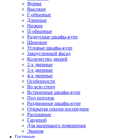
Форма
Высокие
Г-образные
Длинные
Низкие
П-образные
Радиусные шкафы-купе
Широкие
Угловые шкафы-купе
Закругленный фасад
Количество дверей
2-х дверные
3-х дверные
4-х дверные
Особенности
Во всю стену
Встроенные шкафы-купе
Под потолок
Раздвижные шкафы-купе
Открытая секция посередине
Распашные
Гардероб
Для маленького помещения
Эконом
Гостиные