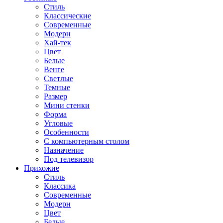
Стиль
Классические
Современные
Модерн
Хай-тек
Цвет
Белые
Венге
Светлые
Темные
Размер
Мини стенки
Форма
Угловые
Особенности
С компьютерным столом
Назначение
Под телевизор
Прихожие
Стиль
Классика
Современные
Модерн
Цвет
Белые