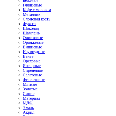
Бежевые
Глянцевые
Кофе с молоком
Металлик
Слоновая кость
Фуксия
Шоколад
Шампань
Оливковые
Оранжевые
Вишневые
Изумрудные
Венге
Ореховые
Янтарные
Сиреневые
Салатовые
Фиолетовые
Мятные
Золотые
Синие
Материал
МДФ
Эмаль
Акрил