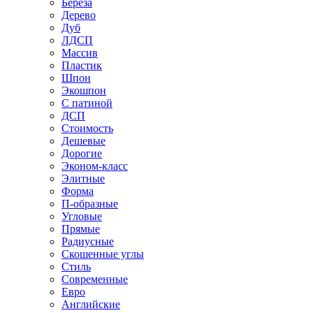
Береза
Дерево
Дуб
ЛДСП
Массив
Пластик
Шпон
Экошпон
С патиной
ДСП
Стоимость
Дешевые
Дорогие
Эконом-класс
Элитные
Форма
П-образные
Угловые
Прямые
Радиусные
Скошенные углы
Стиль
Современные
Евро
Английские