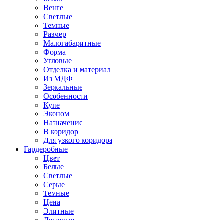
Венге
Светлые
Темные
Размер
Малогабаритные
Форма
Угловые
Отделка и материал
Из МДФ
Зеркальные
Особенности
Купе
Эконом
Назначение
В коридор
Для узкого коридора
Гардеробные
Цвет
Белые
Светлые
Серые
Темные
Цена
Элитные
Дешевые