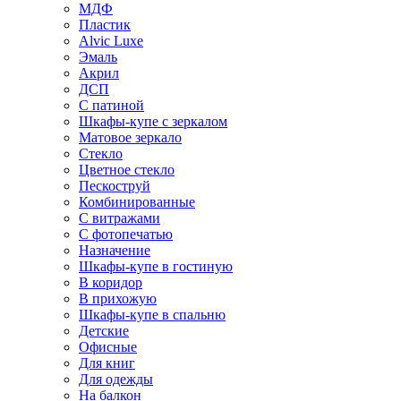
МДФ
Пластик
Alvic Luxe
Эмаль
Акрил
ДСП
С патиной
Шкафы-купе с зеркалом
Матовое зеркало
Стекло
Цветное стекло
Пескоструй
Комбинированные
С витражами
С фотопечатью
Назначение
Шкафы-купе в гостиную
В коридор
В прихожую
Шкафы-купе в спальню
Детские
Офисные
Для книг
Для одежды
На балкон