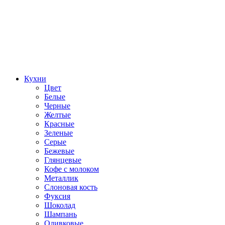
Кухни
Цвет
Белые
Черные
Желтые
Красные
Зеленые
Серые
Бежевые
Глянцевые
Кофе с молоком
Металлик
Слоновая кость
Фуксия
Шоколад
Шампань
Оливковые