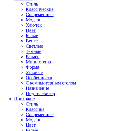
Стиль
Классические
Современные
Модерн
Хай-тек
Цвет
Белые
Венге
Светлые
Темные
Размер
Мини стенки
Форма
Угловые
Особенности
С компьютерным столом
Назначение
Под телевизор
Прихожие
Стиль
Классика
Современные
Модерн
Цвет
Белые