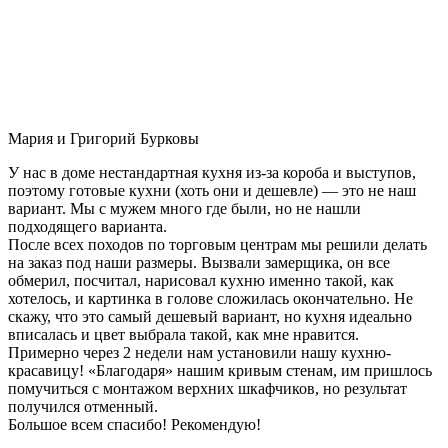
Мария и Григорий Бурковы
У нас в доме нестандартная кухня из-за короба и выступов,
поэтому готовые кухни (хоть они и дешевле) — это не наш
вариант. Мы с мужем много где были, но не нашли
подходящего варианта.
После всех походов по торговым центрам мы решили делать
на заказ под наши размеры. Вызвали замерщика, он все
обмерил, посчитал, нарисовал кухню именно такой, как
хотелось, и картинка в голове сложилась окончательно. Не
скажу, что это самый дешевый вариант, но кухня идеально
вписалась и цвет выбрала такой, как мне нравится.
Примерно через 2 недели нам установили нашу кухню-
красавицу! «Благодаря» нашим кривым стенам, им пришлось
помучиться с монтажом верхних шкафчиков, но результат
получился отменный.
Большое всем спасибо! Рекомендую!