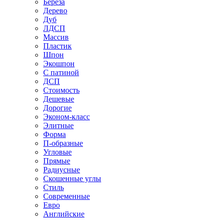
Береза
Дерево
Дуб
ЛДСП
Массив
Пластик
Шпон
Экошпон
С патиной
ДСП
Стоимость
Дешевые
Дорогие
Эконом-класс
Элитные
Форма
П-образные
Угловые
Прямые
Радиусные
Скошенные углы
Стиль
Современные
Евро
Английские