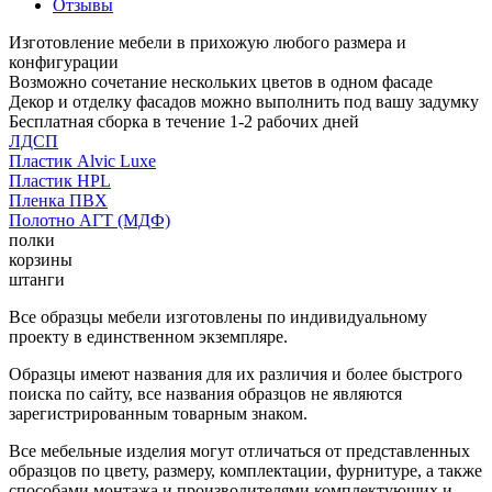
Отзывы
Изготовление мебели в прихожую любого размера и
конфигурации
Возможно сочетание нескольких цветов в одном фасаде
Декор и отделку фасадов можно выполнить под вашу задумку
Бесплатная сборка в течение 1-2 рабочих дней
ЛДСП
Пластик Alvic Luxe
Пластик HPL
Пленка ПВХ
Полотно АГТ (МДФ)
полки
корзины
штанги
Все образцы мебели изготовлены по индивидуальному
проекту в единственном экземпляре.
Образцы имеют названия для их различия и более быстрого
поиска по сайту, все названия образцов не являются
зарегистрированным товарным знаком.
Все мебельные изделия могут отличаться от представленных
образцов по цвету, размеру, комплектации, фурнитуре, а также
способами монтажа и производителями комплектующих и