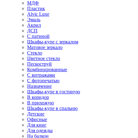
МДФ
Пластик
Alvic Luxe
Эмаль
Акрил
ДСП
С патиной
Шкафы-купе с зеркалом
Матовое зеркало
Стекло
Цветное стекло
Пескоструй
Комбинированные
С витражами
С фотопечатью
Назначение
Шкафы-купе в гостиную
В коридор
В прихожую
Шкафы-купе в спальню
Детские
Офисные
Для книг
Для одежды
На балкон