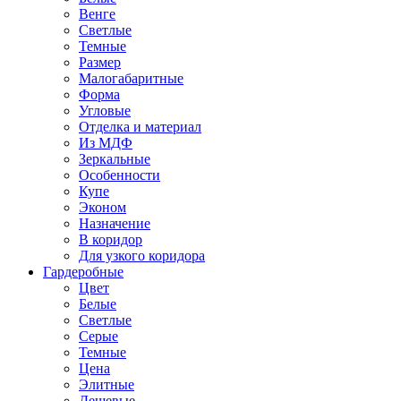
Венге
Светлые
Темные
Размер
Малогабаритные
Форма
Угловые
Отделка и материал
Из МДФ
Зеркальные
Особенности
Купе
Эконом
Назначение
В коридор
Для узкого коридора
Гардеробные
Цвет
Белые
Светлые
Серые
Темные
Цена
Элитные
Дешевые