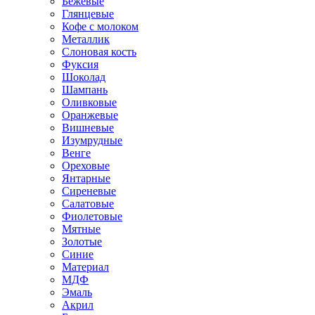
Бежевые
Глянцевые
Кофе с молоком
Металлик
Слоновая кость
Фуксия
Шоколад
Шампань
Оливковые
Оранжевые
Вишневые
Изумрудные
Венге
Ореховые
Янтарные
Сиреневые
Салатовые
Фиолетовые
Мятные
Золотые
Синие
Материал
МДФ
Эмаль
Акрил