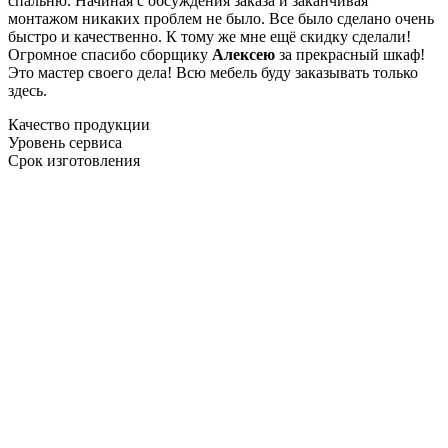
спальню. Начиная с обсуждения заказа и заканчивая
монтажом никаких проблем не было. Все было сделано очень
быстро и качественно. К тому же мне ещё скидку сделали!
Огромное спасибо сборщику
Алексею
за прекрасный шкаф!
Это мастер своего дела! Всю мебель буду заказывать только
здесь.
Качество продукции
Уровень сервиса
Срок изготовления