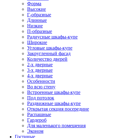
Форма
Высокие
Г-образные
Длинные
Низкие
П-образные
Радиусные шкафы-купе
Широкие
Угловые шкафы-купе
Закругленный фасад
Количество дверей
2-х дверные
3-х дверные
4-х дверные
Особенности
Во всю стену
Встроенные шкафы-купе
Под потолок
Раздвижные шкафы-купе
Открытая секция посередине
Распашные
Гардероб
Для маленького помещения
Эконом
Гостиные