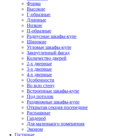
Форма
Высокие
Г-образные
Длинные
Низкие
П-образные
Радиусные шкафы-купе
Широкие
Угловые шкафы-купе
Закругленный фасад
Количество дверей
2-х дверные
3-х дверные
4-х дверные
Особенности
Во всю стену
Встроенные шкафы-купе
Под потолок
Раздвижные шкафы-купе
Открытая секция посередине
Распашные
Гардероб
Для маленького помещения
Эконом
Гостиные