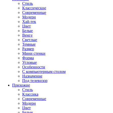
Стиль
Классические
Современные
Модерн
Хай-тек
Цвет
Белые
Венге
Светлые
Темные
Размер
Мини стенки
Форма
Угловые
Особенности
С компьютерным столом
Назначение
Под телевизор
Прихожие
Стиль
Классика
Современные
Модерн
Цвет
Белые