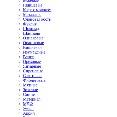
Бежевые
Глянцевые
Кофе с молоком
Металлик
Слоновая кость
Фуксия
Шоколад
Шампань
Оливковые
Оранжевые
Вишневые
Изумрудные
Венге
Ореховые
Янтарные
Сиреневые
Салатовые
Фиолетовые
Мятные
Золотые
Синие
Материал
МДФ
Эмаль
Акрил