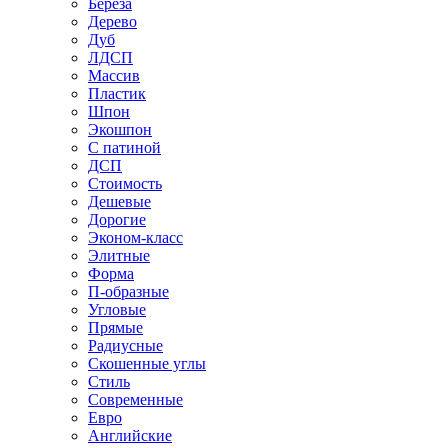
Береза
Дерево
Дуб
ЛДСП
Массив
Пластик
Шпон
Экошпон
С патиной
ДСП
Стоимость
Дешевые
Дорогие
Эконом-класс
Элитные
Форма
П-образные
Угловые
Прямые
Радиусные
Скошенные углы
Стиль
Современные
Евро
Английские