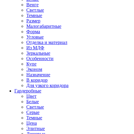
Венге
Светлые
Темные
Размер
Малогабаритные
Форма
Угловые
Отделка и материал
Из МДФ
Зеркальные
Особенности
Купе
Эконом
Назначение
В коридор
Для узкого коридора
Гардеробные
Цвет
Белые
Светлые
Серые
Темные
Цена
Элитные
Дешевые