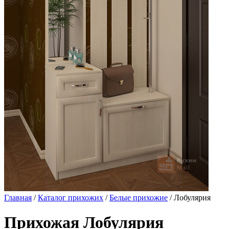
Главная
/
Каталог прихожих
/
Белые прихожие
/ Лобулярия
Прихожая Лобулярия