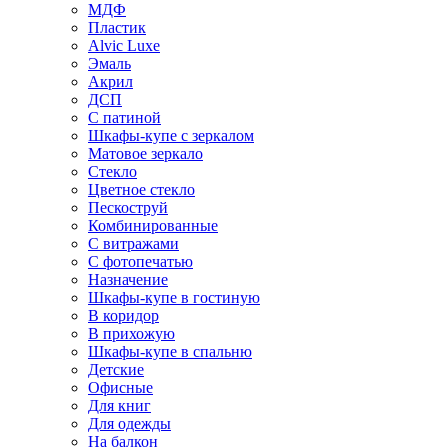
МДФ
Пластик
Alvic Luxe
Эмаль
Акрил
ДСП
С патиной
Шкафы-купе с зеркалом
Матовое зеркало
Стекло
Цветное стекло
Пескоструй
Комбинированные
С витражами
С фотопечатью
Назначение
Шкафы-купе в гостиную
В коридор
В прихожую
Шкафы-купе в спальню
Детские
Офисные
Для книг
Для одежды
На балкон