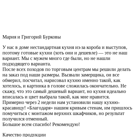
Мария и Григорий Бурковы
У нас в доме нестандартная кухня из-за короба и выступов,
поэтому готовые кухни (хоть они и дешевле) — это не наш
вариант. Мы с мужем много где были, но не нашли
подходящего варианта.
После всех походов по торговым центрам мы решили делать
на заказ под наши размеры. Вызвали замерщика, он все
обмерил, посчитал, нарисовал кухню именно такой, как
хотелось, и картинка в голове сложилась окончательно. Не
скажу, что это самый дешевый вариант, но кухня идеально
вписалась и цвет выбрала такой, как мне нравится.
Примерно через 2 недели нам установили нашу кухню-
красавицу! «Благодаря» нашим кривым стенам, им пришлось
помучиться с монтажом верхних шкафчиков, но результат
получился отменный.
Большое всем спасибо! Рекомендую!
Качество продукции