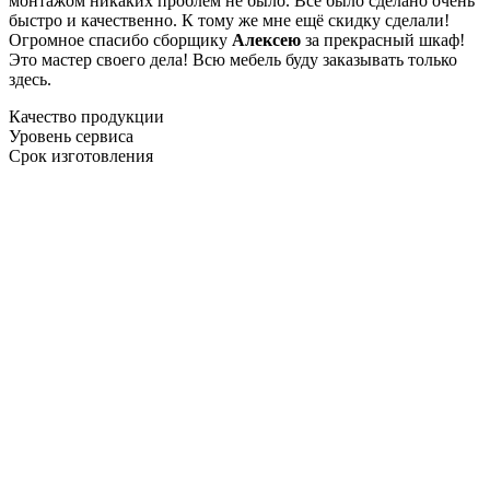
монтажом никаких проблем не было. Все было сделано очень
быстро и качественно. К тому же мне ещё скидку сделали!
Огромное спасибо сборщику
Алексею
за прекрасный шкаф!
Это мастер своего дела! Всю мебель буду заказывать только
здесь.
Качество продукции
Уровень сервиса
Срок изготовления