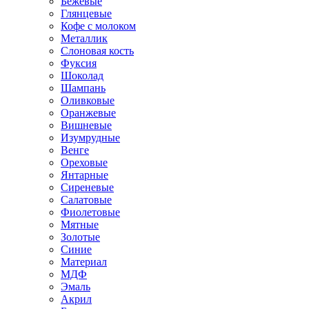
Бежевые
Глянцевые
Кофе с молоком
Металлик
Слоновая кость
Фуксия
Шоколад
Шампань
Оливковые
Оранжевые
Вишневые
Изумрудные
Венге
Ореховые
Янтарные
Сиреневые
Салатовые
Фиолетовые
Мятные
Золотые
Синие
Материал
МДФ
Эмаль
Акрил