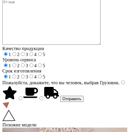
Качество продукции
1
2
3
4
5
Уровень сервиса
1
2
3
4
5
Срок изготовления
1
2
3
4
5
Пожалуйста, докажите, что вы человек, выбрав
Грузовик
.
Похожие модели