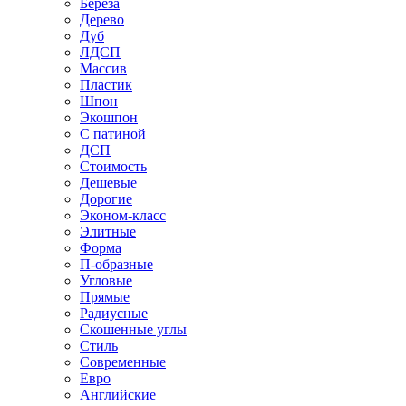
Береза
Дерево
Дуб
ЛДСП
Массив
Пластик
Шпон
Экошпон
С патиной
ДСП
Стоимость
Дешевые
Дорогие
Эконом-класс
Элитные
Форма
П-образные
Угловые
Прямые
Радиусные
Скошенные углы
Стиль
Современные
Евро
Английские