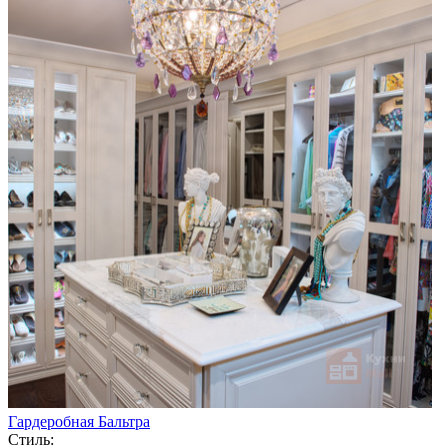
Гардеробная Бальтра
Стиль: