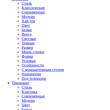
Стиль
Классические
Современные
Модерн
Хай-тек
Цвет
Белые
Венге
Светлые
Темные
Размер
Мини стенки
Форма
Угловые
Особенности
С компьютерным столом
Назначение
Под телевизор
Прихожие
Стиль
Классика
Современные
Модерн
Цвет
Белые