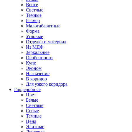
Венге
Светлые
Темные
Размер
Малогабаритные
Форма
Угловые
Отделка и материал
Из МДФ
Зеркальные
Особенности
Купе
Эконом
Назначение
В коридор
Для узкого коридора
Гардеробные
Цвет
Белые
Светлые
Серые
Темные
Цена
Элитные
Дешевые