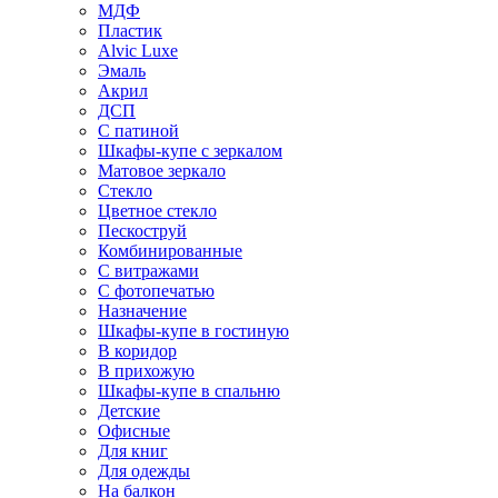
МДФ
Пластик
Alvic Luxe
Эмаль
Акрил
ДСП
С патиной
Шкафы-купе с зеркалом
Матовое зеркало
Стекло
Цветное стекло
Пескоструй
Комбинированные
С витражами
С фотопечатью
Назначение
Шкафы-купе в гостиную
В коридор
В прихожую
Шкафы-купе в спальню
Детские
Офисные
Для книг
Для одежды
На балкон