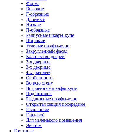
Форма
Высокие
Г-образные
Длинные
Низкие
П-образные
Радиусные шкафы-купе
Широкие
Угловые шкафы-купе
Закругленный фасад
Количество дверей
2-х дверные
3-х дверные
4-х дверные
Особенности
Во всю стену
Встроенные шкафы-купе
Под потолок
Раздвижные шкафы-купе
Открытая секция посередине
Распашные
Гардероб
Для маленького помещения
Эконом
Гостиные