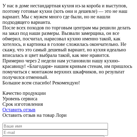
У нас в доме нестандартная кухня из-за короба и выступов,
поэтому готовые кухни (хоть они и дешевле) — это не наш
вариант. Мы с мужем много где были, но не нашли
подходящего варианта.
После всех походов по торговым центрам мы решили делать
на заказ под наши размеры. Вызвали замерщика, он все
обмерил, посчитал, нарисовал кухню именно такой, как
хотелось, и картинка в голове сложилась окончательно. Не
скажу, что это самый дешевый вариант, но кухня идеально
вписалась и цвет выбрала такой, как мне нравится.
Примерно через 2 недели нам установили нашу кухню-
красавицу! «Благодаря» нашим кривым стенам, им пришлось
помучиться с монтажом верхних шкафчиков, но результат
получился отменный.
Большое всем спасибо! Рекомендую!
Качество продукции
Уровень сервиса
Срок изготовления
Оставить отзыв
Оставить отзыв на товар Лори