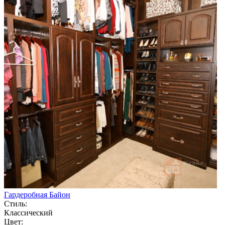
Гардеробная Байон
Стиль:
Классический
Цвет: