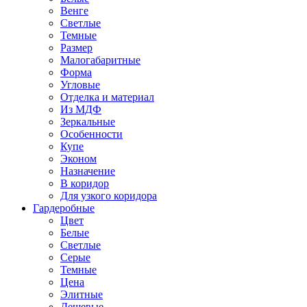
Венге
Светлые
Темные
Размер
Малогабаритные
Форма
Угловые
Отделка и материал
Из МДФ
Зеркальные
Особенности
Купе
Эконом
Назначение
В коридор
Для узкого коридора
Гардеробные
Цвет
Белые
Светлые
Серые
Темные
Цена
Элитные
Дешевые