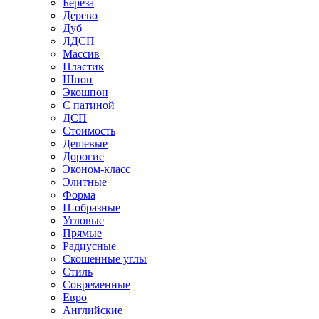
Береза
Дерево
Дуб
ЛДСП
Массив
Пластик
Шпон
Экошпон
С патиной
ДСП
Стоимость
Дешевые
Дорогие
Эконом-класс
Элитные
Форма
П-образные
Угловые
Прямые
Радиусные
Скошенные углы
Стиль
Современные
Евро
Английские