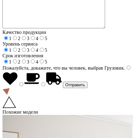
Качество продукции
1
2
3
4
5
Уровень сервиса
1
2
3
4
5
Срок изготовления
1
2
3
4
5
Пожалуйста, докажите, что вы человек, выбрав
Грузовик
.
Похожие модели