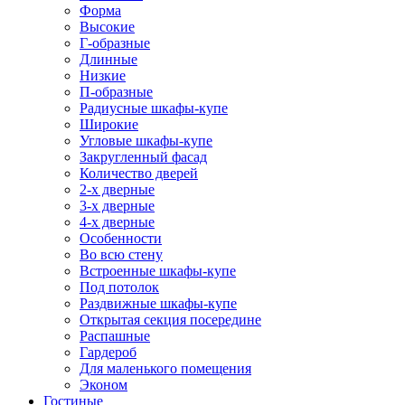
Форма
Высокие
Г-образные
Длинные
Низкие
П-образные
Радиусные шкафы-купе
Широкие
Угловые шкафы-купе
Закругленный фасад
Количество дверей
2-х дверные
3-х дверные
4-х дверные
Особенности
Во всю стену
Встроенные шкафы-купе
Под потолок
Раздвижные шкафы-купе
Открытая секция посередине
Распашные
Гардероб
Для маленького помещения
Эконом
Гостиные