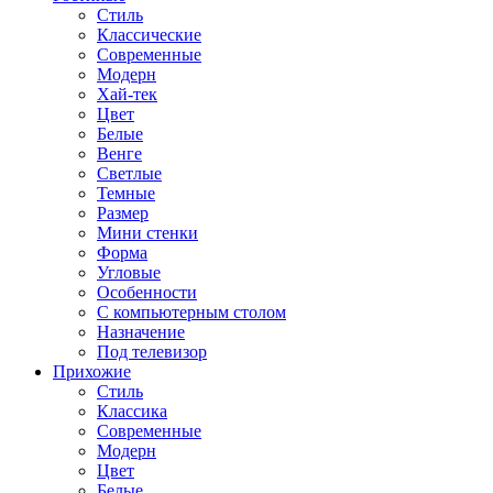
Стиль
Классические
Современные
Модерн
Хай-тек
Цвет
Белые
Венге
Светлые
Темные
Размер
Мини стенки
Форма
Угловые
Особенности
С компьютерным столом
Назначение
Под телевизор
Прихожие
Стиль
Классика
Современные
Модерн
Цвет
Белые