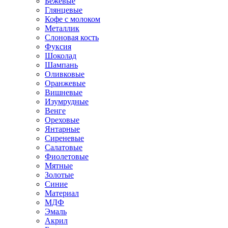
Бежевые
Глянцевые
Кофе с молоком
Металлик
Слоновая кость
Фуксия
Шоколад
Шампань
Оливковые
Оранжевые
Вишневые
Изумрудные
Венге
Ореховые
Янтарные
Сиреневые
Салатовые
Фиолетовые
Мятные
Золотые
Синие
Материал
МДФ
Эмаль
Акрил