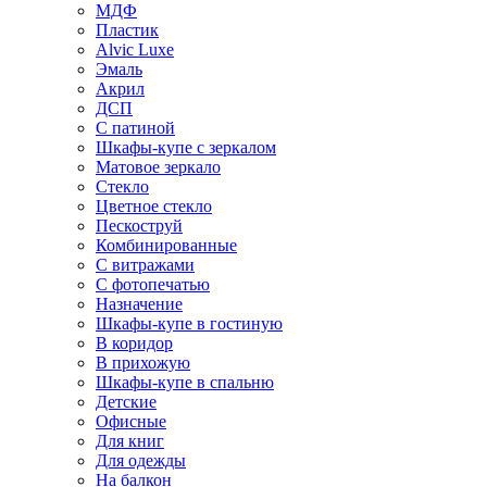
МДФ
Пластик
Alvic Luxe
Эмаль
Акрил
ДСП
С патиной
Шкафы-купе с зеркалом
Матовое зеркало
Стекло
Цветное стекло
Пескоструй
Комбинированные
С витражами
С фотопечатью
Назначение
Шкафы-купе в гостиную
В коридор
В прихожую
Шкафы-купе в спальню
Детские
Офисные
Для книг
Для одежды
На балкон