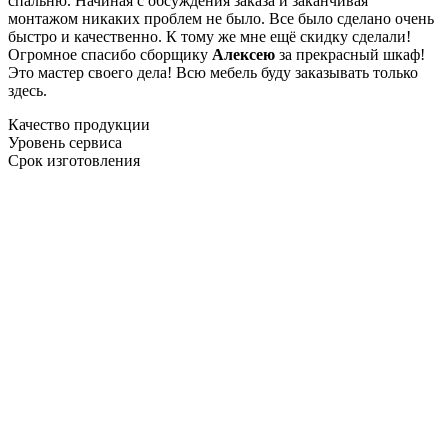
спальню. Начиная с обсуждения заказа и заканчивая
монтажом никаких проблем не было. Все было сделано очень
быстро и качественно. К тому же мне ещё скидку сделали!
Огромное спасибо сборщику
Алексею
за прекрасный шкаф!
Это мастер своего дела! Всю мебель буду заказывать только
здесь.
Качество продукции
Уровень сервиса
Срок изготовления