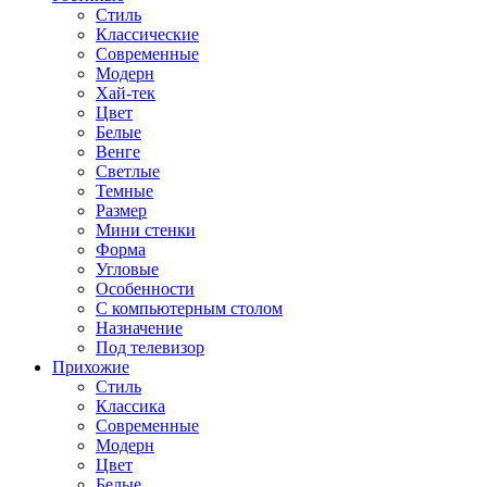
Стиль
Классические
Современные
Модерн
Хай-тек
Цвет
Белые
Венге
Светлые
Темные
Размер
Мини стенки
Форма
Угловые
Особенности
С компьютерным столом
Назначение
Под телевизор
Прихожие
Стиль
Классика
Современные
Модерн
Цвет
Белые