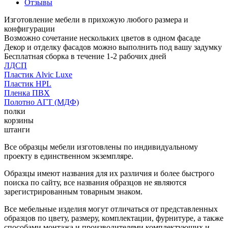
Отзывы
Изготовление мебели в прихожую любого размера и
конфигурации
Возможно сочетание нескольких цветов в одном фасаде
Декор и отделку фасадов можно выполнить под вашу задумку
Бесплатная сборка в течение 1-2 рабочих дней
ЛДСП
Пластик Alvic Luxe
Пластик HPL
Пленка ПВХ
Полотно АГТ (МДФ)
полки
корзины
штанги
Все образцы мебели изготовлены по индивидуальному
проекту в единственном экземпляре.
Образцы имеют названия для их различия и более быстрого
поиска по сайту, все названия образцов не являются
зарегистрированным товарным знаком.
Все мебельные изделия могут отличаться от представленных
образцов по цвету, размеру, комплектации, фурнитуре, а также
способами монтажа и производителями комплектующих и