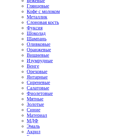
Бежевые
Глянцевые
Кофе с молоком
Металлик
Слоновая кость
Фуксия
Шоколад
Шампань
Оливковые
Оранжевые
Вишневые
Изумрудные
Венге
Ореховые
Янтарные
Сиреневые
Салатовые
Фиолетовые
Мятные
Золотые
Синие
Материал
МДФ
Эмаль
Акрил