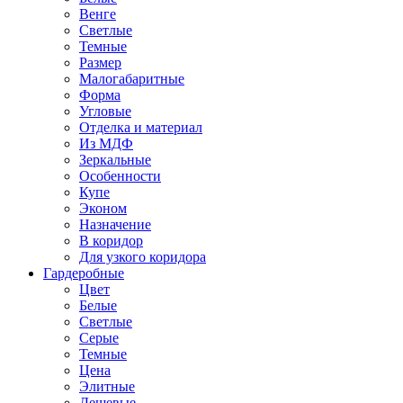
Венге
Светлые
Темные
Размер
Малогабаритные
Форма
Угловые
Отделка и материал
Из МДФ
Зеркальные
Особенности
Купе
Эконом
Назначение
В коридор
Для узкого коридора
Гардеробные
Цвет
Белые
Светлые
Серые
Темные
Цена
Элитные
Дешевые