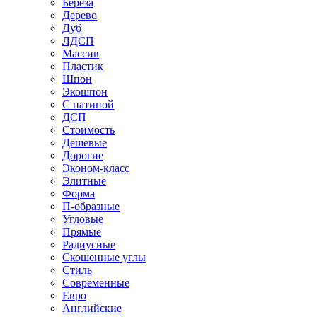
Береза
Дерево
Дуб
ЛДСП
Массив
Пластик
Шпон
Экошпон
С патиной
ДСП
Стоимость
Дешевые
Дорогие
Эконом-класс
Элитные
Форма
П-образные
Угловые
Прямые
Радиусные
Скошенные углы
Стиль
Современные
Евро
Английские