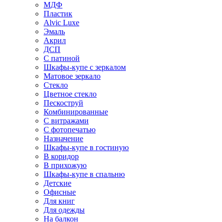
МДФ
Пластик
Alvic Luxe
Эмаль
Акрил
ДСП
С патиной
Шкафы-купе с зеркалом
Матовое зеркало
Стекло
Цветное стекло
Пескоструй
Комбинированные
С витражами
С фотопечатью
Назначение
Шкафы-купе в гостиную
В коридор
В прихожую
Шкафы-купе в спальню
Детские
Офисные
Для книг
Для одежды
На балкон