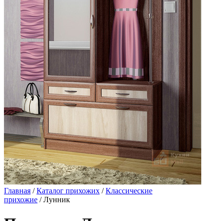
Главная
/
Каталог прихожих
/
Классические
прихожие
/ Лунник