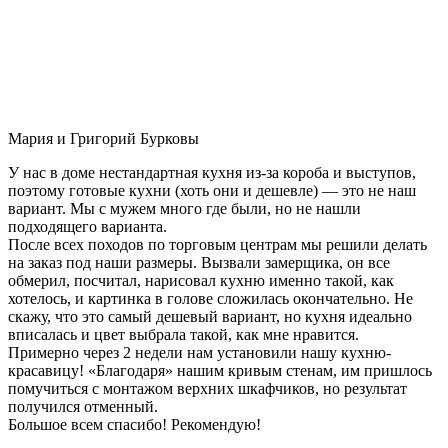
Мария и Григорий Бурковы
У нас в доме нестандартная кухня из-за короба и выступов,
поэтому готовые кухни (хоть они и дешевле) — это не наш
вариант. Мы с мужем много где были, но не нашли
подходящего варианта.
После всех походов по торговым центрам мы решили делать
на заказ под наши размеры. Вызвали замерщика, он все
обмерил, посчитал, нарисовал кухню именно такой, как
хотелось, и картинка в голове сложилась окончательно. Не
скажу, что это самый дешевый вариант, но кухня идеально
вписалась и цвет выбрала такой, как мне нравится.
Примерно через 2 недели нам установили нашу кухню-
красавицу! «Благодаря» нашим кривым стенам, им пришлось
помучиться с монтажом верхних шкафчиков, но результат
получился отменный.
Большое всем спасибо! Рекомендую!