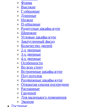
Форма
Высокие
Г-образные
Длинные
Низкие
П-образные
Радиусные шкафы-купе
Широкие
Угловые шкафы-купе
Закругленный фасад
Количество дверей
2-х дверные
3-х дверные
4-х дверные
Особенности
Во всю стену
Встроенные шкафы-купе
Под потолок
Раздвижные шкафы-купе
Открытая секция посередине
Распашные
Гардероб
Для маленького помещения
Эконом
Гостиные