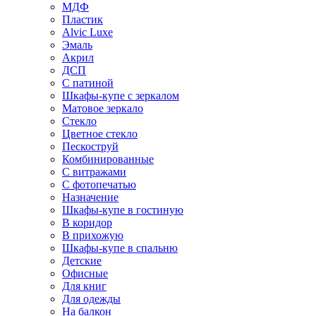
МДФ
Пластик
Alvic Luxe
Эмаль
Акрил
ДСП
С патиной
Шкафы-купе с зеркалом
Матовое зеркало
Стекло
Цветное стекло
Пескоструй
Комбинированные
С витражами
С фотопечатью
Назначение
Шкафы-купе в гостиную
В коридор
В прихожую
Шкафы-купе в спальню
Детские
Офисные
Для книг
Для одежды
На балкон