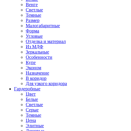
Венге
Светлые
Темные
Размер
Малогабаритные
Форма
Угловые
Отделка и материал
Из МДФ
Зеркальные
Особенности
Купе
Эконом
Назначение
В коридор
Для узкого коридора
Гардеробные
Цвет
Белые
Светлые
Серые
Темные
Цена
Элитные
Дешевые