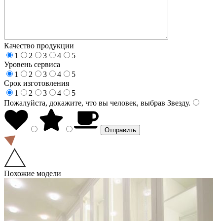
Качество продукции
1
2
3
4
5
Уровень сервиса
1
2
3
4
5
Срок изготовления
1
2
3
4
5
Пожалуйста, докажите, что вы человек, выбрав
Звезду
.
Похожие модели