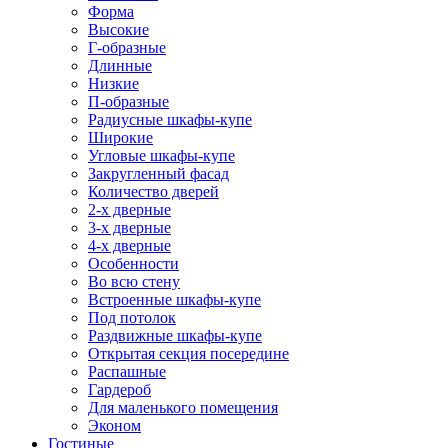
Форма
Высокие
Г-образные
Длинные
Низкие
П-образные
Радиусные шкафы-купе
Широкие
Угловые шкафы-купе
Закругленный фасад
Количество дверей
2-х дверные
3-х дверные
4-х дверные
Особенности
Во всю стену
Встроенные шкафы-купе
Под потолок
Раздвижные шкафы-купе
Открытая секция посередине
Распашные
Гардероб
Для маленького помещения
Эконом
Гостиные