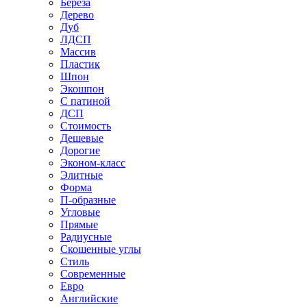
Береза
Дерево
Дуб
ЛДСП
Массив
Пластик
Шпон
Экошпон
С патиной
ДСП
Стоимость
Дешевые
Дорогие
Эконом-класс
Элитные
Форма
П-образные
Угловые
Прямые
Радиусные
Скошенные углы
Стиль
Современные
Евро
Английские