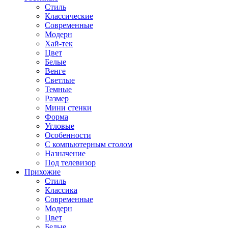
Стиль
Классические
Современные
Модерн
Хай-тек
Цвет
Белые
Венге
Светлые
Темные
Размер
Мини стенки
Форма
Угловые
Особенности
С компьютерным столом
Назначение
Под телевизор
Прихожие
Стиль
Классика
Современные
Модерн
Цвет
Белые