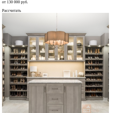
от 130 000 руб.
Рассчитать