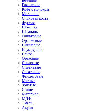
Бежевые
Глянцевые
Кофе с молоком
Металлик
Слоновая кость
Фуксия
Шоколад
Шампань
Оливковые
Оранжевые
Вишневые
Изумрудные
Венге
Ореховые
Янтарные
Сиреневые
Салатовые
Фиолетовые
Мятные
Золотые
Синие
Материал
МДФ
Эмаль
Акрил