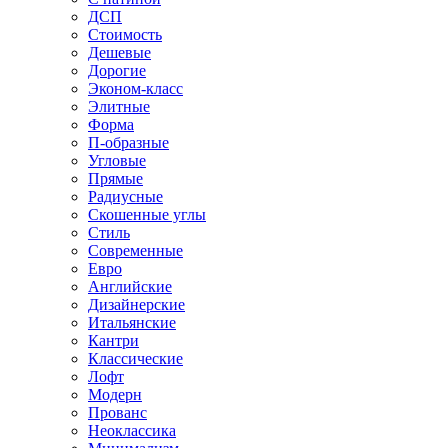
ДСП
Стоимость
Дешевые
Дорогие
Эконом-класс
Элитные
Форма
П-образные
Угловые
Прямые
Радиусные
Скошенные углы
Стиль
Современные
Евро
Английские
Дизайнерские
Итальянские
Кантри
Классические
Лофт
Модерн
Прованс
Неоклассика