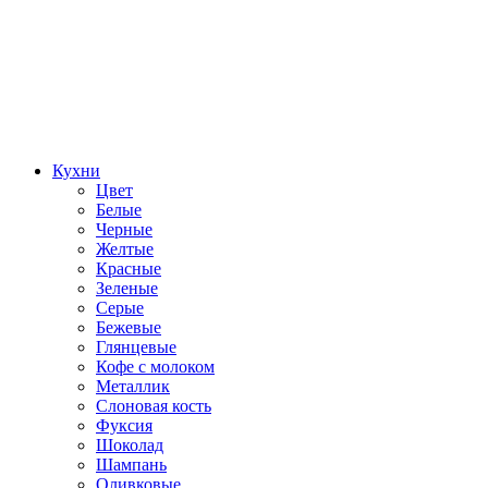
Кухни
Цвет
Белые
Черные
Желтые
Красные
Зеленые
Серые
Бежевые
Глянцевые
Кофе с молоком
Металлик
Слоновая кость
Фуксия
Шоколад
Шампань
Оливковые