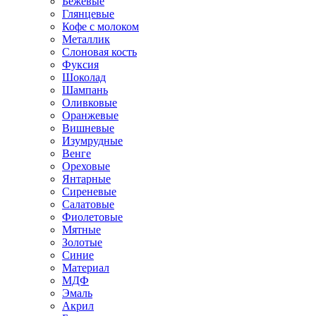
Бежевые
Глянцевые
Кофе с молоком
Металлик
Слоновая кость
Фуксия
Шоколад
Шампань
Оливковые
Оранжевые
Вишневые
Изумрудные
Венге
Ореховые
Янтарные
Сиреневые
Салатовые
Фиолетовые
Мятные
Золотые
Синие
Материал
МДФ
Эмаль
Акрил