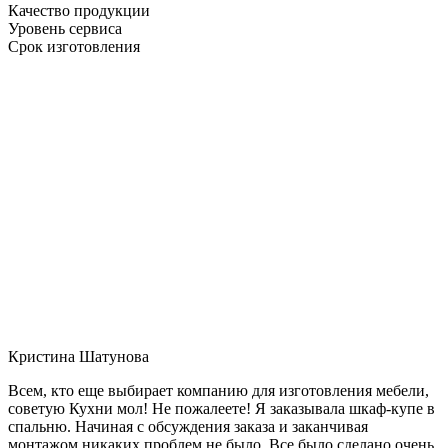
Качество продукции
Уровень сервиса
Срок изготовления
Кристина Шатунова
Всем, кто еще выбирает компанию для изготовления мебели,
советую Кухни мол! Не пожалеете! Я заказывала шкаф-купе в
спальню. Начиная с обсуждения заказа и заканчивая
монтажом никаких проблем не было. Все было сделано очень