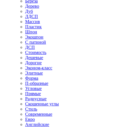
Береза
Дерево
Дуб
ЛДСП
Массив
Пластик
Шпон
Экошпон
С патиной
ДСП
Стоимость
Дешевые
Дорогие
Эконом-класс
Элитные
Форма
П-образные
Угловые
Прямые
Радиусные
Скошенные углы
Стиль
Современные
Евро
Английские