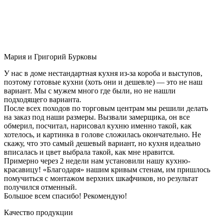
Мария и Григорий Бурковы
У нас в доме нестандартная кухня из-за короба и выступов,
поэтому готовые кухни (хоть они и дешевле) — это не наш
вариант. Мы с мужем много где были, но не нашли
подходящего варианта.
После всех походов по торговым центрам мы решили делать
на заказ под наши размеры. Вызвали замерщика, он все
обмерил, посчитал, нарисовал кухню именно такой, как
хотелось, и картинка в голове сложилась окончательно. Не
скажу, что это самый дешевый вариант, но кухня идеально
вписалась и цвет выбрала такой, как мне нравится.
Примерно через 2 недели нам установили нашу кухню-
красавицу! «Благодаря» нашим кривым стенам, им пришлось
помучиться с монтажом верхних шкафчиков, но результат
получился отменный.
Большое всем спасибо! Рекомендую!
Качество продукции