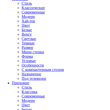
Стиль
Классические
Современные
Модерн
Хай-тек
Цвет
Белые
Венге
Светлые
Темные
Размер
Мини стенки
Форма
Угловые
Особенности
С компьютерным столом
Назначение
Под телевизор
Прихожие
Стиль
Классика
Современные
Модерн
Цвет
Белые