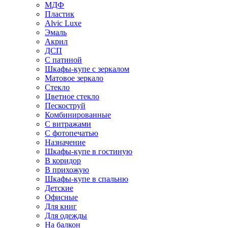
МДФ
Пластик
Alvic Luxe
Эмаль
Акрил
ДСП
С патиной
Шкафы-купе с зеркалом
Матовое зеркало
Стекло
Цветное стекло
Пескоструй
Комбинированные
С витражами
С фотопечатью
Назначение
Шкафы-купе в гостиную
В коридор
В прихожую
Шкафы-купе в спальню
Детские
Офисные
Для книг
Для одежды
На балкон