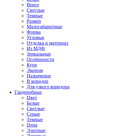
Венге
Светлые
Темные
Размер
Малогабаритные
Форма
Угловые
Отделка и материал
Из МДФ
Зеркальные
Особенности
Купе
Эконом
Назначение
В коридор
Для узкого коридора
Гардеробные
Цвет
Белые
Светлые
Серые
Темные
Цена
Элитные
Дешевые