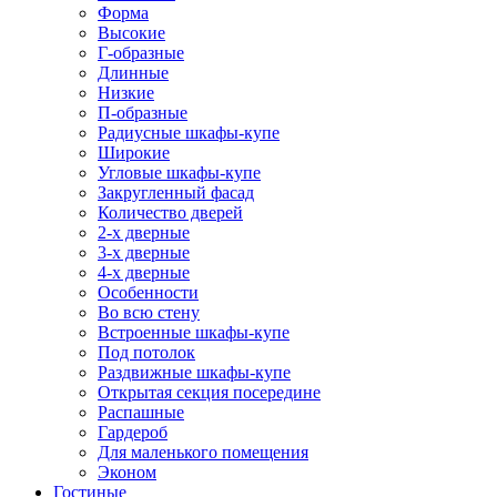
Форма
Высокие
Г-образные
Длинные
Низкие
П-образные
Радиусные шкафы-купе
Широкие
Угловые шкафы-купе
Закругленный фасад
Количество дверей
2-х дверные
3-х дверные
4-х дверные
Особенности
Во всю стену
Встроенные шкафы-купе
Под потолок
Раздвижные шкафы-купе
Открытая секция посередине
Распашные
Гардероб
Для маленького помещения
Эконом
Гостиные