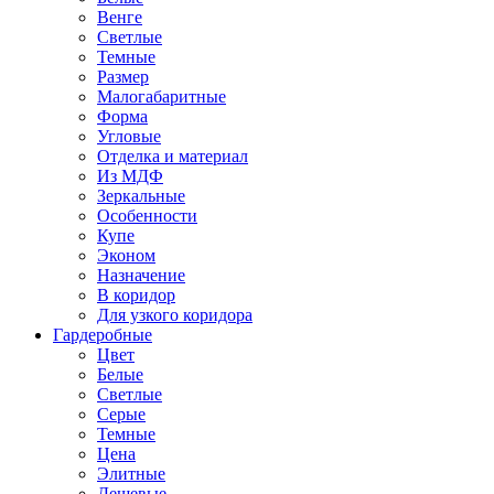
Венге
Светлые
Темные
Размер
Малогабаритные
Форма
Угловые
Отделка и материал
Из МДФ
Зеркальные
Особенности
Купе
Эконом
Назначение
В коридор
Для узкого коридора
Гардеробные
Цвет
Белые
Светлые
Серые
Темные
Цена
Элитные
Дешевые