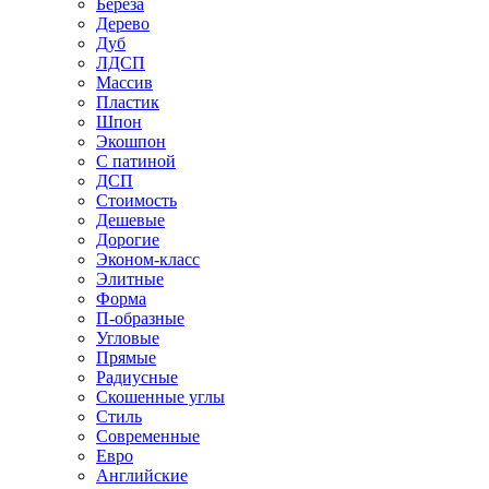
Береза
Дерево
Дуб
ЛДСП
Массив
Пластик
Шпон
Экошпон
С патиной
ДСП
Стоимость
Дешевые
Дорогие
Эконом-класс
Элитные
Форма
П-образные
Угловые
Прямые
Радиусные
Скошенные углы
Стиль
Современные
Евро
Английские