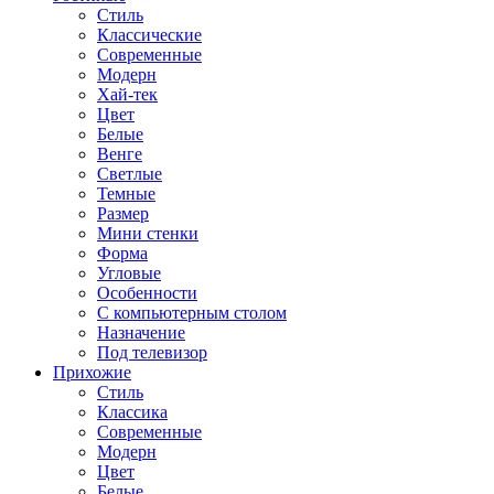
Стиль
Классические
Современные
Модерн
Хай-тек
Цвет
Белые
Венге
Светлые
Темные
Размер
Мини стенки
Форма
Угловые
Особенности
С компьютерным столом
Назначение
Под телевизор
Прихожие
Стиль
Классика
Современные
Модерн
Цвет
Белые