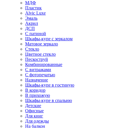
МДФ
Пластик
Alvic Luxe
Эмаль
Акрил
ДСП
С патиной
Шкафы-купе с зеркалом
Матовое зеркало
Стекло
Цветное стекло
Пескоструй
Комбинированные
С витражами
С фотопечатью
Назначение
Шкафы-купе в гостиную
В коридор
В прихожую
Шкафы-купе в спальню
Детские
Офисные
Для книг
Для одежды
На балкон