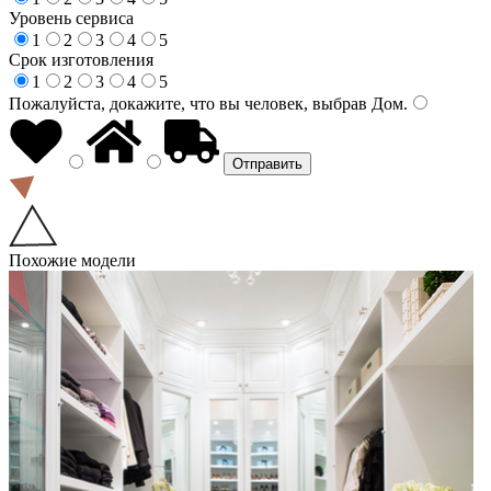
Уровень сервиса
1
2
3
4
5
Срок изготовления
1
2
3
4
5
Пожалуйста, докажите, что вы человек, выбрав
Дом
.
Похожие модели