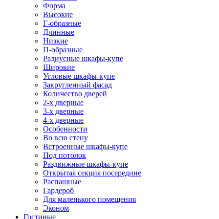
Форма
Высокие
Г-образные
Длинные
Низкие
П-образные
Радиусные шкафы-купе
Широкие
Угловые шкафы-купе
Закругленный фасад
Количество дверей
2-х дверные
3-х дверные
4-х дверные
Особенности
Во всю стену
Встроенные шкафы-купе
Под потолок
Раздвижные шкафы-купе
Открытая секция посередине
Распашные
Гардероб
Для маленького помещения
Эконом
Гостиные