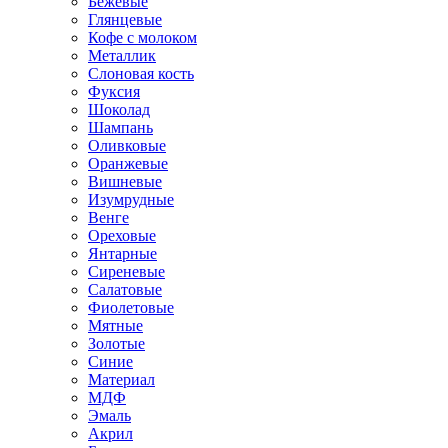
Бежевые
Глянцевые
Кофе с молоком
Металлик
Слоновая кость
Фуксия
Шоколад
Шампань
Оливковые
Оранжевые
Вишневые
Изумрудные
Венге
Ореховые
Янтарные
Сиреневые
Салатовые
Фиолетовые
Мятные
Золотые
Синие
Материал
МДФ
Эмаль
Акрил