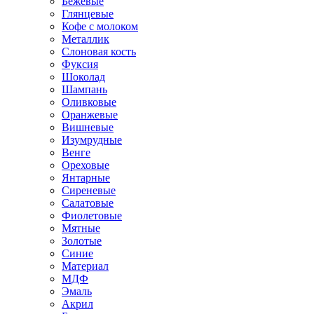
Бежевые
Глянцевые
Кофе с молоком
Металлик
Слоновая кость
Фуксия
Шоколад
Шампань
Оливковые
Оранжевые
Вишневые
Изумрудные
Венге
Ореховые
Янтарные
Сиреневые
Салатовые
Фиолетовые
Мятные
Золотые
Синие
Материал
МДФ
Эмаль
Акрил