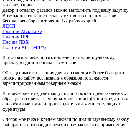
конфигурации
Декор и отделку фасадов можно выполнить под вашу задумку
Возможно сочетание нескольких цветов в одном фасаде
Бесплатная сборка в течение 1-2 рабочих дней
ЛДСП
Пластик Alvic Luxe
Пластик HPL
Пленка ПВХ
Полотно АГТ (МДФ)
Все образцы мебели изготовлены по индивидуальному
проекту в единственном экземпляре.
Образцы имеют названия для их различия и более быстрого
поиска по сайту, все названия образцов не являются
зарегистрированным товарным знаком.
Все мебельные изделия могут отличаться от представленных
образцов по цвету, размеру, комплектации, фурнитуре, а также
способами монтажа и производителями комплектующих и
фурнитуры.
Способ монтажа и крепёж мебели по индивидуальному заказу
выбирается производителем по возможности её применения.