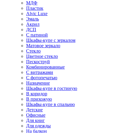
МДФ
Пластик
Alvic Luxe
Эмаль
Акрил
ДСП
С патиной
Шкафы-купе с зеркалом
Матовое зеркало
Стекло
Цветное стекло
Пескоструй
Комбинированные
С витражами
С фотопечатью
Назначение
Шкафы-купе в гостиную
В коридор
В прихожую
Шкафы-купе в спальню
Детские
Офисные
Для книг
Для одежды
На балкон