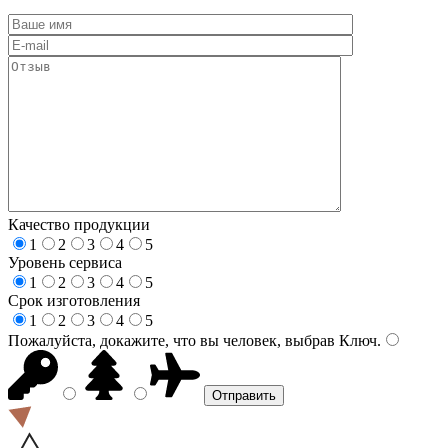
Качество продукции
1
2
3
4
5
Уровень сервиса
1
2
3
4
5
Срок изготовления
1
2
3
4
5
Пожалуйста, докажите, что вы человек, выбрав
Ключ
.