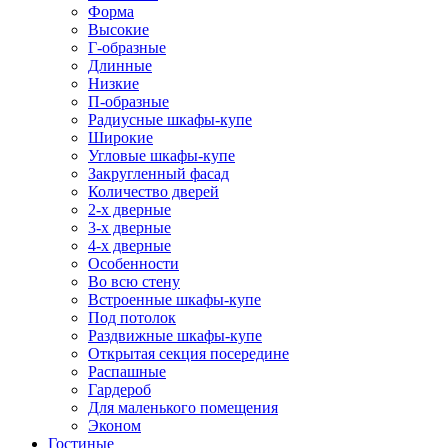
Форма
Высокие
Г-образные
Длинные
Низкие
П-образные
Радиусные шкафы-купе
Широкие
Угловые шкафы-купе
Закругленный фасад
Количество дверей
2-х дверные
3-х дверные
4-х дверные
Особенности
Во всю стену
Встроенные шкафы-купе
Под потолок
Раздвижные шкафы-купе
Открытая секция посередине
Распашные
Гардероб
Для маленького помещения
Эконом
Гостиные