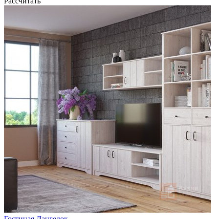
Рассчитать
Гостиная Лангедок