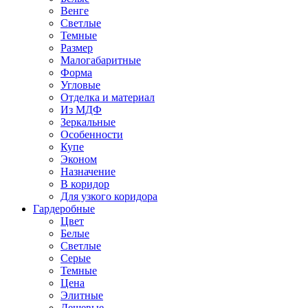
Венге
Светлые
Темные
Размер
Малогабаритные
Форма
Угловые
Отделка и материал
Из МДФ
Зеркальные
Особенности
Купе
Эконом
Назначение
В коридор
Для узкого коридора
Гардеробные
Цвет
Белые
Светлые
Серые
Темные
Цена
Элитные
Дешевые