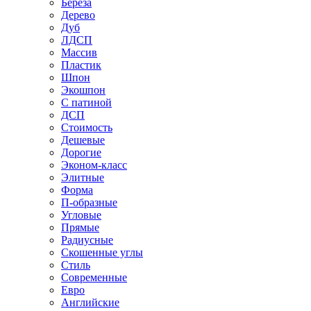
Береза
Дерево
Дуб
ЛДСП
Массив
Пластик
Шпон
Экошпон
С патиной
ДСП
Стоимость
Дешевые
Дорогие
Эконом-класс
Элитные
Форма
П-образные
Угловые
Прямые
Радиусные
Скошенные углы
Стиль
Современные
Евро
Английские