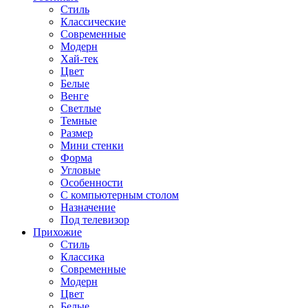
Стиль
Классические
Современные
Модерн
Хай-тек
Цвет
Белые
Венге
Светлые
Темные
Размер
Мини стенки
Форма
Угловые
Особенности
С компьютерным столом
Назначение
Под телевизор
Прихожие
Стиль
Классика
Современные
Модерн
Цвет
Белые