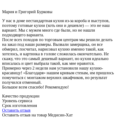
Мария и Григорий Бурковы
У нас в доме нестандартная кухня из-за короба и выступов,
поэтому готовые кухни (хоть они и дешевле) — это не наш
вариант. Мы с мужем много где были, но не нашли
подходящего варианта.
После всех походов по торговым центрам мы решили делать
на заказ под наши размеры. Вызвали замерщика, он все
обмерил, посчитал, нарисовал кухню именно такой, как
хотелось, и картинка в голове сложилась окончательно. Не
скажу, что это самый дешевый вариант, но кухня идеально
вписалась и цвет выбрала такой, как мне нравится.
Примерно через 2 недели нам установили нашу кухню-
красавицу! «Благодаря» нашим кривым стенам, им пришлось
помучиться с монтажом верхних шкафчиков, но результат
получился отменный.
Большое всем спасибо! Рекомендую!
Качество продукции
Уровень сервиса
Срок изготовления
Оставить отзыв
Оставить отзыв на товар Медисин-Хат