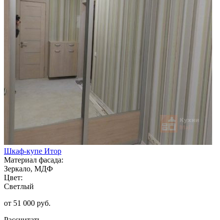
Шкаф-купе Итор
Материал фасада:
Зеркало, МДФ
Цвет:
Светлый
от 51 000 руб.
Рассчитать