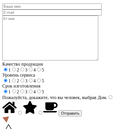
Качество продукции
1
2
3
4
5
Уровень сервиса
1
2
3
4
5
Срок изготовления
1
2
3
4
5
Пожалуйста, докажите, что вы человек, выбрав
Дом
.