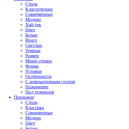
Стиль
Классические
Современные
Модерн
Хай-тек
Цвет
Белые
Венге
Светлые
Темные
Размер
Мини стенки
Форма
Угловые
Особенности
С компьютерным столом
Назначение
Под телевизор
Прихожие
Стиль
Классика
Современные
Модерн
Цвет
Белые