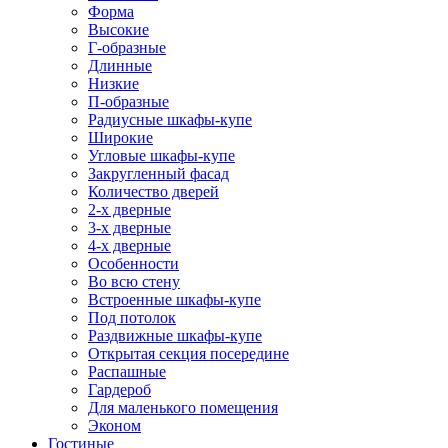
Форма
Высокие
Г-образные
Длинные
Низкие
П-образные
Радиусные шкафы-купе
Широкие
Угловые шкафы-купе
Закругленный фасад
Количество дверей
2-х дверные
3-х дверные
4-х дверные
Особенности
Во всю стену
Встроенные шкафы-купе
Под потолок
Раздвижные шкафы-купе
Открытая секция посередине
Распашные
Гардероб
Для маленького помещения
Эконом
Гостиные