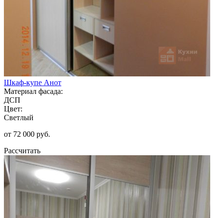
Шкаф-купе Анот
Материал фасада:
ДСП
Цвет:
Светлый
от 72 000 руб.
Рассчитать