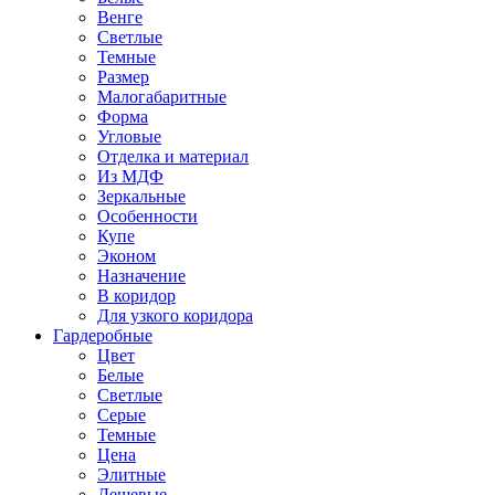
Венге
Светлые
Темные
Размер
Малогабаритные
Форма
Угловые
Отделка и материал
Из МДФ
Зеркальные
Особенности
Купе
Эконом
Назначение
В коридор
Для узкого коридора
Гардеробные
Цвет
Белые
Светлые
Серые
Темные
Цена
Элитные
Дешевые