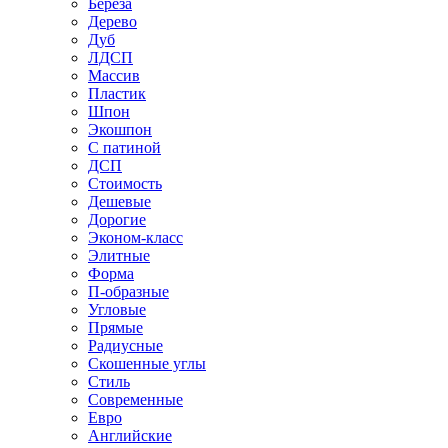
Береза
Дерево
Дуб
ЛДСП
Массив
Пластик
Шпон
Экошпон
С патиной
ДСП
Стоимость
Дешевые
Дорогие
Эконом-класс
Элитные
Форма
П-образные
Угловые
Прямые
Радиусные
Скошенные углы
Стиль
Современные
Евро
Английские