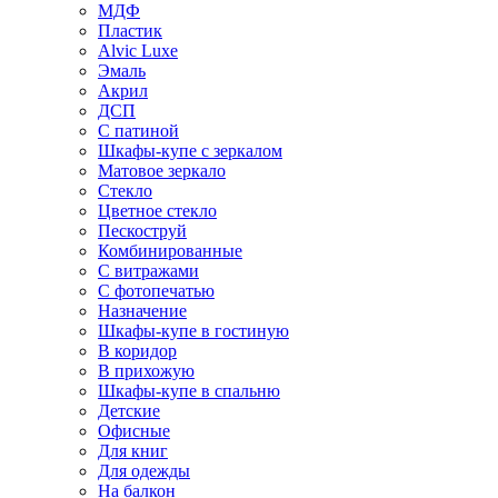
МДФ
Пластик
Alvic Luxe
Эмаль
Акрил
ДСП
С патиной
Шкафы-купе с зеркалом
Матовое зеркало
Стекло
Цветное стекло
Пескоструй
Комбинированные
С витражами
С фотопечатью
Назначение
Шкафы-купе в гостиную
В коридор
В прихожую
Шкафы-купе в спальню
Детские
Офисные
Для книг
Для одежды
На балкон