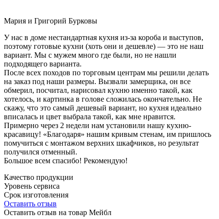
Мария и Григорий Бурковы
У нас в доме нестандартная кухня из-за короба и выступов,
поэтому готовые кухни (хоть они и дешевле) — это не наш
вариант. Мы с мужем много где были, но не нашли
подходящего варианта.
После всех походов по торговым центрам мы решили делать
на заказ под наши размеры. Вызвали замерщика, он все
обмерил, посчитал, нарисовал кухню именно такой, как
хотелось, и картинка в голове сложилась окончательно. Не
скажу, что это самый дешевый вариант, но кухня идеально
вписалась и цвет выбрала такой, как мне нравится.
Примерно через 2 недели нам установили нашу кухню-
красавицу! «Благодаря» нашим кривым стенам, им пришлось
помучиться с монтажом верхних шкафчиков, но результат
получился отменный.
Большое всем спасибо! Рекомендую!
Качество продукции
Уровень сервиса
Срок изготовления
Оставить отзыв
Оставить отзыв на товар Мейбл