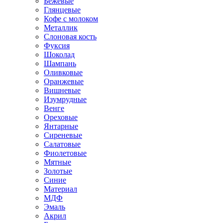
Бежевые
Глянцевые
Кофе с молоком
Металлик
Слоновая кость
Фуксия
Шоколад
Шампань
Оливковые
Оранжевые
Вишневые
Изумрудные
Венге
Ореховые
Янтарные
Сиреневые
Салатовые
Фиолетовые
Мятные
Золотые
Синие
Материал
МДФ
Эмаль
Акрил