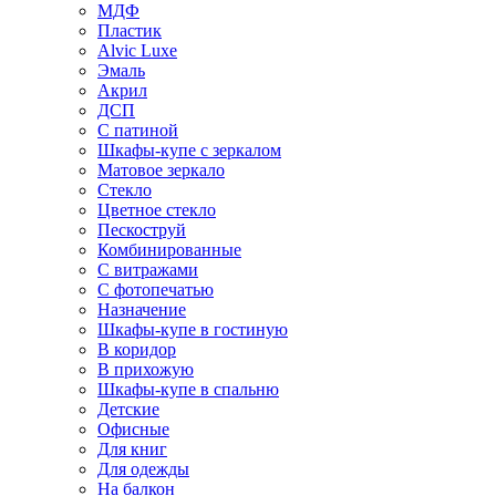
МДФ
Пластик
Alvic Luxe
Эмаль
Акрил
ДСП
С патиной
Шкафы-купе с зеркалом
Матовое зеркало
Стекло
Цветное стекло
Пескоструй
Комбинированные
С витражами
С фотопечатью
Назначение
Шкафы-купе в гостиную
В коридор
В прихожую
Шкафы-купе в спальню
Детские
Офисные
Для книг
Для одежды
На балкон