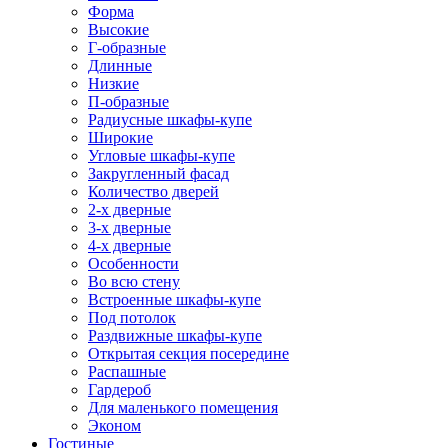
Форма
Высокие
Г-образные
Длинные
Низкие
П-образные
Радиусные шкафы-купе
Широкие
Угловые шкафы-купе
Закругленный фасад
Количество дверей
2-х дверные
3-х дверные
4-х дверные
Особенности
Во всю стену
Встроенные шкафы-купе
Под потолок
Раздвижные шкафы-купе
Открытая секция посередине
Распашные
Гардероб
Для маленького помещения
Эконом
Гостиные