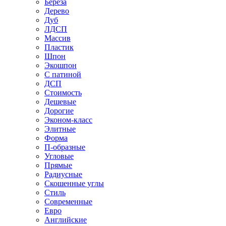
Береза
Дерево
Дуб
ЛДСП
Массив
Пластик
Шпон
Экошпон
С патиной
ДСП
Стоимость
Дешевые
Дорогие
Эконом-класс
Элитные
Форма
П-образные
Угловые
Прямые
Радиусные
Скошенные углы
Стиль
Современные
Евро
Английские