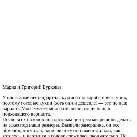
Мария и Григорий Бурковы
У нас в доме нестандартная кухня из-за короба и выступов,
поэтому готовые кухни (хоть они и дешевле) — это не наш
вариант. Мы с мужем много где были, но не нашли
подходящего варианта.
После всех походов по торговым центрам мы решили делать
на заказ под наши размеры. Вызвали замерщика, он все
обмерил, посчитал, нарисовал кухню именно такой, как
хотелось, и картинка в голове сложилась окончательно. Не