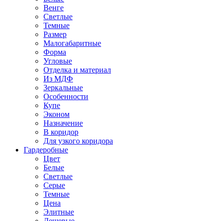
Венге
Светлые
Темные
Размер
Малогабаритные
Форма
Угловые
Отделка и материал
Из МДФ
Зеркальные
Особенности
Купе
Эконом
Назначение
В коридор
Для узкого коридора
Гардеробные
Цвет
Белые
Светлые
Серые
Темные
Цена
Элитные
Дешевые