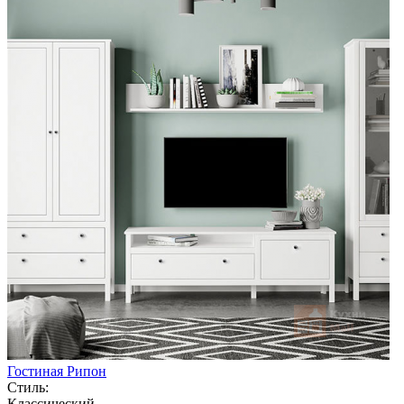
Гостиная Рипон
Стиль:
Классический