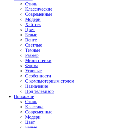
Стиль
Классические
Современные
Модерн
Хай-тек
Цвет
Белые
Венге
Светлые
Темные
Размер
Мини стенки
Форма
Угловые
Особенности
С компьютерным столом
Назначение
Под телевизор
Прихожие
Стиль
Классика
Современные
Модерн
Цвет
Белые