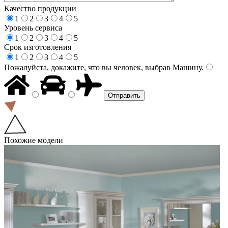
Качество продукции
1
2
3
4
5
Уровень сервиса
1
2
3
4
5
Срок изготовления
1
2
3
4
5
Пожалуйста, докажите, что вы человек, выбрав
Машину
.
Похожие модели