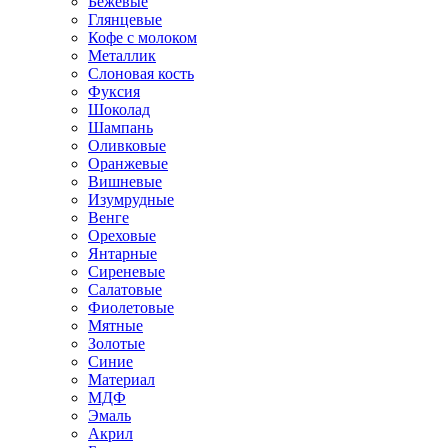
Бежевые
Глянцевые
Кофе с молоком
Металлик
Слоновая кость
Фуксия
Шоколад
Шампань
Оливковые
Оранжевые
Вишневые
Изумрудные
Венге
Ореховые
Янтарные
Сиреневые
Салатовые
Фиолетовые
Мятные
Золотые
Синие
Материал
МДФ
Эмаль
Акрил