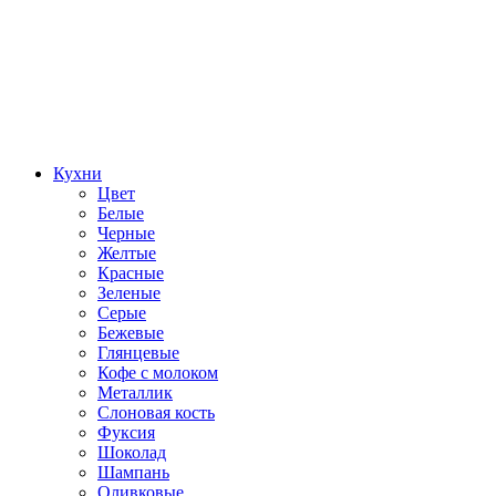
Кухни
Цвет
Белые
Черные
Желтые
Красные
Зеленые
Серые
Бежевые
Глянцевые
Кофе с молоком
Металлик
Слоновая кость
Фуксия
Шоколад
Шампань
Оливковые