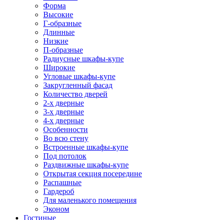
Форма
Высокие
Г-образные
Длинные
Низкие
П-образные
Радиусные шкафы-купе
Широкие
Угловые шкафы-купе
Закругленный фасад
Количество дверей
2-х дверные
3-х дверные
4-х дверные
Особенности
Во всю стену
Встроенные шкафы-купе
Под потолок
Раздвижные шкафы-купе
Открытая секция посередине
Распашные
Гардероб
Для маленького помещения
Эконом
Гостиные