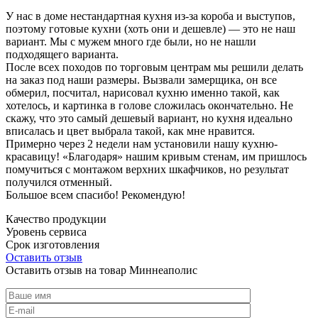
У нас в доме нестандартная кухня из-за короба и выступов,
поэтому готовые кухни (хоть они и дешевле) — это не наш
вариант. Мы с мужем много где были, но не нашли
подходящего варианта.
После всех походов по торговым центрам мы решили делать
на заказ под наши размеры. Вызвали замерщика, он все
обмерил, посчитал, нарисовал кухню именно такой, как
хотелось, и картинка в голове сложилась окончательно. Не
скажу, что это самый дешевый вариант, но кухня идеально
вписалась и цвет выбрала такой, как мне нравится.
Примерно через 2 недели нам установили нашу кухню-
красавицу! «Благодаря» нашим кривым стенам, им пришлось
помучиться с монтажом верхних шкафчиков, но результат
получился отменный.
Большое всем спасибо! Рекомендую!
Качество продукции
Уровень сервиса
Срок изготовления
Оставить отзыв
Оставить отзыв на товар Миннеаполис