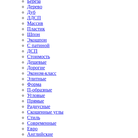
Береза
Дерево
Дуб
ЛДСП
Массив
Пластик
Шпон
Экошпон
С патиной
ДСП
Стоимость
Дешевые
Дорогие
Эконом-класс
Элитные
Форма
П-образные
Угловые
Прямые
Радиусные
Скошенные углы
Стиль
Современные
Евро
Английские