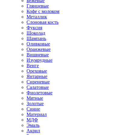
Бежевые
Глянцевые
Кофе с молоком
Металлик
Слоновая кость
Фуксия
Шоколад
Шампань
Оливковые
Оранжевые
Вишневые
Изумрудные
Венге
Ореховые
Янтарные
Сиреневые
Салатовые
Фиолетовые
Мятные
Золотые
Синие
Материал
МДФ
Эмаль
Акрил