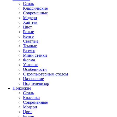
Стиль
Классические
Современные
Модерн
Хай-тек
Цвет
Белые
Венге
Светлые
Темные
Размер
Мини стенки
Форма
Угловые
Особенности
С компьютерным столом
Назначение
Под телевизор
Прихожие
Стиль
Классика
Современные
Модерн
Цвет
Белые