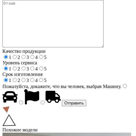
Качество продукции
1
2
3
4
5
Уровень сервиса
1
2
3
4
5
Срок изготовления
1
2
3
4
5
Пожалуйста, докажите, что вы человек, выбрав
Машину
.
Похожие модели