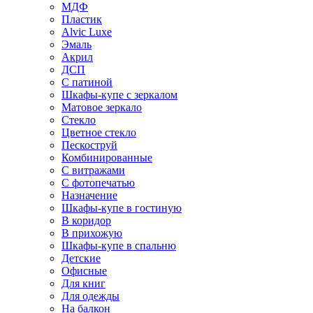
МДФ
Пластик
Alvic Luxe
Эмаль
Акрил
ДСП
С патиной
Шкафы-купе с зеркалом
Матовое зеркало
Стекло
Цветное стекло
Пескоструй
Комбинированные
С витражами
С фотопечатью
Назначение
Шкафы-купе в гостиную
В коридор
В прихожую
Шкафы-купе в спальню
Детские
Офисные
Для книг
Для одежды
На балкон