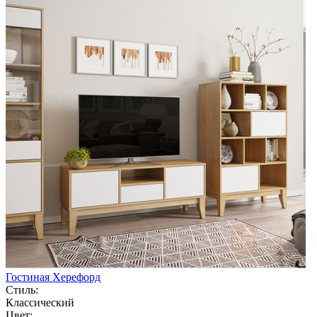
Гостиная Херефорд
Стиль:
Классический
Цвет: