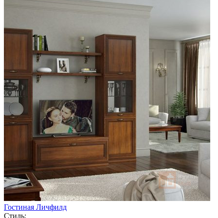
Гостиная Личфилд
Стиль: