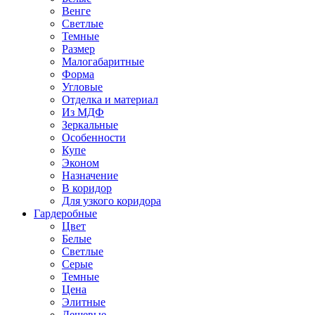
Венге
Светлые
Темные
Размер
Малогабаритные
Форма
Угловые
Отделка и материал
Из МДФ
Зеркальные
Особенности
Купе
Эконом
Назначение
В коридор
Для узкого коридора
Гардеробные
Цвет
Белые
Светлые
Серые
Темные
Цена
Элитные
Дешевые