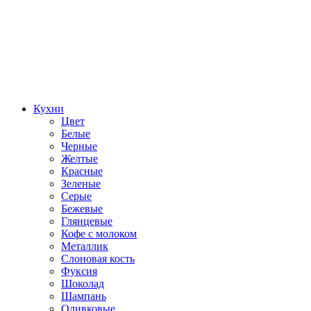
Кухни
Цвет
Белые
Черные
Желтые
Красные
Зеленые
Серые
Бежевые
Глянцевые
Кофе с молоком
Металлик
Слоновая кость
Фуксия
Шоколад
Шампань
Оливковые