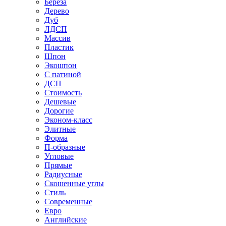
Береза
Дерево
Дуб
ЛДСП
Массив
Пластик
Шпон
Экошпон
С патиной
ДСП
Стоимость
Дешевые
Дорогие
Эконом-класс
Элитные
Форма
П-образные
Угловые
Прямые
Радиусные
Скошенные углы
Стиль
Современные
Евро
Английские