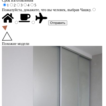
Срок изготовления
1
2
3
4
5
Пожалуйста, докажите, что вы человек, выбрав
Чашку
.
Похожие модели