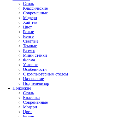
Стиль
Классические
Современные
Модерн
Хай-тек
Цвет
Белые
Венге
Светлые
Темные
Размер
Мини стенки
Форма
Угловые
Особенности
С компьютерным столом
Назначение
Под телевизор
Прихожие
Стиль
Классика
Современные
Модерн
Цвет
Белые