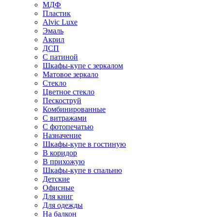
МДФ
Пластик
Alvic Luxe
Эмаль
Акрил
ДСП
С патиной
Шкафы-купе с зеркалом
Матовое зеркало
Стекло
Цветное стекло
Пескоструй
Комбинированные
С витражами
С фотопечатью
Назначение
Шкафы-купе в гостиную
В коридор
В прихожую
Шкафы-купе в спальню
Детские
Офисные
Для книг
Для одежды
На балкон