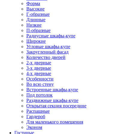
Форма
Высокие
Г-образные
Длинные
Низкие
П-образные
Радиусные шкафы-купе
Широкие
Угловые шкафы-купе
Закругленный фасад
Количество дверей
2-х дверные
3-х дверные
4-х дверные
Особенности
Во всю стену
Встроенные шкафы-купе
Под потолок
Раздвижные шкафы-купе
Открытая секция посередине
Распашные
Гардероб
Для маленького помещения
Эконом
Гостиные