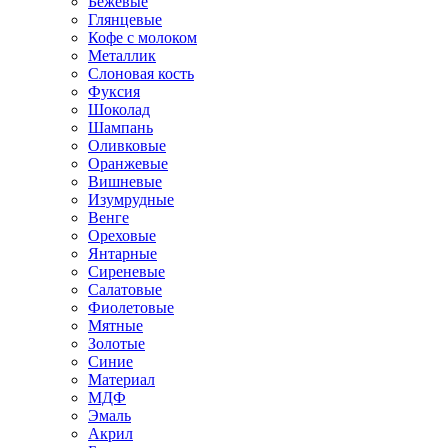
Бежевые
Глянцевые
Кофе с молоком
Металлик
Слоновая кость
Фуксия
Шоколад
Шампань
Оливковые
Оранжевые
Вишневые
Изумрудные
Венге
Ореховые
Янтарные
Сиреневые
Салатовые
Фиолетовые
Мятные
Золотые
Синие
Материал
МДФ
Эмаль
Акрил