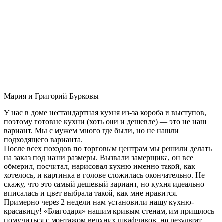
Мария и Григорий Бурковы
У нас в доме нестандартная кухня из-за короба и выступов,
поэтому готовые кухни (хоть они и дешевле) — это не наш
вариант. Мы с мужем много где были, но не нашли
подходящего варианта.
После всех походов по торговым центрам мы решили делать
на заказ под наши размеры. Вызвали замерщика, он все
обмерил, посчитал, нарисовал кухню именно такой, как
хотелось, и картинка в голове сложилась окончательно. Не
скажу, что это самый дешевый вариант, но кухня идеально
вписалась и цвет выбрала такой, как мне нравится.
Примерно через 2 недели нам установили нашу кухню-
красавицу! «Благодаря» нашим кривым стенам, им пришлось
помучиться с монтажом верхних шкафчиков, но результат