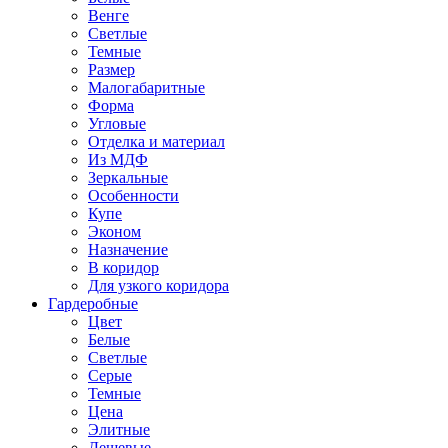
Венге
Светлые
Темные
Размер
Малогабаритные
Форма
Угловые
Отделка и материал
Из МДФ
Зеркальные
Особенности
Купе
Эконом
Назначение
В коридор
Для узкого коридора
Гардеробные
Цвет
Белые
Светлые
Серые
Темные
Цена
Элитные
Дешевые