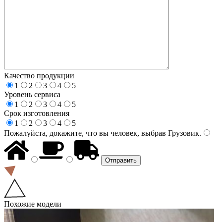
Качество продукции
1
2
3
4
5
Уровень сервиса
1
2
3
4
5
Срок изготовления
1
2
3
4
5
Пожалуйста, докажите, что вы человек, выбрав
Грузовик
.
Похожие модели