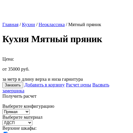
Главная
/
Кухни
/
Неоклассика
/ Мятный пряник
Кухня Мятный пряник
Цена:
от 35000
руб.
за метр в длину верха и низа гарнитура
Добавить в корзину
Расчет цены
Вызвать
Заказать
замерщика
Получить расчет
Выберите конфигурацию
Выберите материал
Верхние шкафы: