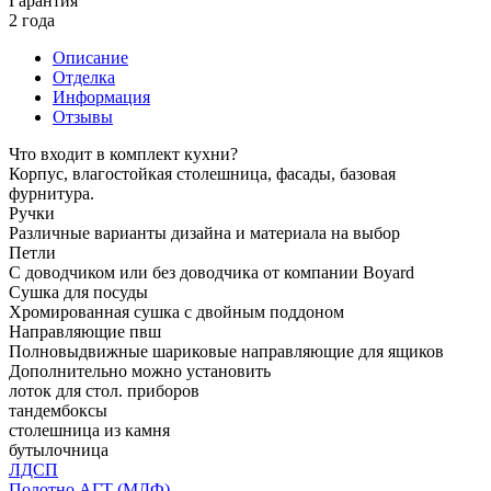
Гарантия
2 года
Описание
Отделка
Информация
Отзывы
Что входит в комплект кухни?
Корпус, влагостойкая столешница, фасады, базовая
фурнитура.
Ручки
Различные варианты дизайна и материала на выбор
Петли
С доводчиком или без доводчика от компании Boyard
Сушка для посуды
Хромированная сушка с двойным поддоном
Направляющие пвш
Полновыдвижные шариковые направляющие для ящиков
Дополнительно можно установить
лоток для стол. приборов
тандембоксы
столешница из камня
бутылочница
ЛДСП
Полотно АГТ (МДФ)