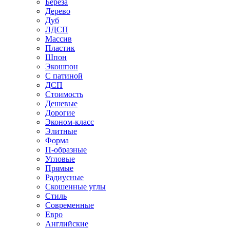
Береза
Дерево
Дуб
ЛДСП
Массив
Пластик
Шпон
Экошпон
С патиной
ДСП
Стоимость
Дешевые
Дорогие
Эконом-класс
Элитные
Форма
П-образные
Угловые
Прямые
Радиусные
Скошенные углы
Стиль
Современные
Евро
Английские