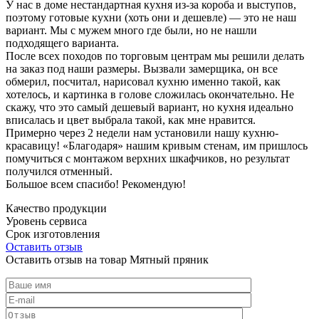
У нас в доме нестандартная кухня из-за короба и выступов,
поэтому готовые кухни (хоть они и дешевле) — это не наш
вариант. Мы с мужем много где были, но не нашли
подходящего варианта.
После всех походов по торговым центрам мы решили делать
на заказ под наши размеры. Вызвали замерщика, он все
обмерил, посчитал, нарисовал кухню именно такой, как
хотелось, и картинка в голове сложилась окончательно. Не
скажу, что это самый дешевый вариант, но кухня идеально
вписалась и цвет выбрала такой, как мне нравится.
Примерно через 2 недели нам установили нашу кухню-
красавицу! «Благодаря» нашим кривым стенам, им пришлось
помучиться с монтажом верхних шкафчиков, но результат
получился отменный.
Большое всем спасибо! Рекомендую!
Качество продукции
Уровень сервиса
Срок изготовления
Оставить отзыв
Оставить отзыв на товар Мятный пряник