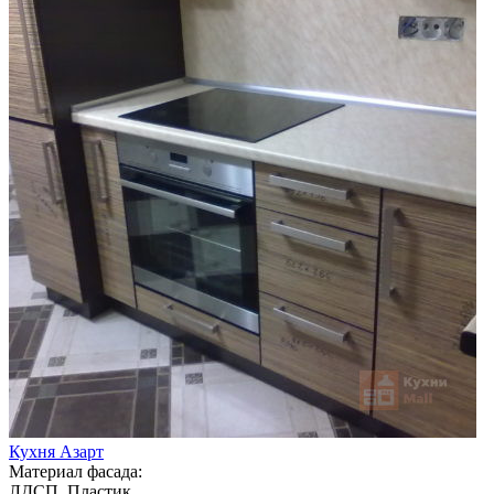
Кухня Азарт
Материал фасада:
ЛДСП, Пластик