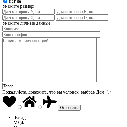
нет
да
Укажите размер:
Укажите личные данные:
Пожалуйста, докажите, что вы человек, выбрав
Дом
.
Фасад
МДФ