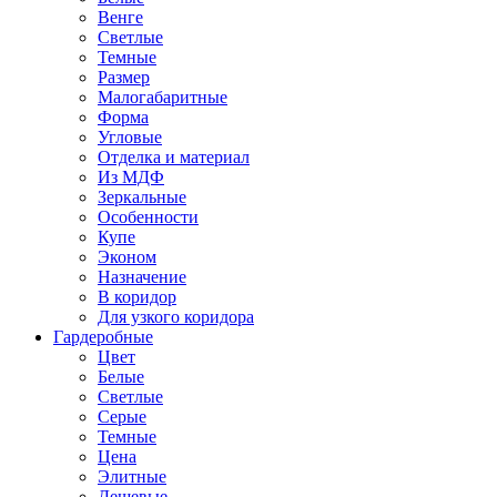
Венге
Светлые
Темные
Размер
Малогабаритные
Форма
Угловые
Отделка и материал
Из МДФ
Зеркальные
Особенности
Купе
Эконом
Назначение
В коридор
Для узкого коридора
Гардеробные
Цвет
Белые
Светлые
Серые
Темные
Цена
Элитные
Дешевые