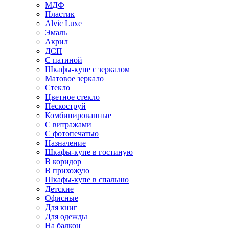
МДФ
Пластик
Alvic Luxe
Эмаль
Акрил
ДСП
С патиной
Шкафы-купе с зеркалом
Матовое зеркало
Стекло
Цветное стекло
Пескоструй
Комбинированные
С витражами
С фотопечатью
Назначение
Шкафы-купе в гостиную
В коридор
В прихожую
Шкафы-купе в спальню
Детские
Офисные
Для книг
Для одежды
На балкон