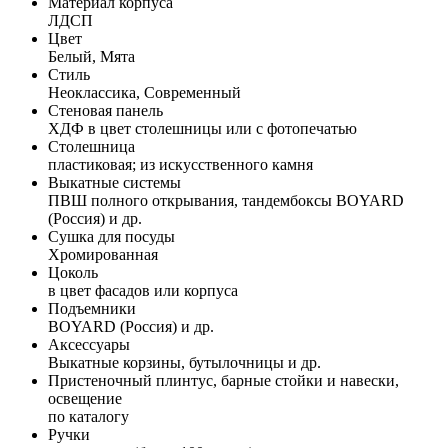
Материал корпуса
ЛДСП
Цвет
Белый, Мята
Стиль
Неоклассика, Современный
Стеновая панель
ХДФ в цвет столешницы или с фотопечатью
Столешница
пластиковая; из искусственного камня
Выкатные системы
ПВШ полного открывания, тандембоксы BOYARD
(Россия) и др.
Сушка для посуды
Хромированная
Цоколь
в цвет фасадов или корпуса
Подъемники
BOYARD (Россия) и др.
Аксессуары
Выкатные корзины, бутылочницы и др.
Пристеночный плинтус, барные стойки и навески,
освещение
по каталогу
Ручки