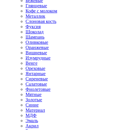
Бежевые
Глянцевые
Кофе с молоком
Металлик
Слоновая кость
Фуксия
Шоколад
Шампань
Оливковые
Оранжевые
Вишневые
Изумрудные
Венге
Ореховые
Янтарные
Сиреневые
Салатовые
Фиолетовые
Мятные
Золотые
Синие
Материал
МДФ
Эмаль
Акрил