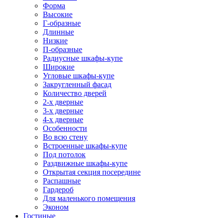
Форма
Высокие
Г-образные
Длинные
Низкие
П-образные
Радиусные шкафы-купе
Широкие
Угловые шкафы-купе
Закругленный фасад
Количество дверей
2-х дверные
3-х дверные
4-х дверные
Особенности
Во всю стену
Встроенные шкафы-купе
Под потолок
Раздвижные шкафы-купе
Открытая секция посередине
Распашные
Гардероб
Для маленького помещения
Эконом
Гостиные