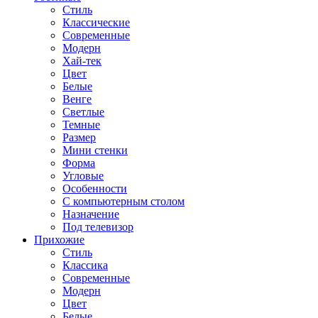
Стиль
Классические
Современные
Модерн
Хай-тек
Цвет
Белые
Венге
Светлые
Темные
Размер
Мини стенки
Форма
Угловые
Особенности
С компьютерным столом
Назначение
Под телевизор
Прихожие
Стиль
Классика
Современные
Модерн
Цвет
Белые