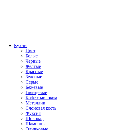
Кухни
Цвет
Белые
Черные
Желтые
Красные
Зеленые
Серые
Бежевые
Глянцевые
Кофе с молоком
Металлик
Слоновая кость
Фуксия
Шоколад
Шампань
Оливковые