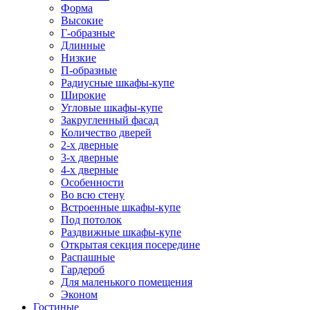
Форма
Высокие
Г-образные
Длинные
Низкие
П-образные
Радиусные шкафы-купе
Широкие
Угловые шкафы-купе
Закругленный фасад
Количество дверей
2-х дверные
3-х дверные
4-х дверные
Особенности
Во всю стену
Встроенные шкафы-купе
Под потолок
Раздвижные шкафы-купе
Открытая секция посередине
Распашные
Гардероб
Для маленького помещения
Эконом
Гостиные