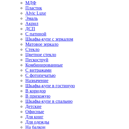
МДФ
Пластик
Alvic Luxe
Эмаль
Акрил
ДСП
С патиной
Шкафы-купе с зеркалом
Матовое зеркало
Стекло
Цветное стекло
Пескоструй
Комбинированные
С витражами
С фотопечатью
Назначение
Шкафы-купе в гостиную
В коридор
В прихожую
Шкафы-купе в спальню
Детские
Офисные
Для книг
Для одежды
На балкон