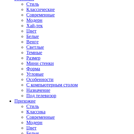
Стиль
Классические
Современные
Модерн
Хай-тек
Цвет
Белые
Венге
Светлые
Темные
Размер
Мини стенки
Форма
Угловые
Особенности
С компьютерным столом
Назначение
Под телевизор
Прихожие
Стиль
Классика
Современные
Модерн
Цвет
Белые