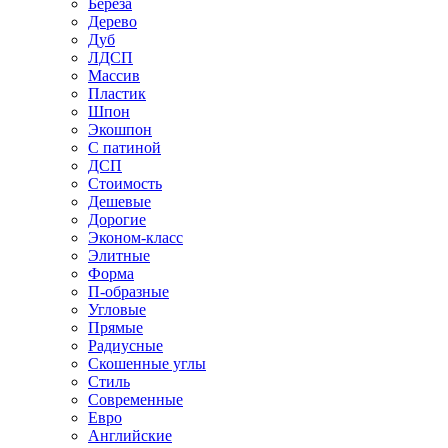
Береза
Дерево
Дуб
ЛДСП
Массив
Пластик
Шпон
Экошпон
С патиной
ДСП
Стоимость
Дешевые
Дорогие
Эконом-класс
Элитные
Форма
П-образные
Угловые
Прямые
Радиусные
Скошенные углы
Стиль
Современные
Евро
Английские