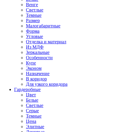
Венге
Светлые
Темные
Размер
Малогабаритные
Форма
Угловые
Отделка и материал
Из МДФ
Зеркальные
Особенности
Купе
Эконом
Назначение
В коридор
Для узкого коридора
Гардеробные
Цвет
Белые
Светлые
Серые
Темные
Цена
Элитные
Дешевые