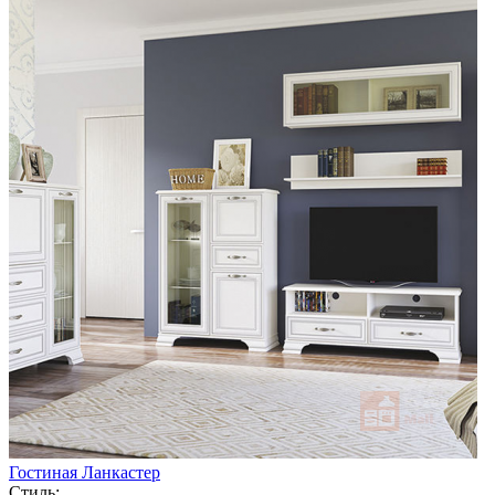
Гостиная Ланкастер
Стиль: