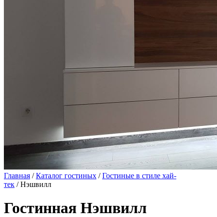
Главная
/
Каталог гостиных
/
Гостиные в стиле хай-
тек
/ Нэшвилл
Гостинная Нэшвилл