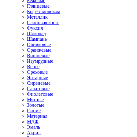
Бежевые
Глянцевые
Кофе с молоком
Металлик
Слоновая кость
Фуксия
Шоколад
Шампань
Оливковые
Оранжевые
Вишневые
Изумрудные
Венге
Ореховые
Янтарные
Сиреневые
Салатовые
Фиолетовые
Мятные
Золотые
Синие
Материал
МДФ
Эмаль
Акрил