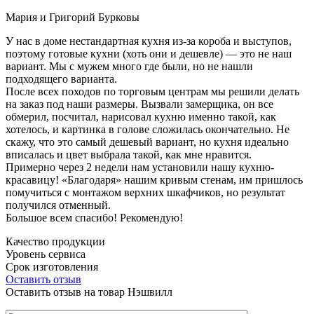
Мария и Григорий Бурковы
У нас в доме нестандартная кухня из-за короба и выступов,
поэтому готовые кухни (хоть они и дешевле) — это не наш
вариант. Мы с мужем много где были, но не нашли
подходящего варианта.
После всех походов по торговым центрам мы решили делать
на заказ под наши размеры. Вызвали замерщика, он все
обмерил, посчитал, нарисовал кухню именно такой, как
хотелось, и картинка в голове сложилась окончательно. Не
скажу, что это самый дешевый вариант, но кухня идеально
вписалась и цвет выбрала такой, как мне нравится.
Примерно через 2 недели нам установили нашу кухню-
красавицу! «Благодаря» нашим кривым стенам, им пришлось
помучиться с монтажом верхних шкафчиков, но результат
получился отменный.
Большое всем спасибо! Рекомендую!
Качество продукции
Уровень сервиса
Срок изготовления
Оставить отзыв
Оставить отзыв на товар Нэшвилл