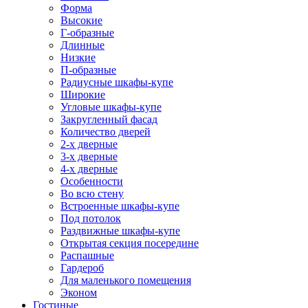
Форма
Высокие
Г-образные
Длинные
Низкие
П-образные
Радиусные шкафы-купе
Широкие
Угловые шкафы-купе
Закругленный фасад
Количество дверей
2-х дверные
3-х дверные
4-х дверные
Особенности
Во всю стену
Встроенные шкафы-купе
Под потолок
Раздвижные шкафы-купе
Открытая секция посередине
Распашные
Гардероб
Для маленького помещения
Эконом
Гостиные