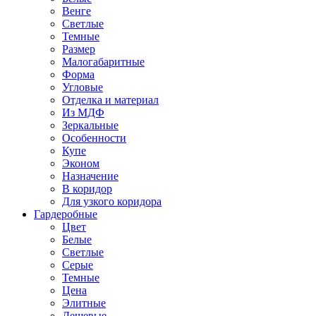
Венге
Светлые
Темные
Размер
Малогабаритные
Форма
Угловые
Отделка и материал
Из МДФ
Зеркальные
Особенности
Купе
Эконом
Назначение
В коридор
Для узкого коридора
Гардеробные
Цвет
Белые
Светлые
Серые
Темные
Цена
Элитные
Дешевые