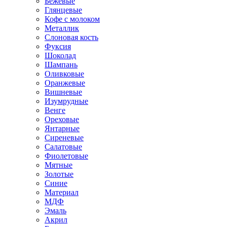
Бежевые
Глянцевые
Кофе с молоком
Металлик
Слоновая кость
Фуксия
Шоколад
Шампань
Оливковые
Оранжевые
Вишневые
Изумрудные
Венге
Ореховые
Янтарные
Сиреневые
Салатовые
Фиолетовые
Мятные
Золотые
Синие
Материал
МДФ
Эмаль
Акрил