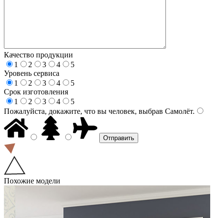
Качество продукции
1
2
3
4
5
Уровень сервиса
1
2
3
4
5
Срок изготовления
1
2
3
4
5
Пожалуйста, докажите, что вы человек, выбрав
Самолёт
.
Похожие модели