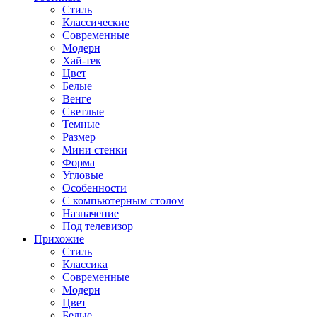
Стиль
Классические
Современные
Модерн
Хай-тек
Цвет
Белые
Венге
Светлые
Темные
Размер
Мини стенки
Форма
Угловые
Особенности
С компьютерным столом
Назначение
Под телевизор
Прихожие
Стиль
Классика
Современные
Модерн
Цвет
Белые