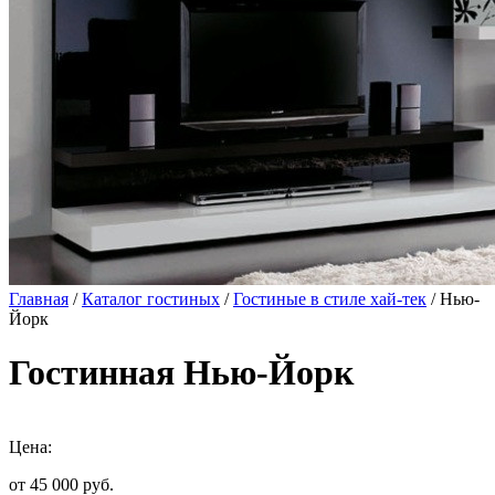
Главная
/
Каталог гостиных
/
Гостиные в стиле хай-тек
/ Нью-
Йорк
Гостинная Нью-Йорк
Цена:
от 45 000
руб.