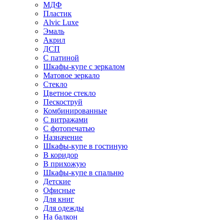
МДФ
Пластик
Alvic Luxe
Эмаль
Акрил
ДСП
С патиной
Шкафы-купе с зеркалом
Матовое зеркало
Стекло
Цветное стекло
Пескоструй
Комбинированные
С витражами
С фотопечатью
Назначение
Шкафы-купе в гостиную
В коридор
В прихожую
Шкафы-купе в спальню
Детские
Офисные
Для книг
Для одежды
На балкон