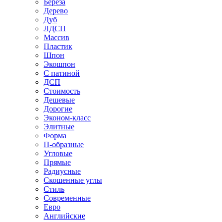
Береза
Дерево
Дуб
ЛДСП
Массив
Пластик
Шпон
Экошпон
С патиной
ДСП
Стоимость
Дешевые
Дорогие
Эконом-класс
Элитные
Форма
П-образные
Угловые
Прямые
Радиусные
Скошенные углы
Стиль
Современные
Евро
Английские