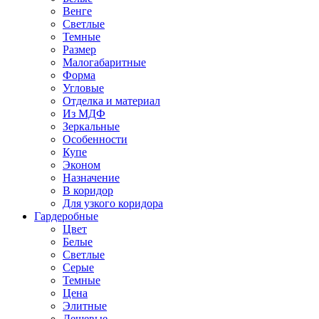
Венге
Светлые
Темные
Размер
Малогабаритные
Форма
Угловые
Отделка и материал
Из МДФ
Зеркальные
Особенности
Купе
Эконом
Назначение
В коридор
Для узкого коридора
Гардеробные
Цвет
Белые
Светлые
Серые
Темные
Цена
Элитные
Дешевые