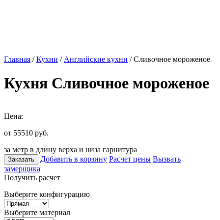
Главная
/
Кухни
/
Английские кухни
/ Сливочное мороженое
Кухня Сливочное мороженое
Цена:
от 55510
руб.
за метр в длину верха и низа гарнитура
Добавить в корзину
Расчет цены
Вызвать
Заказать
замерщика
Получить расчет
Выберите конфигурацию
Выберите материал