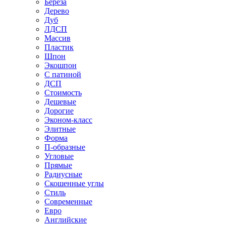
Береза
Дерево
Дуб
ЛДСП
Массив
Пластик
Шпон
Экошпон
С патиной
ДСП
Стоимость
Дешевые
Дорогие
Эконом-класс
Элитные
Форма
П-образные
Угловые
Прямые
Радиусные
Скошенные углы
Стиль
Современные
Евро
Английские