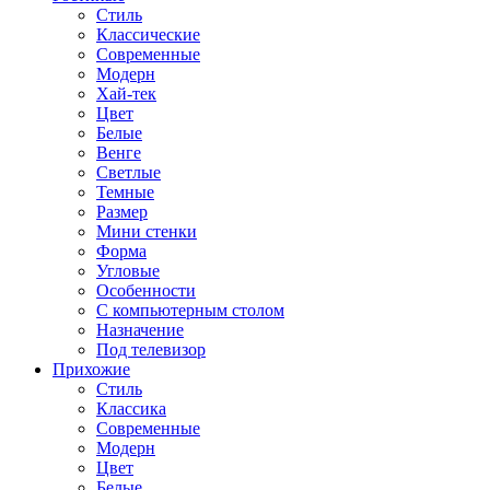
Стиль
Классические
Современные
Модерн
Хай-тек
Цвет
Белые
Венге
Светлые
Темные
Размер
Мини стенки
Форма
Угловые
Особенности
С компьютерным столом
Назначение
Под телевизор
Прихожие
Стиль
Классика
Современные
Модерн
Цвет
Белые