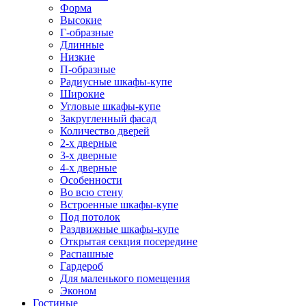
Форма
Высокие
Г-образные
Длинные
Низкие
П-образные
Радиусные шкафы-купе
Широкие
Угловые шкафы-купе
Закругленный фасад
Количество дверей
2-х дверные
3-х дверные
4-х дверные
Особенности
Во всю стену
Встроенные шкафы-купе
Под потолок
Раздвижные шкафы-купе
Открытая секция посередине
Распашные
Гардероб
Для маленького помещения
Эконом
Гостиные