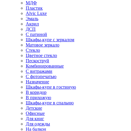
МДФ
Пластик
Alvic Luxe
Эмаль
Акрил
ДСП
С патиной
Шкафы-купе с зеркалом
Матовое зеркало
Стекло
Цветное стекло
Пескоструй
Комбинированные
С витражами
С фотопечатью
Назначение
Шкафы-купе в гостиную
В коридор
В прихожую
Шкафы-купе в спальню
Детские
Офисные
Для книг
Для одежды
На балкон