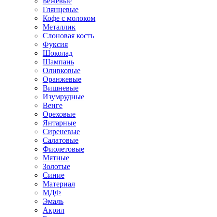
Бежевые
Глянцевые
Кофе с молоком
Металлик
Слоновая кость
Фуксия
Шоколад
Шампань
Оливковые
Оранжевые
Вишневые
Изумрудные
Венге
Ореховые
Янтарные
Сиреневые
Салатовые
Фиолетовые
Мятные
Золотые
Синие
Материал
МДФ
Эмаль
Акрил