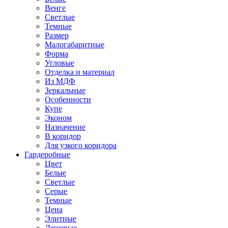
Венге
Светлые
Темные
Размер
Малогабаритные
Форма
Угловые
Отделка и материал
Из МДФ
Зеркальные
Особенности
Купе
Эконом
Назначение
В коридор
Для узкого коридора
Гардеробные
Цвет
Белые
Светлые
Серые
Темные
Цена
Элитные
Дешевые