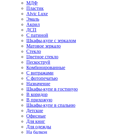
МДФ
Пластик
Alvic Luxe
Эмаль
Акрил
ДСП
С патиной
Шкафы-купе с зеркалом
Матовое зеркало
Стекло
Цветное стекло
Пескоструй
Комбинированные
С витражами
С фотопечатью
Назначение
Шкафы-купе в гостиную
В коридор
В прихожую
Шкафы-купе в спальню
Детские
Офисные
Для книг
Для одежды
На балкон