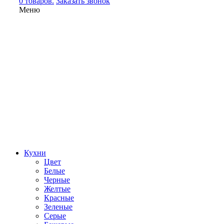
0 товаров.
Заказать звонок
Меню
Кухни
Цвет
Белые
Черные
Желтые
Красные
Зеленые
Серые