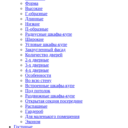
Форма
Высокие
Г-образные
Длинные
Низкие
П-образные
Радиусные шкафы-купе
Широкие
Угловые шкафы-купе
Закругленный фасад
Количество дверей
2-х дверные
3-х дверные
4-х дверные
Особенности
Во всю стену
Встроенные шкафы-купе
Под потолок
Раздвижные шкафы-купе
Открытая секция посередине
Распашные
Гардероб
Для маленького помещения
Эконом
Гостиные