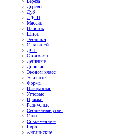
Береза
Дерево
Дуб
ЛДСП
Массив
Пластик
Шпон
Экошпон
С патиной
ДСП
Стоимость
Дешевые
Дорогие
Эконом-класс
Элитные
Форма
П-образные
Угловые
Прямые
Радиусные
Скошенные углы
Стиль
Современные
Евро
Английские