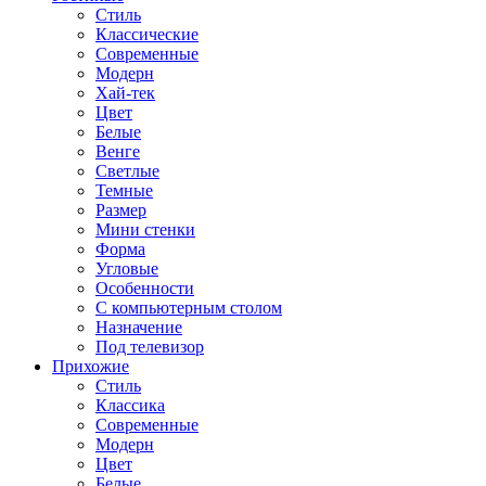
Стиль
Классические
Современные
Модерн
Хай-тек
Цвет
Белые
Венге
Светлые
Темные
Размер
Мини стенки
Форма
Угловые
Особенности
С компьютерным столом
Назначение
Под телевизор
Прихожие
Стиль
Классика
Современные
Модерн
Цвет
Белые