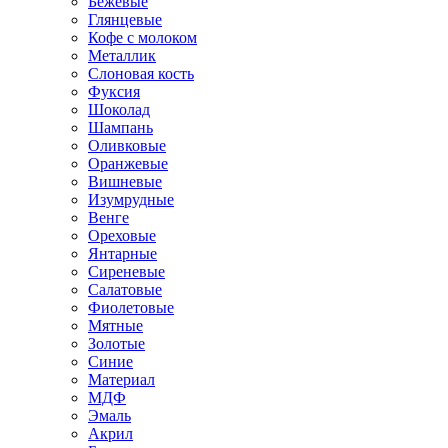
Бежевые
Глянцевые
Кофе с молоком
Металлик
Слоновая кость
Фуксия
Шоколад
Шампань
Оливковые
Оранжевые
Вишневые
Изумрудные
Венге
Ореховые
Янтарные
Сиреневые
Салатовые
Фиолетовые
Мятные
Золотые
Синие
Материал
МДФ
Эмаль
Акрил