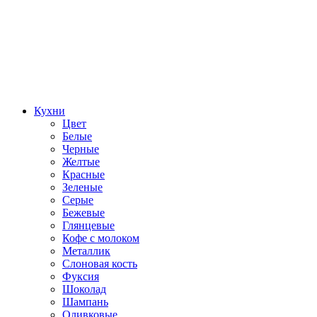
Кухни
Цвет
Белые
Черные
Желтые
Красные
Зеленые
Серые
Бежевые
Глянцевые
Кофе с молоком
Металлик
Слоновая кость
Фуксия
Шоколад
Шампань
Оливковые