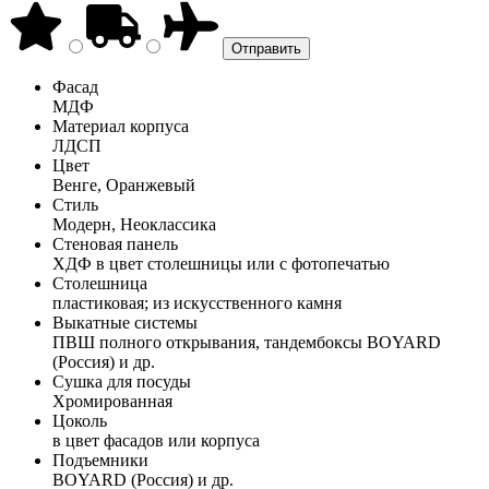
Фасад
МДФ
Материал корпуса
ЛДСП
Цвет
Венге, Оранжевый
Стиль
Модерн, Неоклассика
Стеновая панель
ХДФ в цвет столешницы или с фотопечатью
Столешница
пластиковая; из искусственного камня
Выкатные системы
ПВШ полного открывания, тандембоксы BOYARD
(Россия) и др.
Сушка для посуды
Хромированная
Цоколь
в цвет фасадов или корпуса
Подъемники
BOYARD (Россия) и др.