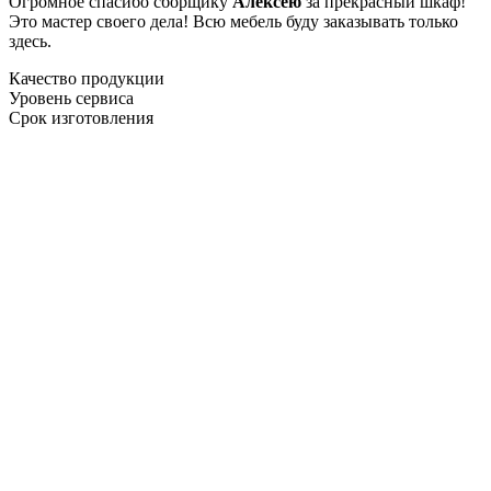
Огромное спасибо сборщику
Алексею
за прекрасный шкаф!
Это мастер своего дела! Всю мебель буду заказывать только
здесь.
Качество продукции
Уровень сервиса
Срок изготовления