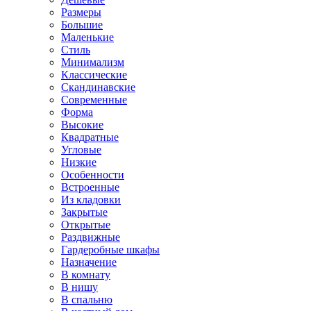
Размеры
Большие
Маленькие
Стиль
Минимализм
Классические
Скандинавские
Современные
Форма
Высокие
Квадратные
Угловые
Низкие
Особенности
Встроенные
Из кладовки
Закрытые
Открытые
Раздвижные
Гардеробные шкафы
Назначение
В комнату
В нишу
В спальню