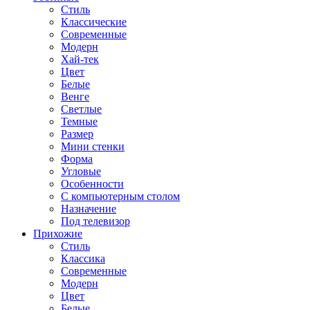
Стиль
Классические
Современные
Модерн
Хай-тек
Цвет
Белые
Венге
Светлые
Темные
Размер
Мини стенки
Форма
Угловые
Особенности
С компьютерным столом
Назначение
Под телевизор
Прихожие
Стиль
Классика
Современные
Модерн
Цвет
Белые