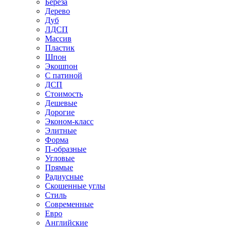
Береза
Дерево
Дуб
ЛДСП
Массив
Пластик
Шпон
Экошпон
С патиной
ДСП
Стоимость
Дешевые
Дорогие
Эконом-класс
Элитные
Форма
П-образные
Угловые
Прямые
Радиусные
Скошенные углы
Стиль
Современные
Евро
Английские