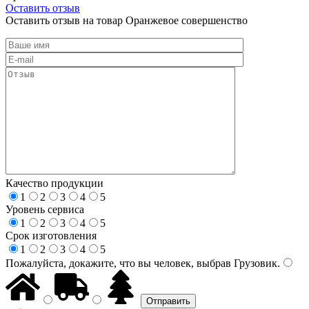
Оставить отзыв
Оставить отзыв на товар Оранжевое совершенство
Качество продукции
1
2
3
4
5
Уровень сервиса
1
2
3
4
5
Срок изготовления
1
2
3
4
5
Пожалуйста, докажите, что вы человек, выбрав
Грузовик
.