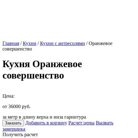
Главная
/
Кухни
/
Кухни с антресолями
/ Оранжевое
совершенство
Кухня Оранжевое
совершенство
Цена:
от 36000
руб.
за метр в длину верха и низа гарнитура
Добавить в корзину
Расчет цены
Вызвать
Заказать
замерщика
Получить расчет