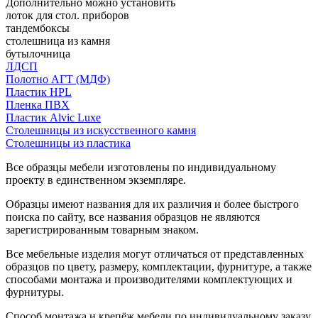
Дополнительно можно установить
лоток для стол. приборов
тандембоксы
столешница из камня
бутылочница
ЛДСП
Полотно АГТ (МДФ)
Пластик HPL
Пленка ПВХ
Пластик Alvic Luxe
Столешницы из искусственного камня
Столешницы из пластика
Все образцы мебели изготовлены по индивидуальному
проекту в единственном экземпляре.
Образцы имеют названия для их различия и более быстрого
поиска по сайту, все названия образцов не являются
зарегистрированным товарным знаком.
Все мебельные изделия могут отличаться от представленных
образцов по цвету, размеру, комплектации, фурнитуре, а также
способами монтажа и производителями комплектующих и
фурнитуры.
Способ монтажа и крепёж мебели по индивидуальному заказу