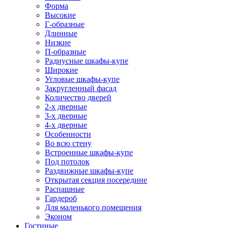
Форма
Высокие
Г-образные
Длинные
Низкие
П-образные
Радиусные шкафы-купе
Широкие
Угловые шкафы-купе
Закругленный фасад
Количество дверей
2-х дверные
3-х дверные
4-х дверные
Особенности
Во всю стену
Встроенные шкафы-купе
Под потолок
Раздвижные шкафы-купе
Открытая секция посередине
Распашные
Гардероб
Для маленького помещения
Эконом
Гостиные