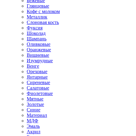
Бежевые
Глянцевые
Кофе с молоком
Металлик
Слоновая кость
Фуксия
Шоколад
Шампань
Оливковые
Оранжевые
Вишневые
Изумрудные
Венге
Ореховые
Янтарные
Сиреневые
Салатовые
Фиолетовые
Мятные
Золотые
Синие
Материал
МДФ
Эмаль
Акрил