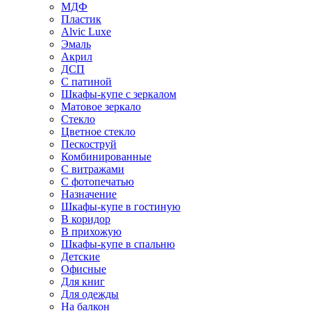
МДФ
Пластик
Alvic Luxe
Эмаль
Акрил
ДСП
С патиной
Шкафы-купе с зеркалом
Матовое зеркало
Стекло
Цветное стекло
Пескоструй
Комбинированные
С витражами
С фотопечатью
Назначение
Шкафы-купе в гостиную
В коридор
В прихожую
Шкафы-купе в спальню
Детские
Офисные
Для книг
Для одежды
На балкон