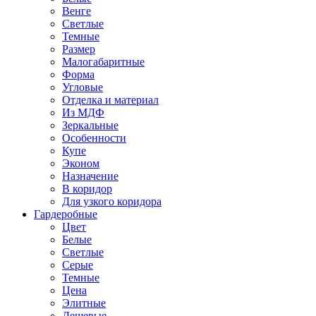
Венге
Светлые
Темные
Размер
Малогабаритные
Форма
Угловые
Отделка и материал
Из МДФ
Зеркальные
Особенности
Купе
Эконом
Назначение
В коридор
Для узкого коридора
Гардеробные
Цвет
Белые
Светлые
Серые
Темные
Цена
Элитные
Дешевые