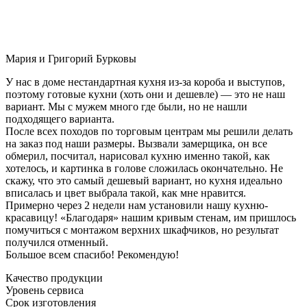
Мария и Григорий Бурковы
У нас в доме нестандартная кухня из-за короба и выступов,
поэтому готовые кухни (хоть они и дешевле) — это не наш
вариант. Мы с мужем много где были, но не нашли
подходящего варианта.
После всех походов по торговым центрам мы решили делать
на заказ под наши размеры. Вызвали замерщика, он все
обмерил, посчитал, нарисовал кухню именно такой, как
хотелось, и картинка в голове сложилась окончательно. Не
скажу, что это самый дешевый вариант, но кухня идеально
вписалась и цвет выбрала такой, как мне нравится.
Примерно через 2 недели нам установили нашу кухню-
красавицу! «Благодаря» нашим кривым стенам, им пришлось
помучиться с монтажом верхних шкафчиков, но результат
получился отменный.
Большое всем спасибо! Рекомендую!
Качество продукции
Уровень сервиса
Срок изготовления