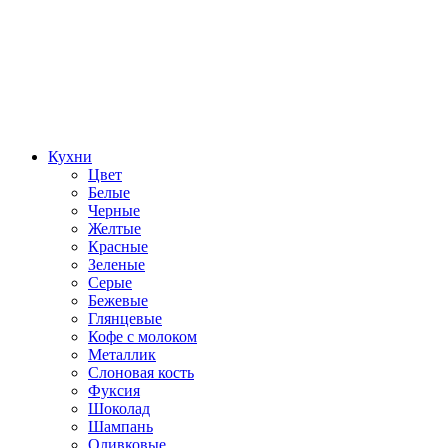
Кухни
Цвет
Белые
Черные
Желтые
Красные
Зеленые
Серые
Бежевые
Глянцевые
Кофе с молоком
Металлик
Слоновая кость
Фуксия
Шоколад
Шампань
Оливковые