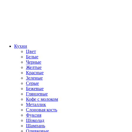
Кухни
Цвет
Белые
Черные
Желтые
Красные
Зеленые
Серые
Бежевые
Глянцевые
Кофе с молоком
Металлик
Слоновая кость
Фуксия
Шоколад
Шампань
Оливковые