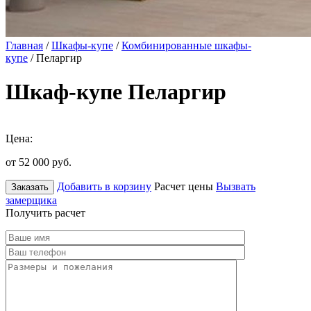
Главная
/
Шкафы-купе
/
Комбинированные шкафы-
купе
/ Пеларгир
Шкаф-купе Пеларгир
Цена:
от 52 000
руб.
Добавить в корзину
Расчет цены
Вызвать
Заказать
замерщика
Получить расчет