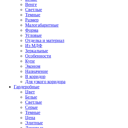
Венге
Светлые
Темные
Размер
Малогабаритные
Форма
Угловые
Отделка и материал
Из МДФ
Зеркальные
Особенности
Купе
Эконом
Назначение
В коридор
Для узкого коридора
Гардеробные
Цвет
Белые
Светлые
Серые
Темные
Цена
Элитные
Дешевые