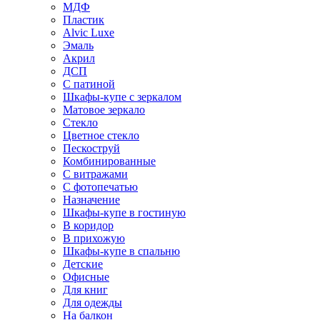
МДФ
Пластик
Alvic Luxe
Эмаль
Акрил
ДСП
С патиной
Шкафы-купе с зеркалом
Матовое зеркало
Стекло
Цветное стекло
Пескоструй
Комбинированные
С витражами
С фотопечатью
Назначение
Шкафы-купе в гостиную
В коридор
В прихожую
Шкафы-купе в спальню
Детские
Офисные
Для книг
Для одежды
На балкон