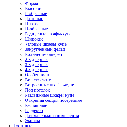
Форма
Высокие
Г-образные
Длинные
Низкие
П-образные
Радиусные шкафы-купе
Широкие
Угловые шкафы-купе
Закругленный фасад
Количество дверей
2-х дверные
3-х дверные
4-х дверные
Особенности
Во всю стену
Встроенные шкафы-купе
Под потолок
Раздвижные шкафы-купе
Открытая секция посередине
Распашные
Гардероб
Для маленького помещения
Эконом
Гостиные