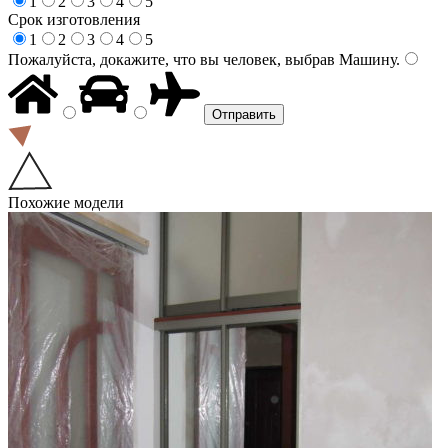
1
2
3
4
5
Срок изготовления
1
2
3
4
5
Пожалуйста, докажите, что вы человек, выбрав
Машину
.
Похожие модели