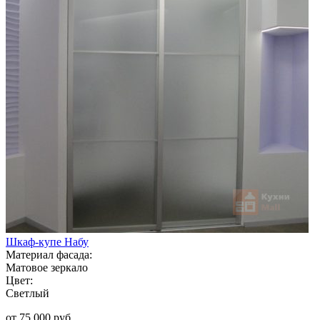
Шкаф-купе Набу
Материал фасада:
Матовое зеркало
Цвет:
Светлый
от 75 000 руб.