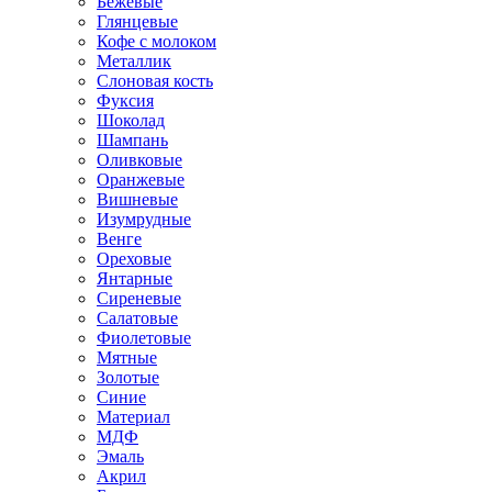
Бежевые
Глянцевые
Кофе с молоком
Металлик
Слоновая кость
Фуксия
Шоколад
Шампань
Оливковые
Оранжевые
Вишневые
Изумрудные
Венге
Ореховые
Янтарные
Сиреневые
Салатовые
Фиолетовые
Мятные
Золотые
Синие
Материал
МДФ
Эмаль
Акрил