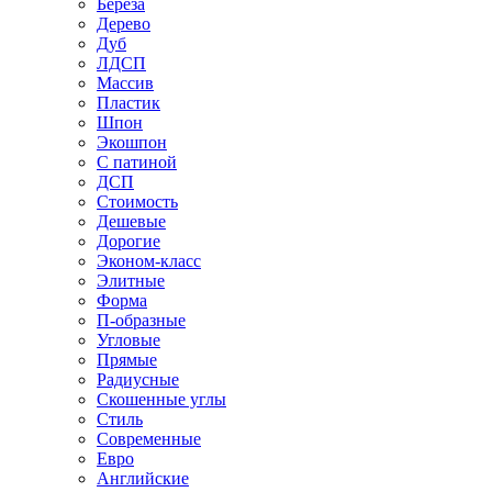
Береза
Дерево
Дуб
ЛДСП
Массив
Пластик
Шпон
Экошпон
С патиной
ДСП
Стоимость
Дешевые
Дорогие
Эконом-класс
Элитные
Форма
П-образные
Угловые
Прямые
Радиусные
Скошенные углы
Стиль
Современные
Евро
Английские