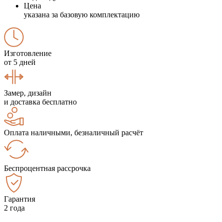
Цена
указана за базовую комплектацию
Изготовление
от 5 дней
Замер, дизайн
и доставка бесплатно
Оплата наличными, безналичный расчёт
Беспроцентная рассрочка
Гарантия
2 года