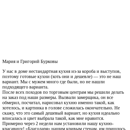
Мария и Григорий Бурковы
У нас в доме нестандартная кухня из-за короба и выступов,
поэтому готовые кухни (хоть они и дешевле) — это не наш
вариант. Мы с мужем много где были, но не нашли
подходящего варианта.
После всех походов по торговым центрам мы решили делать
на заказ под наши размеры. Вызвали замерщика, он все
обмерил, посчитал, нарисовал кухню именно такой, как
хотелось, и картинка в голове сложилась окончательно. Не
скажу, что это самый дешевый вариант, но кухня идеально
вписалась и цвет выбрала такой, как мне нравится.
Примерно через 2 недели нам установили нашу кухню-
красавицу! «Благодаря» нашим кривым стенам, им пришлось