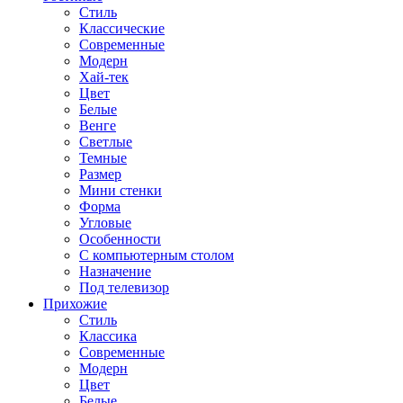
Стиль
Классические
Современные
Модерн
Хай-тек
Цвет
Белые
Венге
Светлые
Темные
Размер
Мини стенки
Форма
Угловые
Особенности
С компьютерным столом
Назначение
Под телевизор
Прихожие
Стиль
Классика
Современные
Модерн
Цвет
Белые