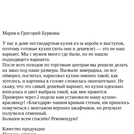
Мария и Григорий Бурковы
У нас в доме нестандартная кухня из-за короба и выступов,
поэтому готовые кухни (хоть они и дешевле) — это не наш
вариант. Мы с мужем много где были, но не нашли
подходящего варианта.
После всех походов по торговым центрам мы решили делать
на заказ под наши размеры. Вызвали замерщика, он все
обмерил, посчитал, нарисовал кухню именно такой, как
хотелось, и картинка в голове сложилась окончательно. Не
скажу, что это самый дешевый вариант, но кухня идеально
вписалась и цвет выбрала такой, как мне нравится.
Примерно через 2 недели нам установили нашу кухню-
красавицу! «Благодаря» нашим кривым стенам, им пришлось
помучиться с монтажом верхних шкафчиков, но результат
получился отменный.
Большое всем спасибо! Рекомендую!
Качество продукции