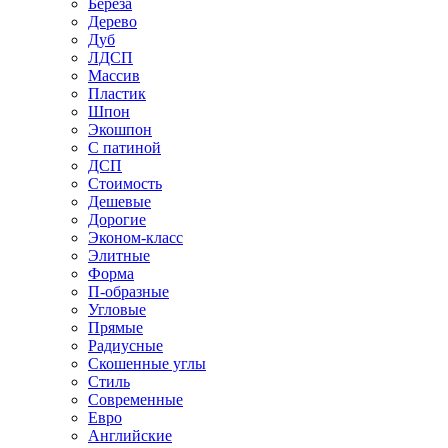
Береза
Дерево
Дуб
ЛДСП
Массив
Пластик
Шпон
Экошпон
С патиной
ДСП
Стоимость
Дешевые
Дорогие
Эконом-класс
Элитные
Форма
П-образные
Угловые
Прямые
Радиусные
Скошенные углы
Стиль
Современные
Евро
Английские