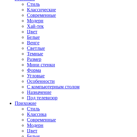
Стиль
Классические
Современные
Модерн
Хай-тек
Цвет
Белые
Венге
Светлые
Темные
Размер
Мини стенки
Форма
Угловые
Особенности
С компьютерным столом
Назначение
Под телевизор
Прихожие
Стиль
Классика
Современные
Модерн
Цвет
Белые