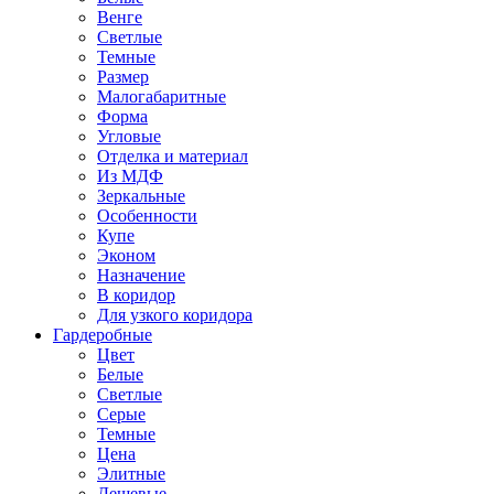
Венге
Светлые
Темные
Размер
Малогабаритные
Форма
Угловые
Отделка и материал
Из МДФ
Зеркальные
Особенности
Купе
Эконом
Назначение
В коридор
Для узкого коридора
Гардеробные
Цвет
Белые
Светлые
Серые
Темные
Цена
Элитные
Дешевые