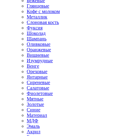
Бежевые
Глянцевые
Кофе с молоком
Металлик
Слоновая кость
Фуксия
Шоколад
Шампань
Оливковые
Оранжевые
Вишневые
Изумрудные
Венге
Ореховые
Янтарные
Сиреневые
Салатовые
Фиолетовые
Мятные
Золотые
Синие
Материал
МДФ
Эмаль
Акрил