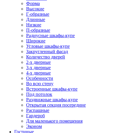
Форма
Высокие
Г-образные
Длинные
Низкие
П-образные
Радиусные шкафы-купе
Широкие
Угловые шкафы-купе
Закругленный фасад
Количество дверей
2-х дверные
3-х дверные
4-х дверные
Особенности
Во всю стену
Встроенные шкафы-купе
Под потолок
Раздвижные шкафы-купе
Открытая секция посередине
Распашные
Гардероб
Для маленького помещения
Эконом
Гостиные