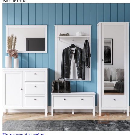
Рассчитать
Прихожая Альсобия