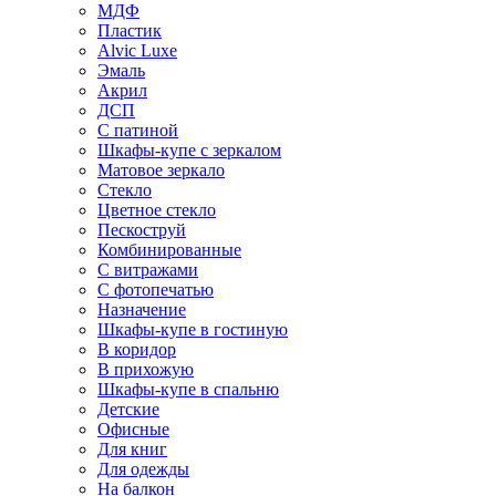
МДФ
Пластик
Alvic Luxe
Эмаль
Акрил
ДСП
С патиной
Шкафы-купе с зеркалом
Матовое зеркало
Стекло
Цветное стекло
Пескоструй
Комбинированные
С витражами
С фотопечатью
Назначение
Шкафы-купе в гостиную
В коридор
В прихожую
Шкафы-купе в спальню
Детские
Офисные
Для книг
Для одежды
На балкон