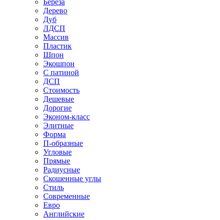
Береза
Дерево
Дуб
ЛДСП
Массив
Пластик
Шпон
Экошпон
С патиной
ДСП
Стоимость
Дешевые
Дорогие
Эконом-класс
Элитные
Форма
П-образные
Угловые
Прямые
Радиусные
Скошенные углы
Стиль
Современные
Евро
Английские