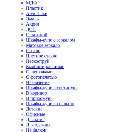
МДФ
Пластик
Alvic Luxe
Эмаль
Акрил
ДСП
С патиной
Шкафы-купе с зеркалом
Матовое зеркало
Стекло
Цветное стекло
Пескоструй
Комбинированные
С витражами
С фотопечатью
Назначение
Шкафы-купе в гостиную
В коридор
В прихожую
Шкафы-купе в спальню
Детские
Офисные
Для книг
Для одежды
На балкон