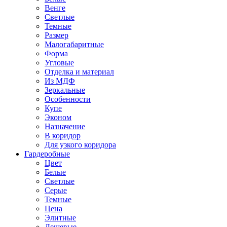
Венге
Светлые
Темные
Размер
Малогабаритные
Форма
Угловые
Отделка и материал
Из МДФ
Зеркальные
Особенности
Купе
Эконом
Назначение
В коридор
Для узкого коридора
Гардеробные
Цвет
Белые
Светлые
Серые
Темные
Цена
Элитные
Дешевые