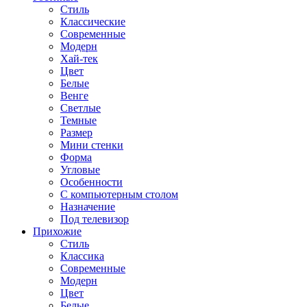
Стиль
Классические
Современные
Модерн
Хай-тек
Цвет
Белые
Венге
Светлые
Темные
Размер
Мини стенки
Форма
Угловые
Особенности
С компьютерным столом
Назначение
Под телевизор
Прихожие
Стиль
Классика
Современные
Модерн
Цвет
Белые