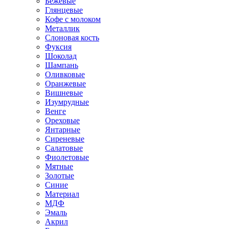
Бежевые
Глянцевые
Кофе с молоком
Металлик
Слоновая кость
Фуксия
Шоколад
Шампань
Оливковые
Оранжевые
Вишневые
Изумрудные
Венге
Ореховые
Янтарные
Сиреневые
Салатовые
Фиолетовые
Мятные
Золотые
Синие
Материал
МДФ
Эмаль
Акрил