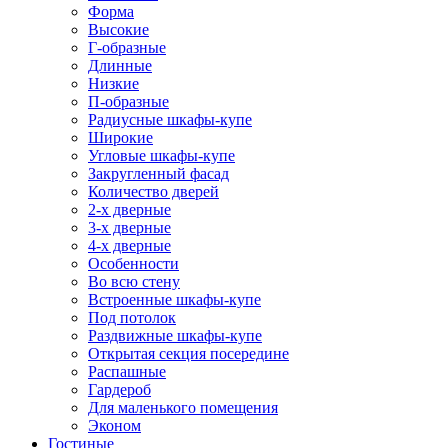
Форма
Высокие
Г-образные
Длинные
Низкие
П-образные
Радиусные шкафы-купе
Широкие
Угловые шкафы-купе
Закругленный фасад
Количество дверей
2-х дверные
3-х дверные
4-х дверные
Особенности
Во всю стену
Встроенные шкафы-купе
Под потолок
Раздвижные шкафы-купе
Открытая секция посередине
Распашные
Гардероб
Для маленького помещения
Эконом
Гостиные