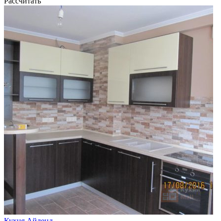
Рассчитать
Кухня Айленд