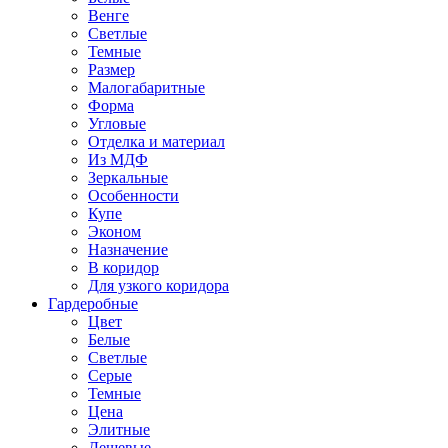
Венге
Светлые
Темные
Размер
Малогабаритные
Форма
Угловые
Отделка и материал
Из МДФ
Зеркальные
Особенности
Купе
Эконом
Назначение
В коридор
Для узкого коридора
Гардеробные
Цвет
Белые
Светлые
Серые
Темные
Цена
Элитные
Дешевые