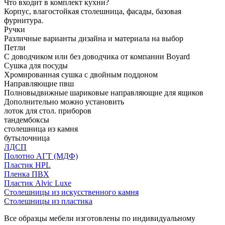
Что входит в комплект кухни?
Корпус, влагостойкая столешница, фасады, базовая
фурнитура.
Ручки
Различные варианты дизайна и материала на выбор
Петли
С доводчиком или без доводчика от компании Boyard
Сушка для посуды
Хромированная сушка с двойным поддоном
Направляющие пвш
Полновыдвижные шариковые направляющие для ящиков
Дополнительно можно установить
лоток для стол. приборов
тандембоксы
столешница из камня
бутылочница
ЛДСП
Полотно АГТ (МДФ)
Пластик HPL
Пленка ПВХ
Пластик Alvic Luxe
Столешницы из искусственного камня
Столешницы из пластика
Все образцы мебели изготовлены по индивидуальному