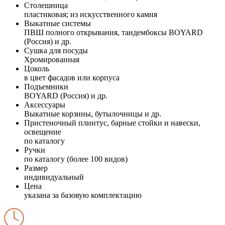
Столешница
пластиковая; из искусственного камня
Выкатные системы
ПВШ полного открывания, тандембоксы BOYARD
(Россия) и др.
Сушка для посуды
Хромированная
Цоколь
в цвет фасадов или корпуса
Подъемники
BOYARD (Россия) и др.
Аксессуары
Выкатные корзины, бутылочницы и др.
Пристеночный плинтус, барные стойки и навески,
освещение
по каталогу
Ручки
по каталогу (более 100 видов)
Размер
индивидуальный
Цена
указана за базовую комплектацию