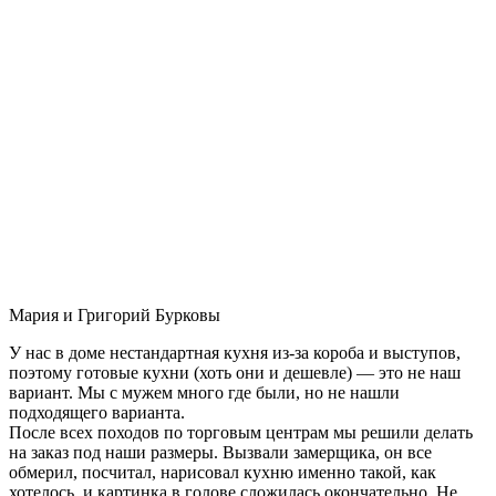
Мария и Григорий Бурковы
У нас в доме нестандартная кухня из-за короба и выступов,
поэтому готовые кухни (хоть они и дешевле) — это не наш
вариант. Мы с мужем много где были, но не нашли
подходящего варианта.
После всех походов по торговым центрам мы решили делать
на заказ под наши размеры. Вызвали замерщика, он все
обмерил, посчитал, нарисовал кухню именно такой, как
хотелось, и картинка в голове сложилась окончательно. Не