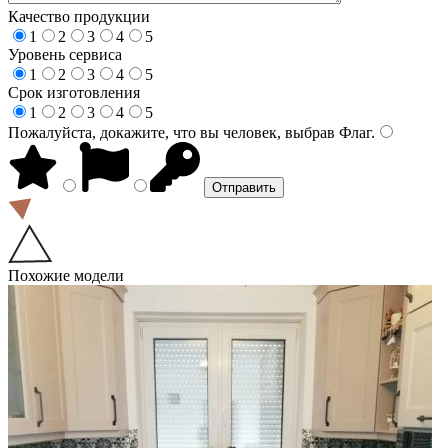
Качество продукции
1
2
3
4
5
Уровень сервиса
1
2
3
4
5
Срок изготовления
1
2
3
4
5
Пожалуйста, докажите, что вы человек, выбрав
Флаг
.
Похожие модели