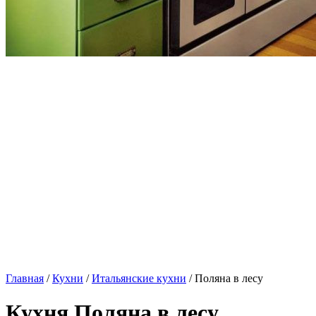
Главная
/
Кухни
/
Итальянские кухни
/ Поляна в лесу
Кухня Поляна в лесу