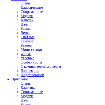
Стиль
Классические
Современные
Модерн
Хай-тек
Цвет
Белые
Венге
Светлые
Темные
Размер
Мини стенки
Форма
Угловые
Особенности
С компьютерным столом
Назначение
Под телевизор
Прихожие
Стиль
Классика
Современные
Модерн
Цвет
Белые