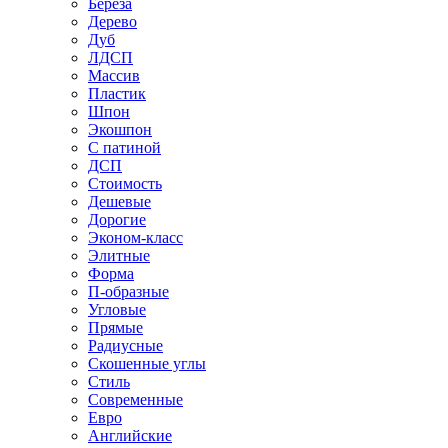
Береза
Дерево
Дуб
ЛДСП
Массив
Пластик
Шпон
Экошпон
С патиной
ДСП
Стоимость
Дешевые
Дорогие
Эконом-класс
Элитные
Форма
П-образные
Угловые
Прямые
Радиусные
Скошенные углы
Стиль
Современные
Евро
Английские