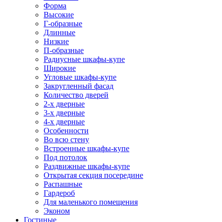
Форма
Высокие
Г-образные
Длинные
Низкие
П-образные
Радиусные шкафы-купе
Широкие
Угловые шкафы-купе
Закругленный фасад
Количество дверей
2-х дверные
3-х дверные
4-х дверные
Особенности
Во всю стену
Встроенные шкафы-купе
Под потолок
Раздвижные шкафы-купе
Открытая секция посередине
Распашные
Гардероб
Для маленького помещения
Эконом
Гостиные