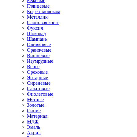
Бежевые
Глянцевые
Кофе с молоком
Металлик
Слоновая кость
Фуксия
Шоколад
Шампань
Оливковые
Оранжевые
Вишневые
Изумрудные
Венге
Ореховые
Янтарные
Сиреневые
Салатовые
Фиолетовые
Мятные
Золотые
Синие
Материал
МДФ
Эмаль
Акрил