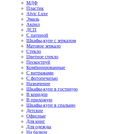
МДФ
Пластик
Alvic Luxe
Эмаль
Акрил
ДСП
С патиной
Шкафы-купе с зеркалом
Матовое зеркало
Стекло
Цветное стекло
Пескоструй
Комбинированные
С витражами
С фотопечатью
Назначение
Шкафы-купе в гостиную
В коридор
В прихожую
Шкафы-купе в спальню
Детские
Офисные
Для книг
Для одежды
На балкон