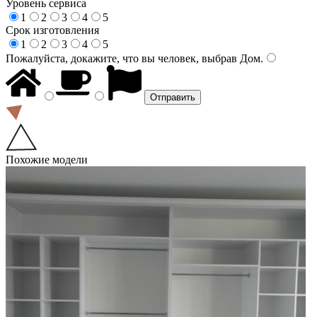
Уровень сервиса
1
2
3
4
5
Срок изготовления
1
2
3
4
5
Пожалуйста, докажите, что вы человек, выбрав
Дом
.
Похожие модели