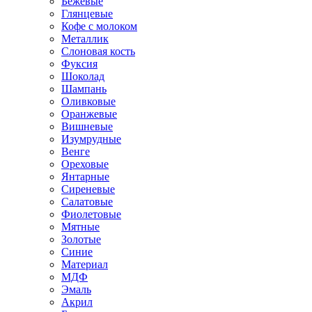
Бежевые
Глянцевые
Кофе с молоком
Металлик
Слоновая кость
Фуксия
Шоколад
Шампань
Оливковые
Оранжевые
Вишневые
Изумрудные
Венге
Ореховые
Янтарные
Сиреневые
Салатовые
Фиолетовые
Мятные
Золотые
Синие
Материал
МДФ
Эмаль
Акрил