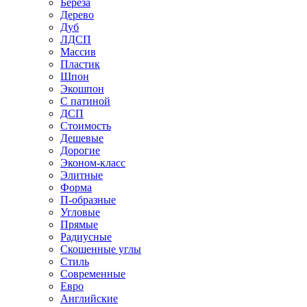
Береза
Дерево
Дуб
ЛДСП
Массив
Пластик
Шпон
Экошпон
С патиной
ДСП
Стоимость
Дешевые
Дорогие
Эконом-класс
Элитные
Форма
П-образные
Угловые
Прямые
Радиусные
Скошенные углы
Стиль
Современные
Евро
Английские