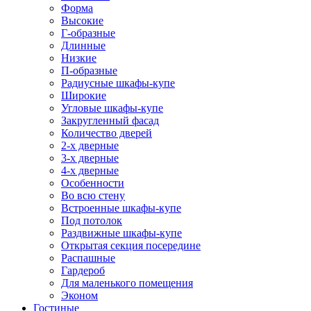
Форма
Высокие
Г-образные
Длинные
Низкие
П-образные
Радиусные шкафы-купе
Широкие
Угловые шкафы-купе
Закругленный фасад
Количество дверей
2-х дверные
3-х дверные
4-х дверные
Особенности
Во всю стену
Встроенные шкафы-купе
Под потолок
Раздвижные шкафы-купе
Открытая секция посередине
Распашные
Гардероб
Для маленького помещения
Эконом
Гостиные