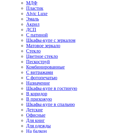
МДФ
Пластик
Alvic Luxe
Эмаль
Акрил
ДСП
С патиной
Шкафы-купе с зеркалом
Матовое зеркало
Стекло
Цветное стекло
Пескоструй
Комбинированные
С витражами
С фотопечатью
Назначение
Шкафы-купе в гостиную
В коридор
В прихожую
Шкафы-купе в спальню
Детские
Офисные
Для книг
Для одежды
На балкон