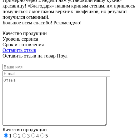
Примерно через 2 недели нам установили нашу кухню-
красавицу! «Благодаря» нашим кривым стенам, им пришлось
помучиться с монтажом верхних шкафчиков, но результат
получился отменный.
Большое всем спасибо! Рекомендую!
Качество продукции
Уровень сервиса
Срок изготовления
Оставить отзыв
Оставить отзыв на товар Поул
Качество продукции
1
2
3
4
5