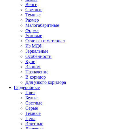
Венге
Светлые
Темные
Размер
Малогабаритные
Форма
Угловые
Отделка и материал
Из МДФ
Зеркальные
Особенности
Купе
Эконом
Назначение
В коридор
Для узкого коридора
Гардеробные
Цвет
Белые
Светлые
Серые
Темные
Цена
Элитные
Дешевые