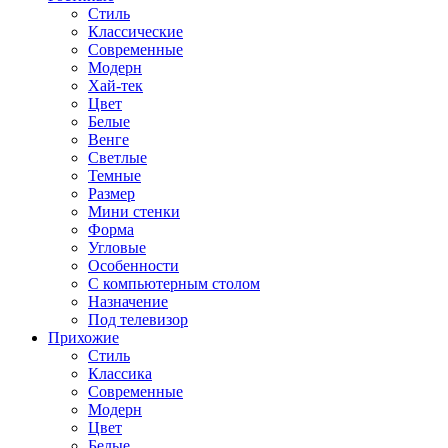
Стиль
Классические
Современные
Модерн
Хай-тек
Цвет
Белые
Венге
Светлые
Темные
Размер
Мини стенки
Форма
Угловые
Особенности
С компьютерным столом
Назначение
Под телевизор
Прихожие
Стиль
Классика
Современные
Модерн
Цвет
Белые