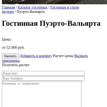
Главная
/
Каталог гостиных
/
Гостиные в стиле
модерн
/ Пуэрто-Вальярта
Гостинная Пуэрто-Вальярта
Цена:
от 52 000
руб.
Добавить в корзину
Расчет цены
Вызвать
Заказать
замерщика
Получить расчет