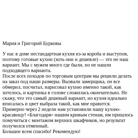
Мария и Григорий Бурковы
У нас в доме нестандартная кухня из-за короба и выступов,
поэтому готовые кухни (хоть они и дешевле) — это не наш
вариант. Мы с мужем много где были, но не нашли
подходящего варианта.
После всех походов по торговым центрам мы решили делать
на заказ под наши размеры. Вызвали замерщика, он все
обмерил, посчитал, нарисовал кухню именно такой, как
хотелось, и картинка в голове сложилась окончательно. Не
скажу, что это самый дешевый вариант, но кухня идеально
вписалась и цвет выбрала такой, как мне нравится.
Примерно через 2 недели нам установили нашу кухню-
красавицу! «Благодаря» нашим кривым стенам, им пришлось
помучиться с монтажом верхних шкафчиков, но результат
получился отменный.
Большое всем спасибо! Рекомендую!