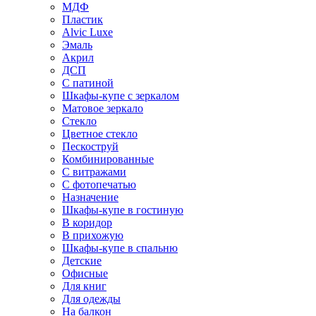
МДФ
Пластик
Alvic Luxe
Эмаль
Акрил
ДСП
С патиной
Шкафы-купе с зеркалом
Матовое зеркало
Стекло
Цветное стекло
Пескоструй
Комбинированные
С витражами
С фотопечатью
Назначение
Шкафы-купе в гостиную
В коридор
В прихожую
Шкафы-купе в спальню
Детские
Офисные
Для книг
Для одежды
На балкон