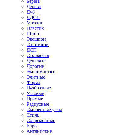
Береза
Дерево
Дуб
ЛДСП
Массив
Пластик
Шпон
Экошпон
С патиной
ДСП
Стоимость
Дешевые
Дорогие
Эконом-класс
Элитные
Форма
П-образные
Угловые
Прямые
Радиусные
Скошенные углы
Стиль
Современные
Евро
Английские