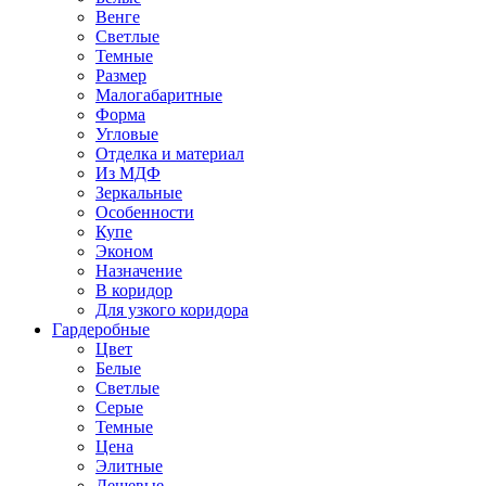
Венге
Светлые
Темные
Размер
Малогабаритные
Форма
Угловые
Отделка и материал
Из МДФ
Зеркальные
Особенности
Купе
Эконом
Назначение
В коридор
Для узкого коридора
Гардеробные
Цвет
Белые
Светлые
Серые
Темные
Цена
Элитные
Дешевые