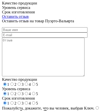
Качество продукции
Уровень сервиса
Срок изготовления
Оставить отзыв
Оставить отзыв на товар Пуэрто-Вальярта
Качество продукции
1
2
3
4
5
Уровень сервиса
1
2
3
4
5
Срок изготовления
1
2
3
4
5
Пожалуйста, докажите, что вы человек, выбрав
Ключ
.