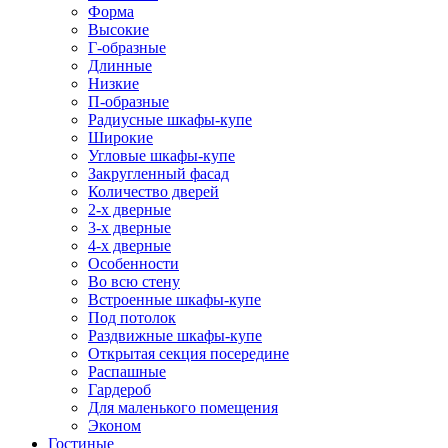
Форма
Высокие
Г-образные
Длинные
Низкие
П-образные
Радиусные шкафы-купе
Широкие
Угловые шкафы-купе
Закругленный фасад
Количество дверей
2-х дверные
3-х дверные
4-х дверные
Особенности
Во всю стену
Встроенные шкафы-купе
Под потолок
Раздвижные шкафы-купе
Открытая секция посередине
Распашные
Гардероб
Для маленького помещения
Эконом
Гостиные