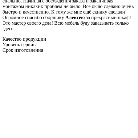
спальню. Начиная с обсуждения заказа и заканчивая
монтажом никаких проблем не было. Все было сделано очень
быстро и качественно. К тому же мне ещё скидку сделали!
Огромное спасибо сборщику
Алексею
за прекрасный шкаф!
Это мастер своего дела! Всю мебель буду заказывать только
здесь.
Качество продукции
Уровень сервиса
Срок изготовления