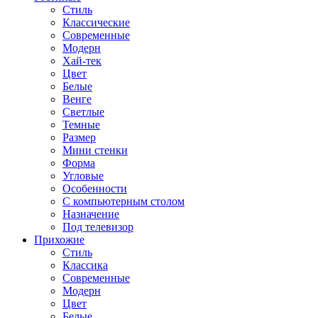
Стиль
Классические
Современные
Модерн
Хай-тек
Цвет
Белые
Венге
Светлые
Темные
Размер
Мини стенки
Форма
Угловые
Особенности
С компьютерным столом
Назначение
Под телевизор
Прихожие
Стиль
Классика
Современные
Модерн
Цвет
Белые