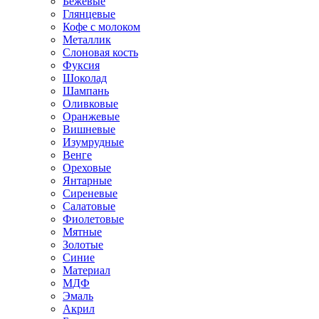
Бежевые
Глянцевые
Кофе с молоком
Металлик
Слоновая кость
Фуксия
Шоколад
Шампань
Оливковые
Оранжевые
Вишневые
Изумрудные
Венге
Ореховые
Янтарные
Сиреневые
Салатовые
Фиолетовые
Мятные
Золотые
Синие
Материал
МДФ
Эмаль
Акрил