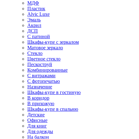
МДФ
Пластик
Alvic Luxe
Эмаль
Акрил
ДСП
С патиной
Шкафы-купе с зеркалом
Матовое зеркало
Стекло
Цветное стекло
Пескоструй
Комбинированные
С витражами
С фотопечатью
Назначение
Шкафы-купе в гостиную
В коридор
В прихожую
Шкафы-купе в спальню
Детские
Офисные
Для книг
Для одежды
На балкон