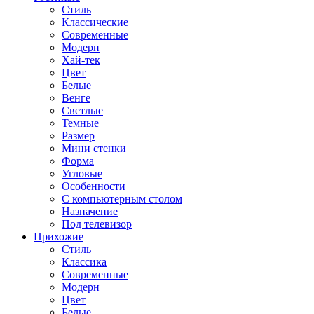
Стиль
Классические
Современные
Модерн
Хай-тек
Цвет
Белые
Венге
Светлые
Темные
Размер
Мини стенки
Форма
Угловые
Особенности
С компьютерным столом
Назначение
Под телевизор
Прихожие
Стиль
Классика
Современные
Модерн
Цвет
Белые