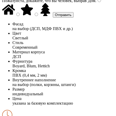
Пожалуйста, докажите, что вы человек, выбрав
Дом
.
Фасад
на выбор (ДСП, МДФ ПВХ и др.)
Цвет
Светлый
Стиль
Современный
Материал корпуса
ДСП
Фурнитура
Boyard, Blum, Hettich
Кромка
ПВХ (0,4 мм, 2 мм)
Внутреннее наполнение
на выбор (полки, корзины, штанги)
Размер
индивидуальный
Цена
указана за базовую комплектацию