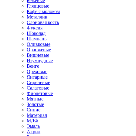
Бежевые
Глянцевые
Кофе с молоком
Металлик
Слоновая кость
Фуксия
Шоколад
Шампань
Оливковые
Оранжевые
Вишневые
Изумрудные
Венге
Ореховые
Янтарные
Сиреневые
Салатовые
Фиолетовые
Мятные
Золотые
Синие
Материал
МДФ
Эмаль
Акрил