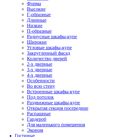
Форма
Высокие
Г-образные
Длинные
Низкие
П-образные
Радиусные шкафы-купе
Широкие
Угловые шкафы-купе
Закругленный фасад
Количество дверей
2-х дверные
3-х дверные
4-х дверные
Особенности
Во всю стену
Встроенные шкафы-купе
Под потолок
Раздвижные шкафы-купе
Открытая секция посередине
Распашные
Гардероб
Для маленького помещения
Эконом
Гостиные