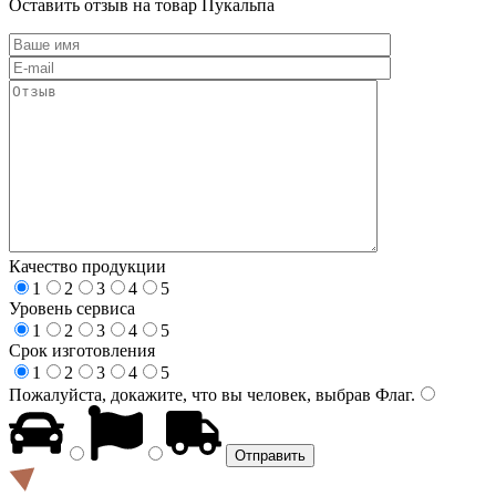
Оставить отзыв на товар Пукальпа
Качество продукции
1
2
3
4
5
Уровень сервиса
1
2
3
4
5
Срок изготовления
1
2
3
4
5
Пожалуйста, докажите, что вы человек, выбрав
Флаг
.