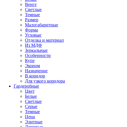
Венге
Светлые
Темные
Размер
Малогабаритные
Форма
Угловые
Отделка и материал
Из МДФ
Зеркальные
Особенности
Купе
Эконом
Назначение
В коридор
Для узкого коридора
Гардеробные
Цвет
Белые
Светлые
Серые
Темные
Цена
Элитные
Дешевые