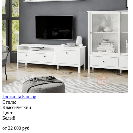
Гостиная Бангор
Стиль:
Классический
Цвет:
Белый
от 32 000 руб.