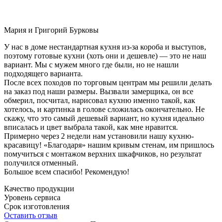
Мария и Григорий Бурковы
У нас в доме нестандартная кухня из-за короба и выступов,
поэтому готовые кухни (хоть они и дешевле) — это не наш
вариант. Мы с мужем много где были, но не нашли
подходящего варианта.
После всех походов по торговым центрам мы решили делать
на заказ под наши размеры. Вызвали замерщика, он все
обмерил, посчитал, нарисовал кухню именно такой, как
хотелось, и картинка в голове сложилась окончательно. Не
скажу, что это самый дешевый вариант, но кухня идеально
вписалась и цвет выбрала такой, как мне нравится.
Примерно через 2 недели нам установили нашу кухню-
красавицу! «Благодаря» нашим кривым стенам, им пришлось
помучиться с монтажом верхних шкафчиков, но результат
получился отменный.
Большое всем спасибо! Рекомендую!
Качество продукции
Уровень сервиса
Срок изготовления
Оставить отзыв