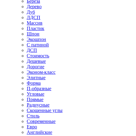
Береза
Дерево
Дуб
ЛДСП
Массив
Пластик
Шпон
Экошпон
С патиной
ДСП
Стоимость
Дешевые
Дорогие
Эконом-класс
Элитные
Форма
П-образные
Угловые
Прямые
Радиусные
Скошенные углы
Стиль
Современные
Евро
Английские