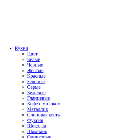
Кухни
Цвет
Белые
Черные
Желтые
Красные
Зеленые
Серые
Бежевые
Глянцевые
Кофе с молоком
Металлик
Слоновая кость
Фуксия
Шоколад
Шампань
Оливковые