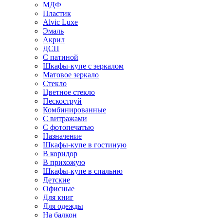
МДФ
Пластик
Alvic Luxe
Эмаль
Акрил
ДСП
С патиной
Шкафы-купе с зеркалом
Матовое зеркало
Стекло
Цветное стекло
Пескоструй
Комбинированные
С витражами
С фотопечатью
Назначение
Шкафы-купе в гостиную
В коридор
В прихожую
Шкафы-купе в спальню
Детские
Офисные
Для книг
Для одежды
На балкон