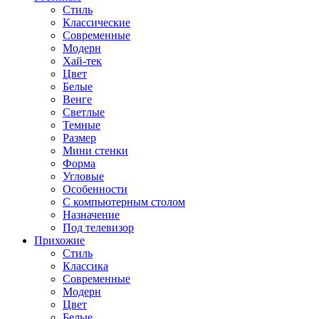
Стиль
Классические
Современные
Модерн
Хай-тек
Цвет
Белые
Венге
Светлые
Темные
Размер
Мини стенки
Форма
Угловые
Особенности
С компьютерным столом
Назначение
Под телевизор
Прихожие
Стиль
Классика
Современные
Модерн
Цвет
Белые