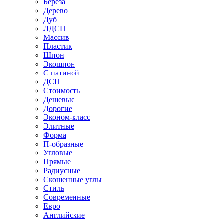
Береза
Дерево
Дуб
ЛДСП
Массив
Пластик
Шпон
Экошпон
С патиной
ДСП
Стоимость
Дешевые
Дорогие
Эконом-класс
Элитные
Форма
П-образные
Угловые
Прямые
Радиусные
Скошенные углы
Стиль
Современные
Евро
Английские