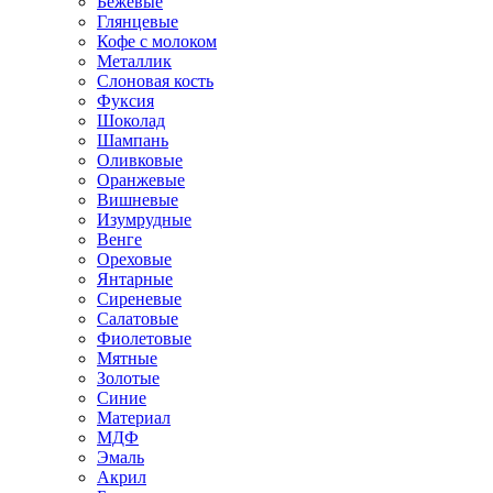
Бежевые
Глянцевые
Кофе с молоком
Металлик
Слоновая кость
Фуксия
Шоколад
Шампань
Оливковые
Оранжевые
Вишневые
Изумрудные
Венге
Ореховые
Янтарные
Сиреневые
Салатовые
Фиолетовые
Мятные
Золотые
Синие
Материал
МДФ
Эмаль
Акрил