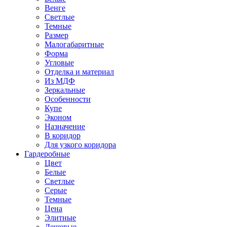
Венге
Светлые
Темные
Размер
Малогабаритные
Форма
Угловые
Отделка и материал
Из МДФ
Зеркальные
Особенности
Купе
Эконом
Назначение
В коридор
Для узкого коридора
Гардеробные
Цвет
Белые
Светлые
Серые
Темные
Цена
Элитные
Дешевые