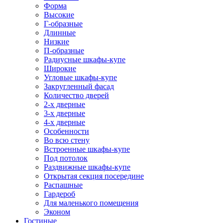
Форма
Высокие
Г-образные
Длинные
Низкие
П-образные
Радиусные шкафы-купе
Широкие
Угловые шкафы-купе
Закругленный фасад
Количество дверей
2-х дверные
3-х дверные
4-х дверные
Особенности
Во всю стену
Встроенные шкафы-купе
Под потолок
Раздвижные шкафы-купе
Открытая секция посередине
Распашные
Гардероб
Для маленького помещения
Эконом
Гостиные