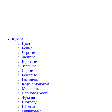
Кухни
Цвет
Белые
Черные
Желтые
Красные
Зеленые
Серые
Бежевые
Глянцевые
Кофе с молоком
Металлик
Слоновая кость
Фуксия
Шоколад
Шампань
Оливковые