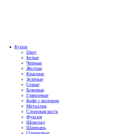
Кухни
Цвет
Белые
Черные
Желтые
Красные
Зеленые
Серые
Бежевые
Глянцевые
Кофе с молоком
Металлик
Слоновая кость
Фуксия
Шоколад
Шампань
Оливковые