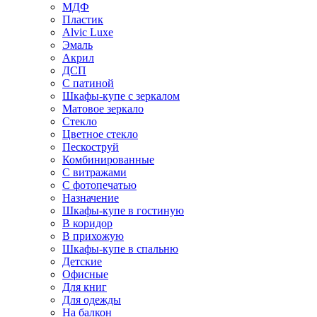
МДФ
Пластик
Alvic Luxe
Эмаль
Акрил
ДСП
С патиной
Шкафы-купе с зеркалом
Матовое зеркало
Стекло
Цветное стекло
Пескоструй
Комбинированные
С витражами
С фотопечатью
Назначение
Шкафы-купе в гостиную
В коридор
В прихожую
Шкафы-купе в спальню
Детские
Офисные
Для книг
Для одежды
На балкон