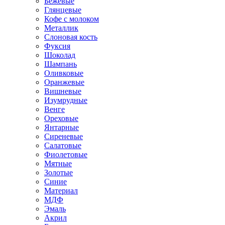
Бежевые
Глянцевые
Кофе с молоком
Металлик
Слоновая кость
Фуксия
Шоколад
Шампань
Оливковые
Оранжевые
Вишневые
Изумрудные
Венге
Ореховые
Янтарные
Сиреневые
Салатовые
Фиолетовые
Мятные
Золотые
Синие
Материал
МДФ
Эмаль
Акрил