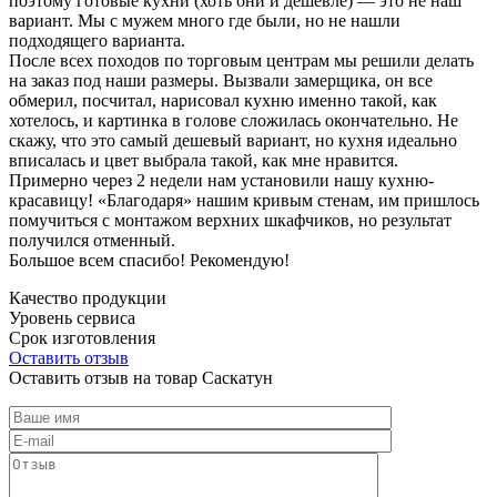
поэтому готовые кухни (хоть они и дешевле) — это не наш
вариант. Мы с мужем много где были, но не нашли
подходящего варианта.
После всех походов по торговым центрам мы решили делать
на заказ под наши размеры. Вызвали замерщика, он все
обмерил, посчитал, нарисовал кухню именно такой, как
хотелось, и картинка в голове сложилась окончательно. Не
скажу, что это самый дешевый вариант, но кухня идеально
вписалась и цвет выбрала такой, как мне нравится.
Примерно через 2 недели нам установили нашу кухню-
красавицу! «Благодаря» нашим кривым стенам, им пришлось
помучиться с монтажом верхних шкафчиков, но результат
получился отменный.
Большое всем спасибо! Рекомендую!
Качество продукции
Уровень сервиса
Срок изготовления
Оставить отзыв
Оставить отзыв на товар Саскатун