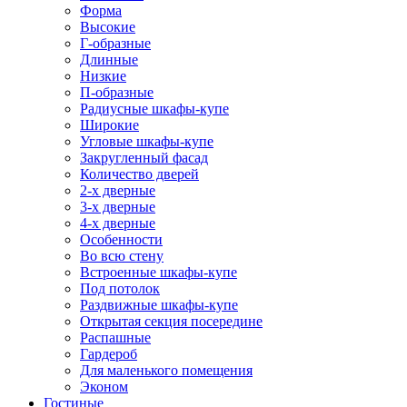
Форма
Высокие
Г-образные
Длинные
Низкие
П-образные
Радиусные шкафы-купе
Широкие
Угловые шкафы-купе
Закругленный фасад
Количество дверей
2-х дверные
3-х дверные
4-х дверные
Особенности
Во всю стену
Встроенные шкафы-купе
Под потолок
Раздвижные шкафы-купе
Открытая секция посередине
Распашные
Гардероб
Для маленького помещения
Эконом
Гостиные