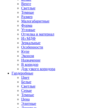
Венге
Светлые
Темные
Размер
Малогабаритные
Форма
Угловые
Отделка и материал
Из МДФ
Зеркальные
Особенности
Купе
Эконом
Назначение
В коридор
Для узкого коридора
Гардеробные
Цвет
Белые
Светлые
Серые
Темные
Цена
Элитные
Дешевые