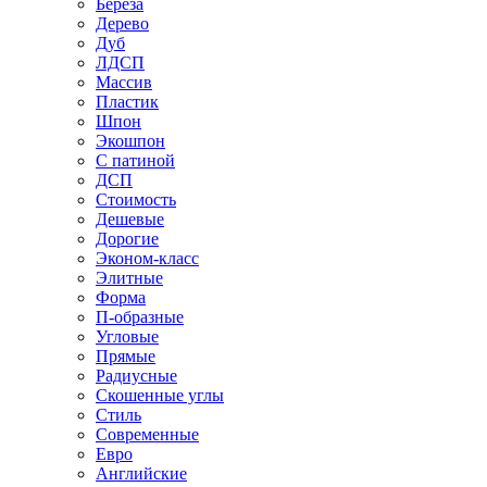
Береза
Дерево
Дуб
ЛДСП
Массив
Пластик
Шпон
Экошпон
С патиной
ДСП
Стоимость
Дешевые
Дорогие
Эконом-класс
Элитные
Форма
П-образные
Угловые
Прямые
Радиусные
Скошенные углы
Стиль
Современные
Евро
Английские