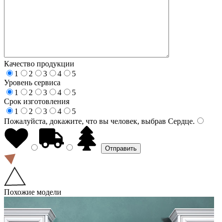
Качество продукции
1
2
3
4
5
Уровень сервиса
1
2
3
4
5
Срок изготовления
1
2
3
4
5
Пожалуйста, докажите, что вы человек, выбрав
Сердце
.
Похожие модели