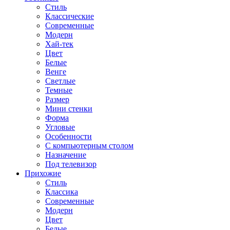
Стиль
Классические
Современные
Модерн
Хай-тек
Цвет
Белые
Венге
Светлые
Темные
Размер
Мини стенки
Форма
Угловые
Особенности
С компьютерным столом
Назначение
Под телевизор
Прихожие
Стиль
Классика
Современные
Модерн
Цвет
Белые