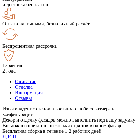
и доставка бесплатно
Оплата наличными, безналичный расчёт
Беспроцентная рассрочка
Гарантия
2 года
Описание
Отделка
Информация
Отзывы
Изготовлдение стенок в гостиную любого размера и
конфигурации
Декор и отделку фасадов можно выполнить под вашу задумку
Возможно сочетание нескольких цветов в одном фасаде
Бесплатная сборка в течение 1-2 рабочих дней
ЛДСП