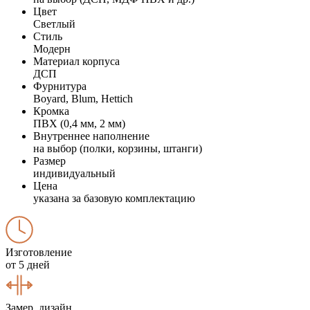
Цвет
Светлый
Стиль
Модерн
Материал корпуса
ДСП
Фурнитура
Boyard, Blum, Hettich
Кромка
ПВХ (0,4 мм, 2 мм)
Внутреннее наполнение
на выбор (полки, корзины, штанги)
Размер
индивидуальный
Цена
указана за базовую комплектацию
Изготовление
от 5 дней
Замер, дизайн