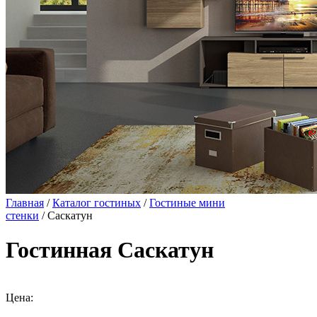
Главная
/
Каталог гостиных
/
Гостиные мини
стенки
/ Саскатун
Гостинная Саскатун
Цена: