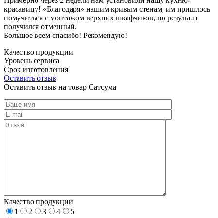
Примерно через 2 недели нам установили нашу кухню-
красавицу! «Благодаря» нашим кривым стенам, им пришлось
помучиться с монтажом верхних шкафчиков, но результат
получился отменный.
Большое всем спасибо! Рекомендую!
Качество продукции
Уровень сервиса
Срок изготовления
Оставить отзыв
Оставить отзыв на товар Сатсума
Качество продукции
1
2
3
4
5