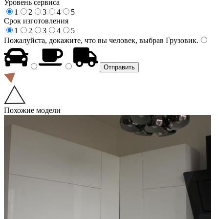
Уровень сервиса
1
2
3
4
5
Срок изготовления
1
2
3
4
5
Пожалуйста, докажите, что вы человек, выбрав
Грузовик
.
Похожие модели