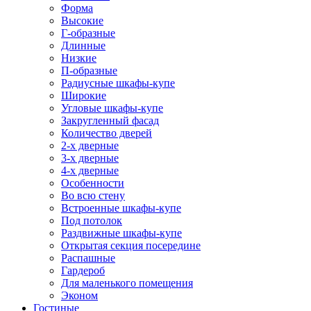
Форма
Высокие
Г-образные
Длинные
Низкие
П-образные
Радиусные шкафы-купе
Широкие
Угловые шкафы-купе
Закругленный фасад
Количество дверей
2-х дверные
3-х дверные
4-х дверные
Особенности
Во всю стену
Встроенные шкафы-купе
Под потолок
Раздвижные шкафы-купе
Открытая секция посередине
Распашные
Гардероб
Для маленького помещения
Эконом
Гостиные