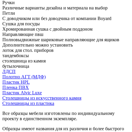
Ручки
Различные варианты дизайна и материала на выбор
Петли
С доводчиком или без доводчика от компании Boyard
Сушка для посуды
Хромированная сушка с двойным поддоном
Направляющие пвш
Полновыдвижные шариковые направляющие для ящиков
Дополнительно можно установить
лоток для стол. приборов
тандембоксы
столешница из камня
бутылочница
ЛДСП
Полотно АГТ (МДФ)
Пластик HPL
Пленка ПВХ
Пластик Alvic Luxe
Столешницы из искусственного камня
Столешницы из пластика
Все образцы мебели изготовлены по индивидуальному
проекту в единственном экземпляре.
Образцы имеют названия для их различия и более быстрого