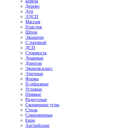
Береза
Дерево
Дуб
ЛДСП
Массив
Пластик
Шпон
Экошпон
С патиной
ДСП
Стоимость
Дешевые
Дорогие
Эконом-класс
Элитные
Форма
П-образные
Угловые
Прямые
Радиусные
Скошенные углы
Стиль
Современные
Евро
Английские