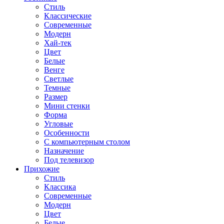
Стиль
Классические
Современные
Модерн
Хай-тек
Цвет
Белые
Венге
Светлые
Темные
Размер
Мини стенки
Форма
Угловые
Особенности
С компьютерным столом
Назначение
Под телевизор
Прихожие
Стиль
Классика
Современные
Модерн
Цвет
Белые