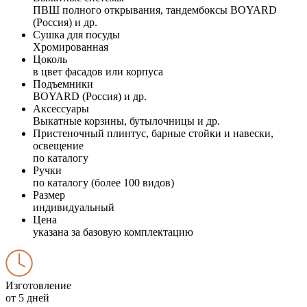
ПВШ полного открывания, тандембоксы BOYARD
(Россия) и др.
Сушка для посуды
Хромированная
Цоколь
в цвет фасадов или корпуса
Подъемники
BOYARD (Россия) и др.
Аксессуары
Выкатные корзины, бутылочницы и др.
Пристеночный плинтус, барные стойки и навески,
освещение
по каталогу
Ручки
по каталогу (более 100 видов)
Размер
индивидуальный
Цена
указана за базовую комплектацию
Изготовление
от 5 дней