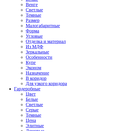
Венге
Светлые
Темные
Размер
Малогабаритные
Форма
Угловые
Отделка и материал
Из МДФ
Зеркальные
Особенности
Купе
Эконом
Назначение
В коридор
Для узкого коридора
Гардеробные
Цвет
Белые
Светлые
Серые
Темные
Цена
Элитные
Дешевые