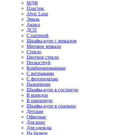
МДФ
Пластик
Alvic Luxe
Эмаль
Акрил
ДСП
С патиной
Шкафы-купе с зеркалом
Матовое зеркало
Стекло
Цветное стекло
Пескоструй
Комбинированные
С витражами
С фотопечатью
Назначение
Шкафы-купе в гостиную
В коридор
В прихожую
Шкафы-купе в спальню
Детские
Офисные
Для книг
Для одежды
На балкон