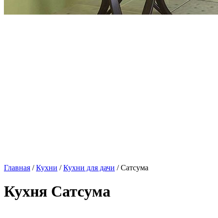
Главная
/
Кухни
/
Кухни для дачи
/ Сатсума
Кухня Сатсума