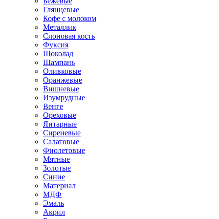
Бежевые
Глянцевые
Кофе с молоком
Металлик
Слоновая кость
Фуксия
Шоколад
Шампань
Оливковые
Оранжевые
Вишневые
Изумрудные
Венге
Ореховые
Янтарные
Сиреневые
Салатовые
Фиолетовые
Мятные
Золотые
Синие
Материал
МДФ
Эмаль
Акрил