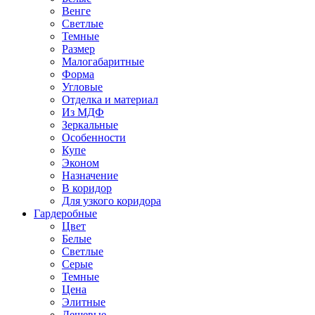
Венге
Светлые
Темные
Размер
Малогабаритные
Форма
Угловые
Отделка и материал
Из МДФ
Зеркальные
Особенности
Купе
Эконом
Назначение
В коридор
Для узкого коридора
Гардеробные
Цвет
Белые
Светлые
Серые
Темные
Цена
Элитные
Дешевые