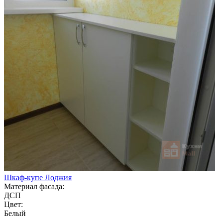
Шкаф-купе Лоджия
Материал фасада:
ДСП
Цвет:
Белый