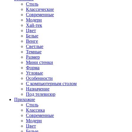
Стиль
Классические
Современные
Модерн
Хай-тек
Цвет
Белые
Венге
Светлые
Темные
Размер
Мини стенки
Форма
Угловые
Особенности
С компьютерным столом
Назначение
Под телевизор
Прихожие
Стиль
Классика
Современные
Модерн
Цвет
Белые