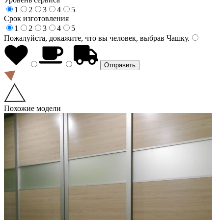
1
2
3
4
5
Срок изготовления
1
2
3
4
5
Пожалуйста, докажите, что вы человек, выбрав
Чашку
.
Похожие модели