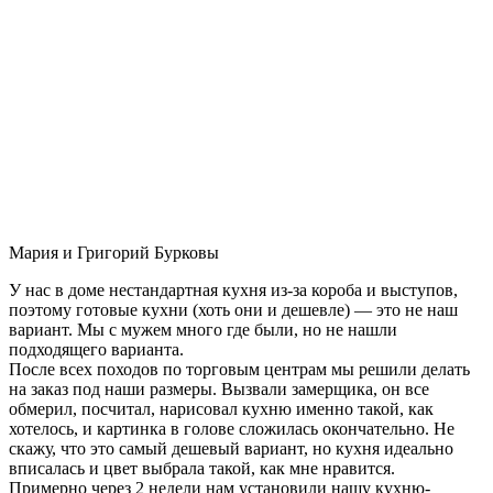
Мария и Григорий Бурковы
У нас в доме нестандартная кухня из-за короба и выступов,
поэтому готовые кухни (хоть они и дешевле) — это не наш
вариант. Мы с мужем много где были, но не нашли
подходящего варианта.
После всех походов по торговым центрам мы решили делать
на заказ под наши размеры. Вызвали замерщика, он все
обмерил, посчитал, нарисовал кухню именно такой, как
хотелось, и картинка в голове сложилась окончательно. Не
скажу, что это самый дешевый вариант, но кухня идеально
вписалась и цвет выбрала такой, как мне нравится.
Примерно через 2 недели нам установили нашу кухню-