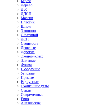
Береза
Дерево
Дуб
ЛДСП
Массив
Пластик
Шпон
Экошпон
С патиной
ДСП
Стоимость
Дешевые
Дорогие
Эконом-класс
Элитные
Форма
П-образные
Угловые
Прямые
Радиусные
Скошенные углы
Стиль
Современные
Евро
Английские