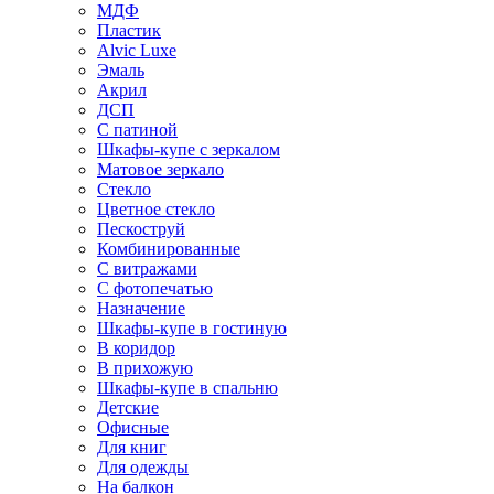
МДФ
Пластик
Alvic Luxe
Эмаль
Акрил
ДСП
С патиной
Шкафы-купе с зеркалом
Матовое зеркало
Стекло
Цветное стекло
Пескоструй
Комбинированные
С витражами
С фотопечатью
Назначение
Шкафы-купе в гостиную
В коридор
В прихожую
Шкафы-купе в спальню
Детские
Офисные
Для книг
Для одежды
На балкон