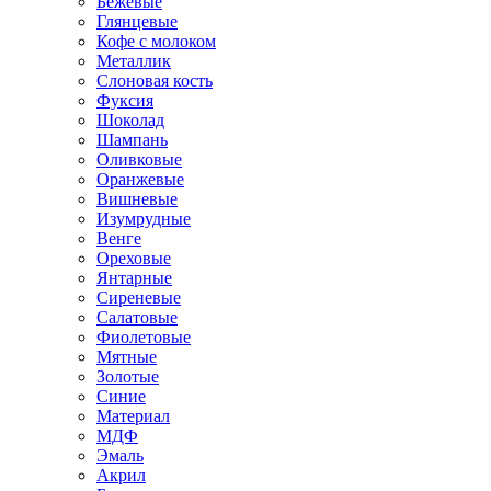
Бежевые
Глянцевые
Кофе с молоком
Металлик
Слоновая кость
Фуксия
Шоколад
Шампань
Оливковые
Оранжевые
Вишневые
Изумрудные
Венге
Ореховые
Янтарные
Сиреневые
Салатовые
Фиолетовые
Мятные
Золотые
Синие
Материал
МДФ
Эмаль
Акрил