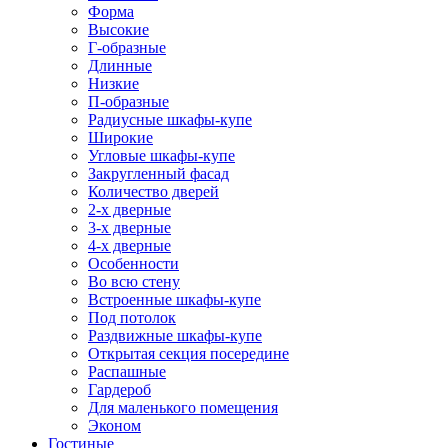
Форма
Высокие
Г-образные
Длинные
Низкие
П-образные
Радиусные шкафы-купе
Широкие
Угловые шкафы-купе
Закругленный фасад
Количество дверей
2-х дверные
3-х дверные
4-х дверные
Особенности
Во всю стену
Встроенные шкафы-купе
Под потолок
Раздвижные шкафы-купе
Открытая секция посередине
Распашные
Гардероб
Для маленького помещения
Эконом
Гостиные