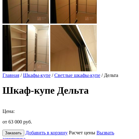
Главная
/
Шкафы-купе
/
Светлые шкафы-купе
/ Дельта
Шкаф-купе Дельта
Цена:
от 63 000
руб.
Добавить в корзину
Расчет цены
Вызвать
Заказать
замерщика