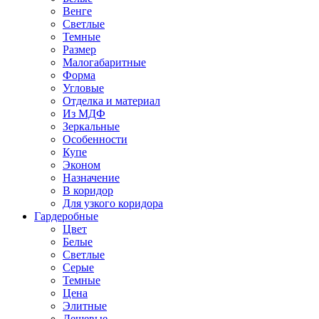
Венге
Светлые
Темные
Размер
Малогабаритные
Форма
Угловые
Отделка и материал
Из МДФ
Зеркальные
Особенности
Купе
Эконом
Назначение
В коридор
Для узкого коридора
Гардеробные
Цвет
Белые
Светлые
Серые
Темные
Цена
Элитные
Дешевые