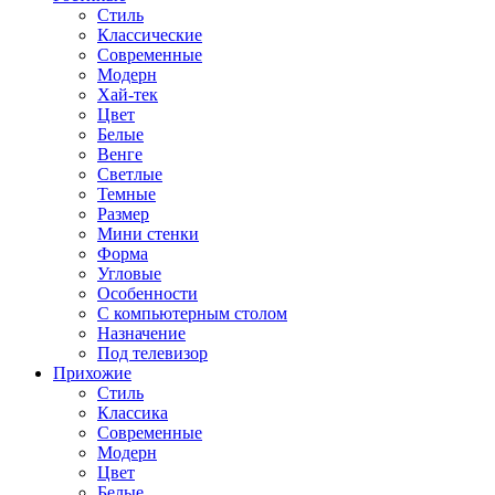
Стиль
Классические
Современные
Модерн
Хай-тек
Цвет
Белые
Венге
Светлые
Темные
Размер
Мини стенки
Форма
Угловые
Особенности
С компьютерным столом
Назначение
Под телевизор
Прихожие
Стиль
Классика
Современные
Модерн
Цвет
Белые