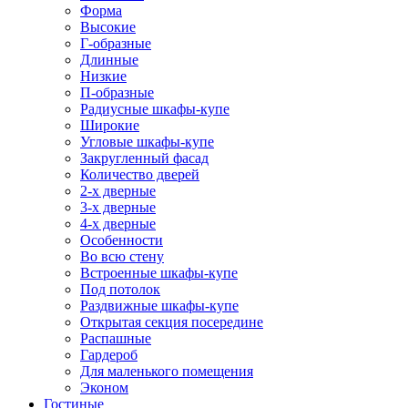
Форма
Высокие
Г-образные
Длинные
Низкие
П-образные
Радиусные шкафы-купе
Широкие
Угловые шкафы-купе
Закругленный фасад
Количество дверей
2-х дверные
3-х дверные
4-х дверные
Особенности
Во всю стену
Встроенные шкафы-купе
Под потолок
Раздвижные шкафы-купе
Открытая секция посередине
Распашные
Гардероб
Для маленького помещения
Эконом
Гостиные