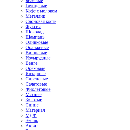
Бежевые
Глянцевые
Кофе с молоком
Металлик
Слоновая кость
Фуксия
Шоколад
Шампань
Оливковые
Оранжевые
Вишневые
Изумрудные
Венге
Ореховые
Янтарные
Сиреневые
Салатовые
Фиолетовые
Мятные
Золотые
Синие
Материал
МДФ
Эмаль
Акрил