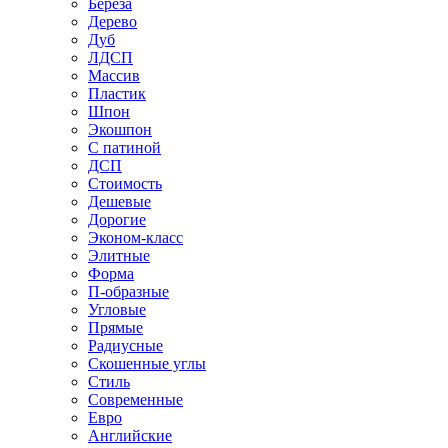
Береза
Дерево
Дуб
ЛДСП
Массив
Пластик
Шпон
Экошпон
С патиной
ДСП
Стоимость
Дешевые
Дорогие
Эконом-класс
Элитные
Форма
П-образные
Угловые
Прямые
Радиусные
Скошенные углы
Стиль
Современные
Евро
Английские