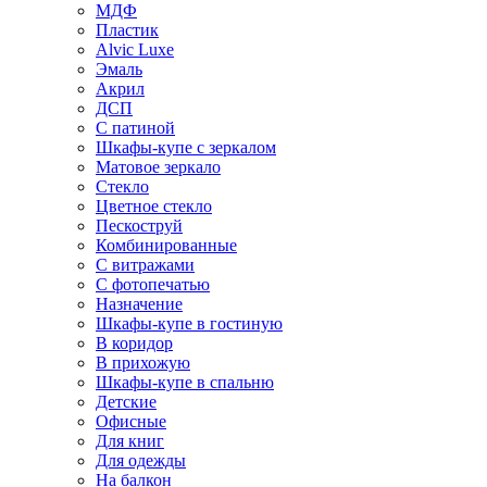
МДФ
Пластик
Alvic Luxe
Эмаль
Акрил
ДСП
С патиной
Шкафы-купе с зеркалом
Матовое зеркало
Стекло
Цветное стекло
Пескоструй
Комбинированные
С витражами
С фотопечатью
Назначение
Шкафы-купе в гостиную
В коридор
В прихожую
Шкафы-купе в спальню
Детские
Офисные
Для книг
Для одежды
На балкон