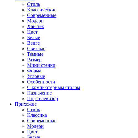
Стиль
Классические
Современные
Модерн
Хай-тек
Цвет
Белые
Венге
Светлые
Темные
Размер
Мини стенки
Форма
Угловые
Особенности
С компьютерным столом
Назначение
Под телевизор
Прихожие
Стиль
Классика
Современные
Модерн
Цвет
Белые