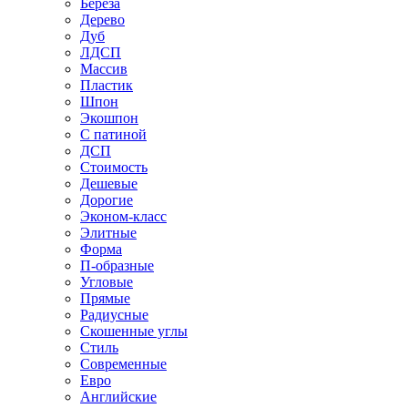
Береза
Дерево
Дуб
ЛДСП
Массив
Пластик
Шпон
Экошпон
С патиной
ДСП
Стоимость
Дешевые
Дорогие
Эконом-класс
Элитные
Форма
П-образные
Угловые
Прямые
Радиусные
Скошенные углы
Стиль
Современные
Евро
Английские