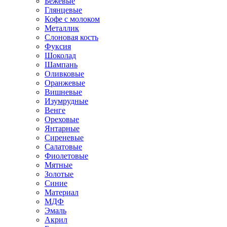
Бежевые
Глянцевые
Кофе с молоком
Металлик
Слоновая кость
Фуксия
Шоколад
Шампань
Оливковые
Оранжевые
Вишневые
Изумрудные
Венге
Ореховые
Янтарные
Сиреневые
Салатовые
Фиолетовые
Мятные
Золотые
Синие
Материал
МДФ
Эмаль
Акрил