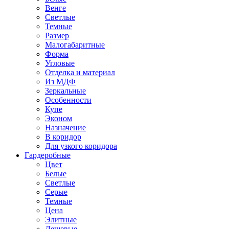
Венге
Светлые
Темные
Размер
Малогабаритные
Форма
Угловые
Отделка и материал
Из МДФ
Зеркальные
Особенности
Купе
Эконом
Назначение
В коридор
Для узкого коридора
Гардеробные
Цвет
Белые
Светлые
Серые
Темные
Цена
Элитные
Дешевые