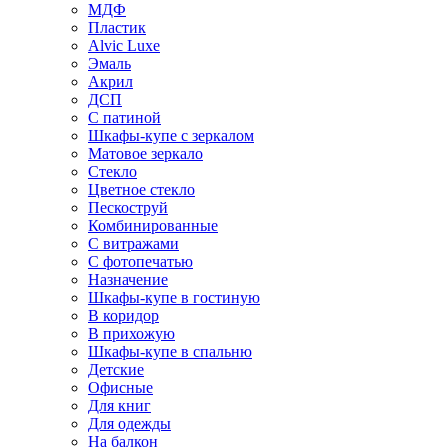
МДФ
Пластик
Alvic Luxe
Эмаль
Акрил
ДСП
С патиной
Шкафы-купе с зеркалом
Матовое зеркало
Стекло
Цветное стекло
Пескоструй
Комбинированные
С витражами
С фотопечатью
Назначение
Шкафы-купе в гостиную
В коридор
В прихожую
Шкафы-купе в спальню
Детские
Офисные
Для книг
Для одежды
На балкон