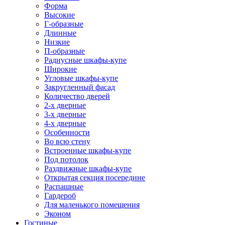
Форма
Высокие
Г-образные
Длинные
Низкие
П-образные
Радиусные шкафы-купе
Широкие
Угловые шкафы-купе
Закругленный фасад
Количество дверей
2-х дверные
3-х дверные
4-х дверные
Особенности
Во всю стену
Встроенные шкафы-купе
Под потолок
Раздвижные шкафы-купе
Открытая секция посередине
Распашные
Гардероб
Для маленького помещения
Эконом
Гостиные