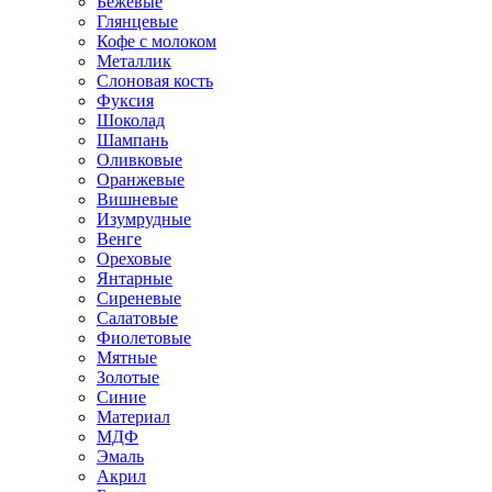
Бежевые
Глянцевые
Кофе с молоком
Металлик
Слоновая кость
Фуксия
Шоколад
Шампань
Оливковые
Оранжевые
Вишневые
Изумрудные
Венге
Ореховые
Янтарные
Сиреневые
Салатовые
Фиолетовые
Мятные
Золотые
Синие
Материал
МДФ
Эмаль
Акрил