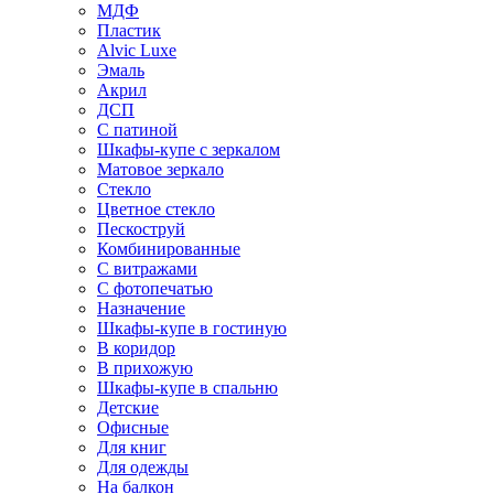
МДФ
Пластик
Alvic Luxe
Эмаль
Акрил
ДСП
С патиной
Шкафы-купе с зеркалом
Матовое зеркало
Стекло
Цветное стекло
Пескоструй
Комбинированные
С витражами
С фотопечатью
Назначение
Шкафы-купе в гостиную
В коридор
В прихожую
Шкафы-купе в спальню
Детские
Офисные
Для книг
Для одежды
На балкон