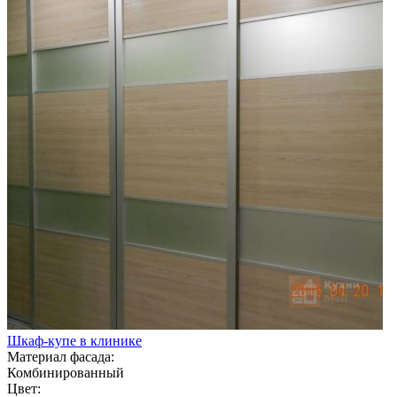
Шкаф-купе в клинике
Материал фасада:
Комбинированный
Цвет: