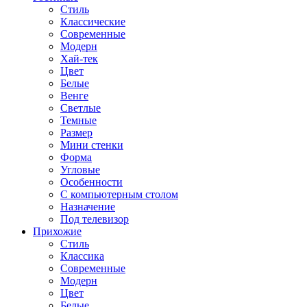
Стиль
Классические
Современные
Модерн
Хай-тек
Цвет
Белые
Венге
Светлые
Темные
Размер
Мини стенки
Форма
Угловые
Особенности
С компьютерным столом
Назначение
Под телевизор
Прихожие
Стиль
Классика
Современные
Модерн
Цвет
Белые