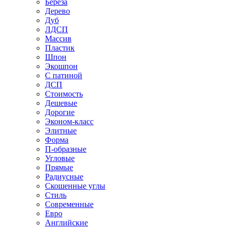
Береза
Дерево
Дуб
ЛДСП
Массив
Пластик
Шпон
Экошпон
С патиной
ДСП
Стоимость
Дешевые
Дорогие
Эконом-класс
Элитные
Форма
П-образные
Угловые
Прямые
Радиусные
Скошенные углы
Стиль
Современные
Евро
Английские