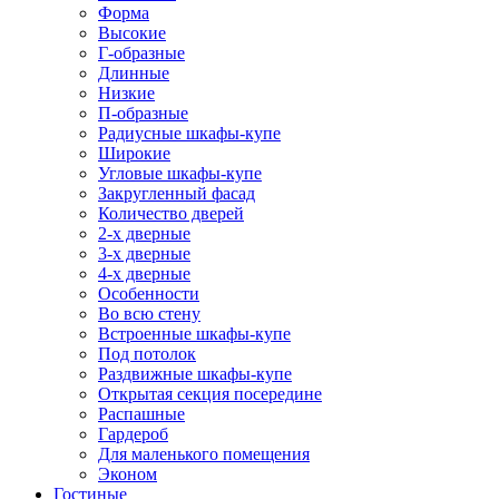
Форма
Высокие
Г-образные
Длинные
Низкие
П-образные
Радиусные шкафы-купе
Широкие
Угловые шкафы-купе
Закругленный фасад
Количество дверей
2-х дверные
3-х дверные
4-х дверные
Особенности
Во всю стену
Встроенные шкафы-купе
Под потолок
Раздвижные шкафы-купе
Открытая секция посередине
Распашные
Гардероб
Для маленького помещения
Эконом
Гостиные