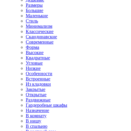
Размеры
Большие
Маленькие
Стиль
Минимализм
Классические
Скандинавские
Современные
Форма
Высокие
Квадратные
Угловые
Низкие
Особенности
Встроенные
Из кладовки
Закрытые
Открытые
Раздвижные
Гардеробные шкафы
Назначение
В комнату
В нишу
В спальню