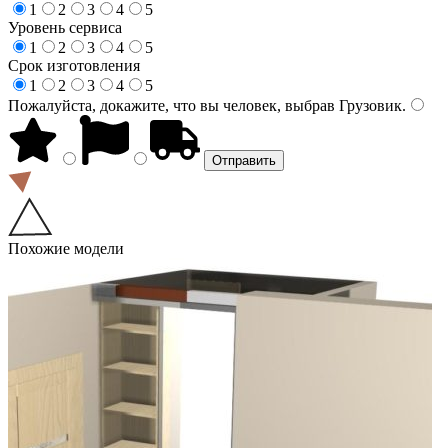
1
2
3
4
5
Уровень сервиса
1
2
3
4
5
Срок изготовления
1
2
3
4
5
Пожалуйста, докажите, что вы человек, выбрав
Грузовик
.
Похожие модели