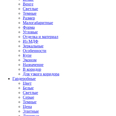
Венге
Светлые
Темные
Размер
Малогабаритные
Форма
Угловые
Отделка и материал
Из МДФ
Зеркальные
Особенности
Купе
Эконом
Назначение
В коридор
Для узкого коридора
Гардеробные
Цвет
Белые
Светлые
Серые
Темные
Цена
Элитные
Дешевые