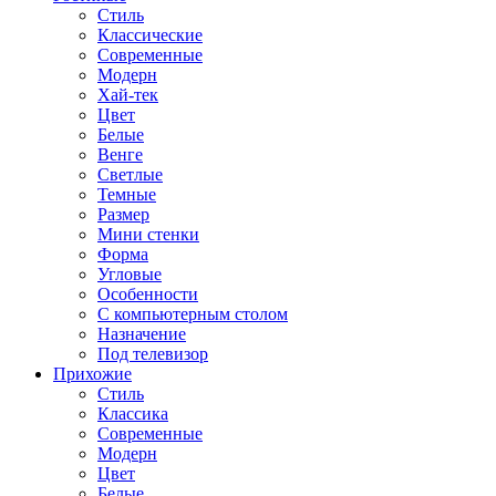
Стиль
Классические
Современные
Модерн
Хай-тек
Цвет
Белые
Венге
Светлые
Темные
Размер
Мини стенки
Форма
Угловые
Особенности
С компьютерным столом
Назначение
Под телевизор
Прихожие
Стиль
Классика
Современные
Модерн
Цвет
Белые