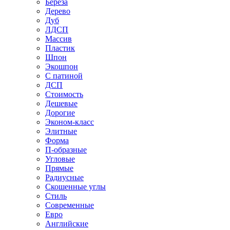
Береза
Дерево
Дуб
ЛДСП
Массив
Пластик
Шпон
Экошпон
С патиной
ДСП
Стоимость
Дешевые
Дорогие
Эконом-класс
Элитные
Форма
П-образные
Угловые
Прямые
Радиусные
Скошенные углы
Стиль
Современные
Евро
Английские