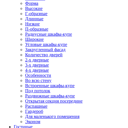
Форма
Высокие
Г-образные
Длинные
Низкие
П-образные
Радиусные шкафы-купе
Широкие
Угловые шкафы-купе
Закругленный фасад
Количество дверей
2-х дверные
3-х дверные
4-х дверные
Особенности
Во всю стену
Встроенные шкафы-купе
Под потолок
Раздвижные шкафы-купе
Открытая секция посередине
Распашные
Гардероб
Для маленького помещения
Эконом
Гостиные