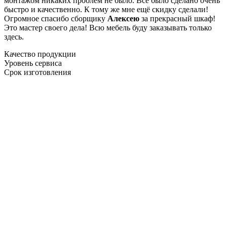
монтажом никаких проблем не было. Все было сделано очень
быстро и качественно. К тому же мне ещё скидку сделали!
Огромное спасибо сборщику
Алексею
за прекрасный шкаф!
Это мастер своего дела! Всю мебель буду заказывать только
здесь.
Качество продукции
Уровень сервиса
Срок изготовления