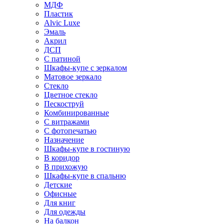
МДФ
Пластик
Alvic Luxe
Эмаль
Акрил
ДСП
С патиной
Шкафы-купе с зеркалом
Матовое зеркало
Стекло
Цветное стекло
Пескоструй
Комбинированные
С витражами
С фотопечатью
Назначение
Шкафы-купе в гостиную
В коридор
В прихожую
Шкафы-купе в спальню
Детские
Офисные
Для книг
Для одежды
На балкон