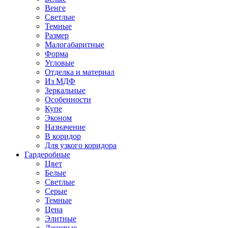
Венге
Светлые
Темные
Размер
Малогабаритные
Форма
Угловые
Отделка и материал
Из МДФ
Зеркальные
Особенности
Купе
Эконом
Назначение
В коридор
Для узкого коридора
Гардеробные
Цвет
Белые
Светлые
Серые
Темные
Цена
Элитные
Дешевые