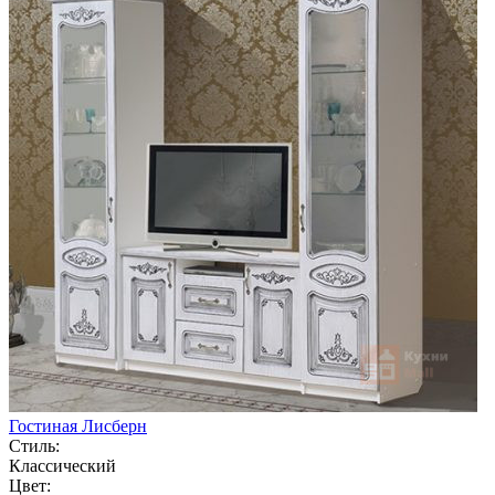
Гостиная Лисберн
Стиль:
Классический
Цвет: