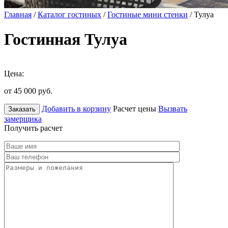
Главная
/
Каталог гостиных
/
Гостиные мини стенки
/ Тулуа
Гостинная Тулуа
Цена:
от 45 000
руб.
Добавить в корзину
Расчет цены
Вызвать
Заказать
замерщика
Получить расчет