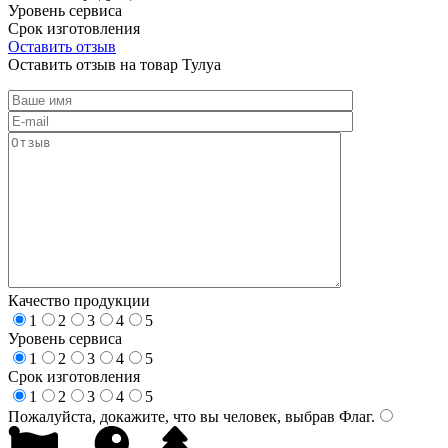
Уровень сервиса
Срок изготовления
Оставить отзыв
Оставить отзыв на товар Тулуа
Качество продукции
1
2
3
4
5
Уровень сервиса
1
2
3
4
5
Срок изготовления
1
2
3
4
5
Пожалуйста, докажите, что вы человек, выбрав
Флаг
.