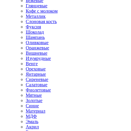
Бежевые
Глянцевые
Кофе с молоком
Металлик
Слоновая кость
Фуксия
Шоколад
Шампань
Оливковые
Оранжевые
Вишневые
Изумрудные
Венге
Ореховые
Янтарные
Сиреневые
Салатовые
Фиолетовые
Мятные
Золотые
Синие
Материал
МДФ
Эмаль
Акрил