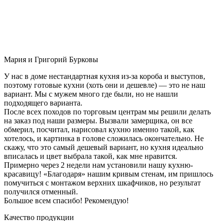
Мария и Григорий Бурковы
У нас в доме нестандартная кухня из-за короба и выступов,
поэтому готовые кухни (хоть они и дешевле) — это не наш
вариант. Мы с мужем много где были, но не нашли
подходящего варианта.
После всех походов по торговым центрам мы решили делать
на заказ под наши размеры. Вызвали замерщика, он все
обмерил, посчитал, нарисовал кухню именно такой, как
хотелось, и картинка в голове сложилась окончательно. Не
скажу, что это самый дешевый вариант, но кухня идеально
вписалась и цвет выбрала такой, как мне нравится.
Примерно через 2 недели нам установили нашу кухню-
красавицу! «Благодаря» нашим кривым стенам, им пришлось
помучиться с монтажом верхних шкафчиков, но результат
получился отменный.
Большое всем спасибо! Рекомендую!
Качество продукции