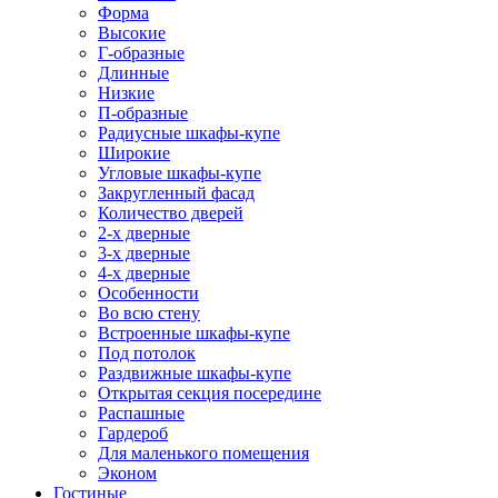
Форма
Высокие
Г-образные
Длинные
Низкие
П-образные
Радиусные шкафы-купе
Широкие
Угловые шкафы-купе
Закругленный фасад
Количество дверей
2-х дверные
3-х дверные
4-х дверные
Особенности
Во всю стену
Встроенные шкафы-купе
Под потолок
Раздвижные шкафы-купе
Открытая секция посередине
Распашные
Гардероб
Для маленького помещения
Эконом
Гостиные