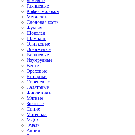
Бежевые
Глянцевые
Кофе с молоком
Металлик
Слоновая кость
Фуксия
Шоколад
Шампань
Оливковые
Оранжевые
Вишневые
Изумрудные
Венге
Ореховые
Янтарные
Сиреневые
Салатовые
Фиолетовые
Мятные
Золотые
Синие
Материал
МДФ
Эмаль
Акрил