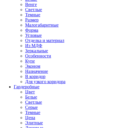
Венге
Светлые
Темные
Размер
Малогабаритные
Форма
Угловые
Отделка и материал
Из МДФ
Зеркальные
Особенности
Купе
Эконом
Назначение
В коридор
Для узкого коридора
Гардеробные
Цвет
Белые
Светлые
Серые
Темные
Цена
Элитные
Дешевые