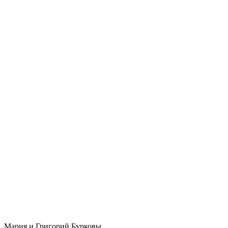
Мария и Григорий Бурковы