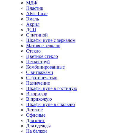
МДФ
Пластик
Alvic Luxe
Эмаль
Акрил
ДСП
С патиной
Шкафы-купе с зеркалом
Матовое зеркало
Стекло
Цветное стекло
Пескоструй
Комбинированные
С витражами
С фотопечатью
Назначение
Шкафы-купе в гостиную
В коридор
В прихожую
Шкафы-купе в спальню
Детские
Офисные
Для книг
Для одежды
На балкон