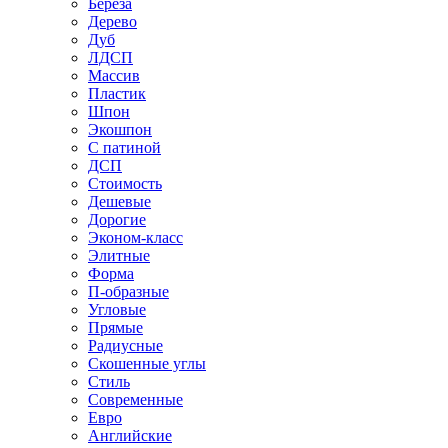
Береза
Дерево
Дуб
ЛДСП
Массив
Пластик
Шпон
Экошпон
С патиной
ДСП
Стоимость
Дешевые
Дорогие
Эконом-класс
Элитные
Форма
П-образные
Угловые
Прямые
Радиусные
Скошенные углы
Стиль
Современные
Евро
Английские