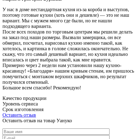
У нас в доме нестандартная кухня из-за короба и выступов,
поэтому готовые кухни (хоть они и дешевле) — это не наш
вариант. Мы с мужем много где были, но не нашли
подходящего варианта.
После всех походов по торговым центрам мы решили делать
на заказ под наши размеры. Вызвали замерщика, он все
обмерил, посчитал, нарисовал кухню именно такой, как
хотелось, и картинка в голове сложилась окончательно. Не
скажу, что это самый дешевый вариант, но кухня идеально
вписалась и цвет выбрала такой, как мне нравится.
Примерно через 2 недели нам установили нашу кухню-
красавицу! «Благодаря» нашим кривым стенам, им пришлось
помучиться с монтажом верхних шкафчиков, но результат
получился отменный.
Большое всем спасибо! Рекомендую!
Качество продукции
Уровень сервиса
Срок изготовления
Оставить отзыв
Оставить отзыв на товар Уануко