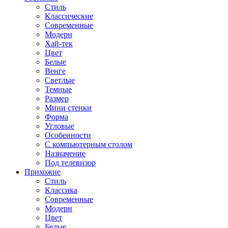
Стиль
Классические
Современные
Модерн
Хай-тек
Цвет
Белые
Венге
Светлые
Темные
Размер
Мини стенки
Форма
Угловые
Особенности
С компьютерным столом
Назначение
Под телевизор
Прихожие
Стиль
Классика
Современные
Модерн
Цвет
Белые