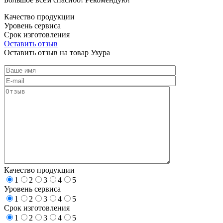
Качество продукции
Уровень сервиса
Срок изготовления
Оставить отзыв
Оставить отзыв на товар Ухура
Качество продукции
1
2
3
4
5
Уровень сервиса
1
2
3
4
5
Срок изготовления
1
2
3
4
5