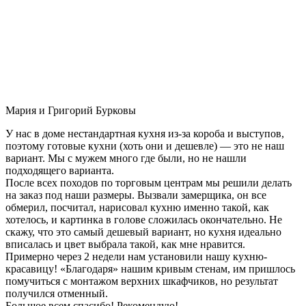
Мария и Григорий Бурковы
У нас в доме нестандартная кухня из-за короба и выступов,
поэтому готовые кухни (хоть они и дешевле) — это не наш
вариант. Мы с мужем много где были, но не нашли
подходящего варианта.
После всех походов по торговым центрам мы решили делать
на заказ под наши размеры. Вызвали замерщика, он все
обмерил, посчитал, нарисовал кухню именно такой, как
хотелось, и картинка в голове сложилась окончательно. Не
скажу, что это самый дешевый вариант, но кухня идеально
вписалась и цвет выбрала такой, как мне нравится.
Примерно через 2 недели нам установили нашу кухню-
красавицу! «Благодаря» нашим кривым стенам, им пришлось
помучиться с монтажом верхних шкафчиков, но результат
получился отменный.
Большое всем спасибо! Рекомендую!