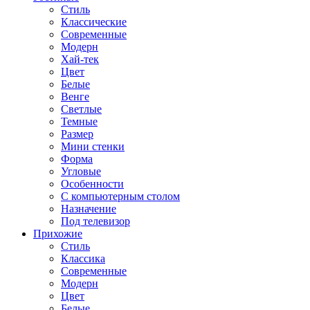
Стиль
Классические
Современные
Модерн
Хай-тек
Цвет
Белые
Венге
Светлые
Темные
Размер
Мини стенки
Форма
Угловые
Особенности
С компьютерным столом
Назначение
Под телевизор
Прихожие
Стиль
Классика
Современные
Модерн
Цвет
Белые