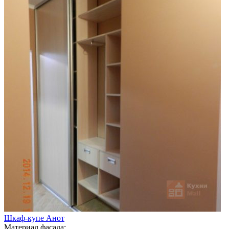
Шкаф-купе Анот
Материал фасада: