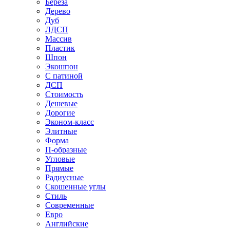
Береза
Дерево
Дуб
ЛДСП
Массив
Пластик
Шпон
Экошпон
С патиной
ДСП
Стоимость
Дешевые
Дорогие
Эконом-класс
Элитные
Форма
П-образные
Угловые
Прямые
Радиусные
Скошенные углы
Стиль
Современные
Евро
Английские