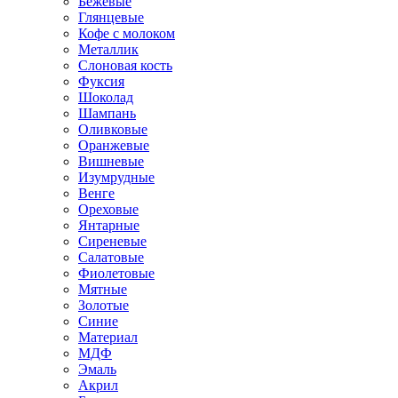
Бежевые
Глянцевые
Кофе с молоком
Металлик
Слоновая кость
Фуксия
Шоколад
Шампань
Оливковые
Оранжевые
Вишневые
Изумрудные
Венге
Ореховые
Янтарные
Сиреневые
Салатовые
Фиолетовые
Мятные
Золотые
Синие
Материал
МДФ
Эмаль
Акрил