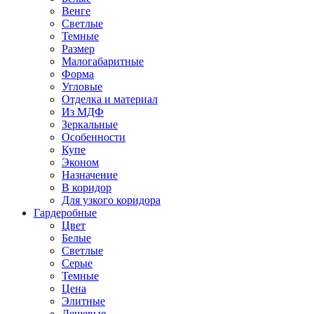
Венге
Светлые
Темные
Размер
Малогабаритные
Форма
Угловые
Отделка и материал
Из МДФ
Зеркальные
Особенности
Купе
Эконом
Назначение
В коридор
Для узкого коридора
Гардеробные
Цвет
Белые
Светлые
Серые
Темные
Цена
Элитные
Дешевые