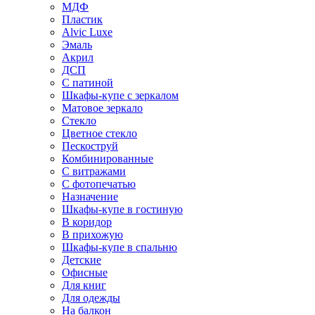
МДФ
Пластик
Alvic Luxe
Эмаль
Акрил
ДСП
С патиной
Шкафы-купе с зеркалом
Матовое зеркало
Стекло
Цветное стекло
Пескоструй
Комбинированные
С витражами
С фотопечатью
Назначение
Шкафы-купе в гостиную
В коридор
В прихожую
Шкафы-купе в спальню
Детские
Офисные
Для книг
Для одежды
На балкон