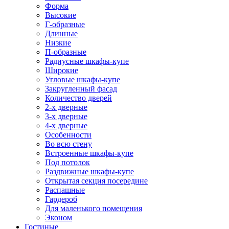
Форма
Высокие
Г-образные
Длинные
Низкие
П-образные
Радиусные шкафы-купе
Широкие
Угловые шкафы-купе
Закругленный фасад
Количество дверей
2-х дверные
3-х дверные
4-х дверные
Особенности
Во всю стену
Встроенные шкафы-купе
Под потолок
Раздвижные шкафы-купе
Открытая секция посередине
Распашные
Гардероб
Для маленького помещения
Эконом
Гостиные