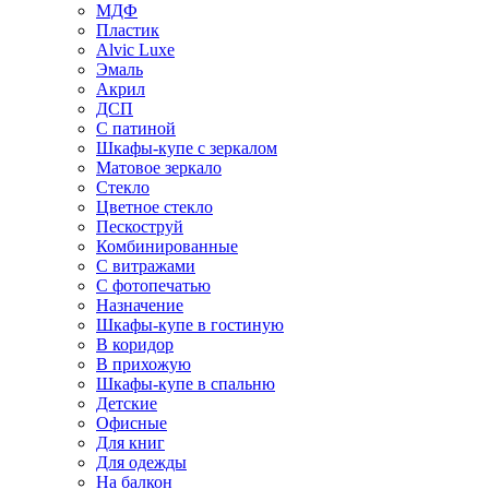
МДФ
Пластик
Alvic Luxe
Эмаль
Акрил
ДСП
С патиной
Шкафы-купе с зеркалом
Матовое зеркало
Стекло
Цветное стекло
Пескоструй
Комбинированные
С витражами
С фотопечатью
Назначение
Шкафы-купе в гостиную
В коридор
В прихожую
Шкафы-купе в спальню
Детские
Офисные
Для книг
Для одежды
На балкон