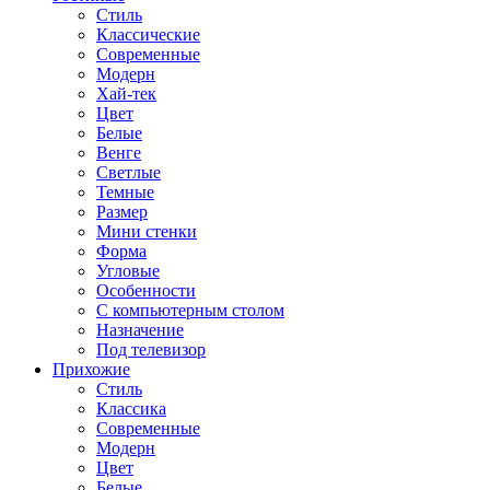
Стиль
Классические
Современные
Модерн
Хай-тек
Цвет
Белые
Венге
Светлые
Темные
Размер
Мини стенки
Форма
Угловые
Особенности
С компьютерным столом
Назначение
Под телевизор
Прихожие
Стиль
Классика
Современные
Модерн
Цвет
Белые