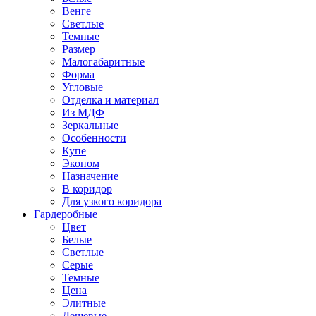
Венге
Светлые
Темные
Размер
Малогабаритные
Форма
Угловые
Отделка и материал
Из МДФ
Зеркальные
Особенности
Купе
Эконом
Назначение
В коридор
Для узкого коридора
Гардеробные
Цвет
Белые
Светлые
Серые
Темные
Цена
Элитные
Дешевые