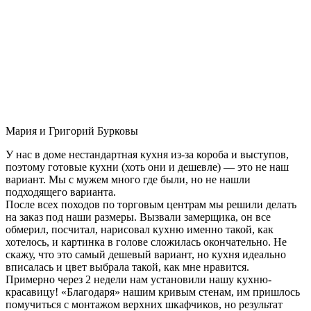
Мария и Григорий Бурковы
У нас в доме нестандартная кухня из-за короба и выступов,
поэтому готовые кухни (хоть они и дешевле) — это не наш
вариант. Мы с мужем много где были, но не нашли
подходящего варианта.
После всех походов по торговым центрам мы решили делать
на заказ под наши размеры. Вызвали замерщика, он все
обмерил, посчитал, нарисовал кухню именно такой, как
хотелось, и картинка в голове сложилась окончательно. Не
скажу, что это самый дешевый вариант, но кухня идеально
вписалась и цвет выбрала такой, как мне нравится.
Примерно через 2 недели нам установили нашу кухню-
красавицу! «Благодаря» нашим кривым стенам, им пришлось
помучиться с монтажом верхних шкафчиков, но результат