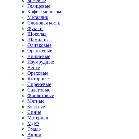
Бежевые
Глянцевые
Кофе с молоком
Металлик
Слоновая кость
Фуксия
Шоколад
Шампань
Оливковые
Оранжевые
Вишневые
Изумрудные
Венге
Ореховые
Янтарные
Сиреневые
Салатовые
Фиолетовые
Мятные
Золотые
Синие
Материал
МДФ
Эмаль
Акрил