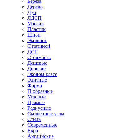
Береза
Дерево
Дуб
ЛДСП
Массив
Пластик
Шпон
Экошпон
С патиной
ДСП
Стоимость
Дешевые
Дорогие
Эконом-класс
Элитные
Форма
П-образные
Угловые
Прямые
Радиусные
Скошенные углы
Стиль
Современные
Евро
Английские