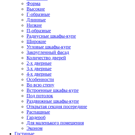
Форма
Высокие
Г-образные
Длинные
Низкие
П-образные
Радиусные шкафы-купе
Широкие
Угловые шкафы-купе
Закругленный фасад
Количество дверей
2-х дверные
3-х дверные
4-х дверные
Особенности
Во всю стену
Встроенные шкафы-купе
Под потолок
Раздвижные шкафы-купе
Открытая секция посередине
Распашные
Гардероб
Для маленького помещения
Эконом
Гостиные