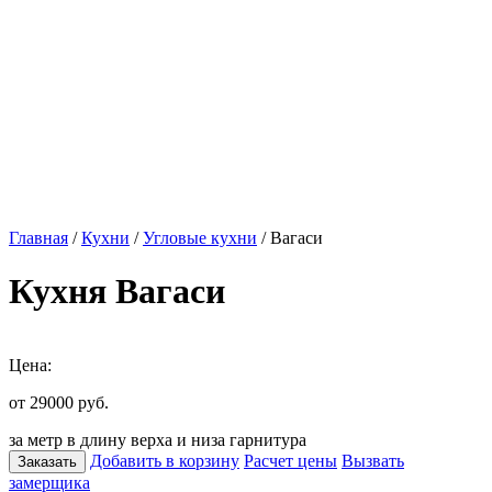
Главная
/
Кухни
/
Угловые кухни
/ Вагаси
Кухня Вагаси
Цена:
от 29000
руб.
за метр в длину верха и низа гарнитура
Добавить в корзину
Расчет цены
Вызвать
Заказать
замерщика