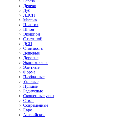
Береза
Дерево
Дуб
ЛДСП
Массив
Пластик
Шпон
Экошпон
С патиной
ДСП
Стоимость
Дешевые
Дорогие
Эконом-класс
Элитные
Форма
П-образные
Угловые
Прямые
Радиусные
Скошенные углы
Стиль
Современные
Евро
Английские