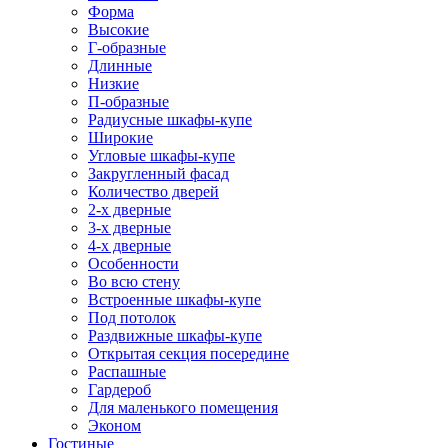
Форма
Высокие
Г-образные
Длинные
Низкие
П-образные
Радиусные шкафы-купе
Широкие
Угловые шкафы-купе
Закругленный фасад
Количество дверей
2-х дверные
3-х дверные
4-х дверные
Особенности
Во всю стену
Встроенные шкафы-купе
Под потолок
Раздвижные шкафы-купе
Открытая секция посередине
Распашные
Гардероб
Для маленького помещения
Эконом
Гостиные