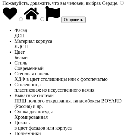
Пожалуйста, докажите, что вы человек, выбрав
Сердце
.
Фасад
ДСП
Материал корпуса
ЛДСП
Цвет
Белый
Стиль
Современный
Стеновая панель
ХДФ в цвет столешницы или с фотопечатью
Столешница
пластиковая; из искусственного камня
Выкатные системы
ПВШ полного открывания, тандембоксы BOYARD
(Россия) и др.
Сушка для посуды
Хромированная
Цоколь
в цвет фасадов или корпуса
Подъемники