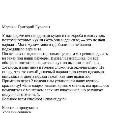
Мария и Григорий Бурковы
У нас в доме нестандартная кухня из-за короба и выступов,
поэтому готовые кухни (хоть они и дешевле) — это не наш
вариант. Мы с мужем много где были, но не нашли
подходящего варианта.
После всех походов по торговым центрам мы решили делать
на заказ под наши размеры. Вызвали замерщика, он все
обмерил, посчитал, нарисовал кухню именно такой, как
хотелось, и картинка в голове сложилась окончательно. Не
скажу, что это самый дешевый вариант, но кухня идеально
вписалась и цвет выбрала такой, как мне нравится.
Примерно через 2 недели нам установили нашу кухню-
красавицу! «Благодаря» нашим кривым стенам, им пришлось
помучиться с монтажом верхних шкафчиков, но результат
получился отменный.
Большое всем спасибо! Рекомендую!
Качество продукции
Уровень сервиса