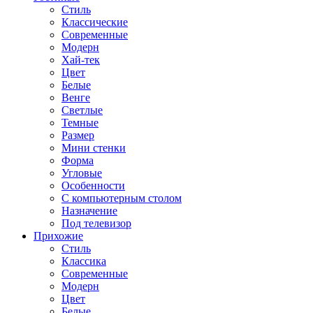
Стиль
Классические
Современные
Модерн
Хай-тек
Цвет
Белые
Венге
Светлые
Темные
Размер
Мини стенки
Форма
Угловые
Особенности
С компьютерным столом
Назначение
Под телевизор
Прихожие
Стиль
Классика
Современные
Модерн
Цвет
Белые