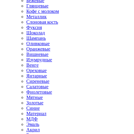
Бежевые
Глянцевые
Кофе с молоком
Металлик
Слоновая кость
Фуксия
Шоколад
Шампань
Оливковые
Оранжевые
Вишневые
Изумрудные
Венге
Ореховые
Янтарные
Сиреневые
Салатовые
Фиолетовые
Мятные
Золотые
Синие
Материал
МДФ
Эмаль
Акрил