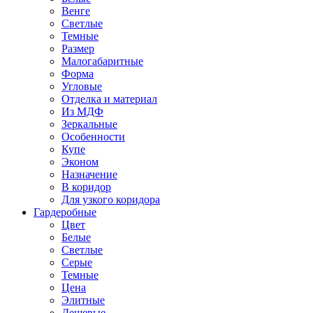
Венге
Светлые
Темные
Размер
Малогабаритные
Форма
Угловые
Отделка и материал
Из МДФ
Зеркальные
Особенности
Купе
Эконом
Назначение
В коридор
Для узкого коридора
Гардеробные
Цвет
Белые
Светлые
Серые
Темные
Цена
Элитные
Дешевые