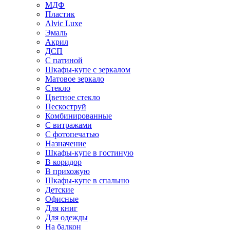
МДФ
Пластик
Alvic Luxe
Эмаль
Акрил
ДСП
С патиной
Шкафы-купе с зеркалом
Матовое зеркало
Стекло
Цветное стекло
Пескоструй
Комбинированные
С витражами
С фотопечатью
Назначение
Шкафы-купе в гостиную
В коридор
В прихожую
Шкафы-купе в спальню
Детские
Офисные
Для книг
Для одежды
На балкон